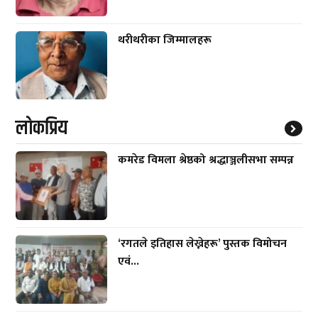
थरीथरीका जिम्मालहरू
लाेकप्रिय
कमरेड विमला श्रेष्ठको श्रद्धाञ्जलीसभा सम्पन्न
‘रगतले इतिहास लेख्नेहरू’ पुस्तक विमोचन
एवं...