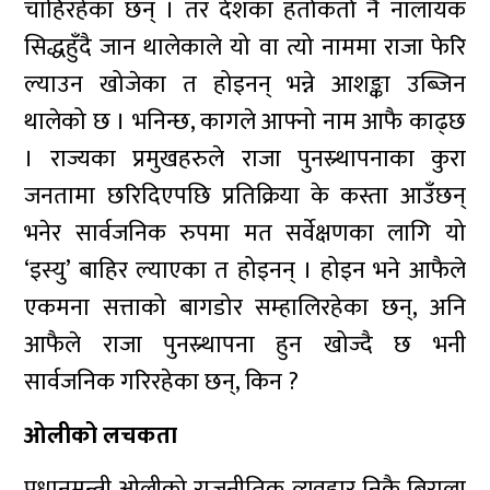
चाहिरहेका छन् । तर देशका हर्ताकर्ता नै नालायक
सिद्धहुँदै जान थालेकाले यो वा त्यो नाममा राजा फेरि
ल्याउन खोजेका त होइनन् भन्ने आशङ्का उब्जिन
थालेको छ । भनिन्छ, कागले आफ्नो नाम आफै काढ्छ
। राज्यका प्रमुखहरुले राजा पुनस्र्थापनाका कुरा
जनतामा छरिदिएपछि प्रतिक्रिया के कस्ता आउँछन्
भनेर सार्वजनिक रुपमा मत सर्वेक्षणका लागि यो
‘इस्यु’ बाहिर ल्याएका त होइनन् । होइन भने आफैले
एकमना सत्ताको बागडोर सम्हालिरहेका छन्, अनि
आफैले राजा पुनस्र्थापना हुन खोज्दै छ भनी
सार्वजनिक गरिरहेका छन्, किन ?
ओलीको लचकता
प्रधानमन्त्री ओलीको राजनीतिक व्यवहार निकै बिराला