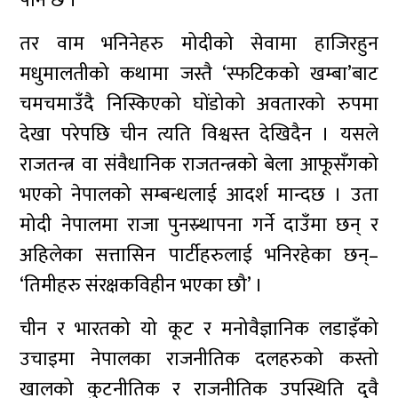
पनि छ ।
तर वाम भनिनेहरु मोदीको सेवामा हाजिरहुन
मधुमालतीको कथामा जस्तै ‘स्फटिकको खम्बा’बाट
चमचमाउँदै निस्किएको घोंडोको अवतारको रुपमा
देखा परेपछि चीन त्यति विश्वस्त देखिदैन । यसले
राजतन्त्र वा संवैधानिक राजतन्त्रको बेला आफूसँगको
भएको नेपालको सम्बन्धलाई आदर्श मान्दछ । उता
मोदी नेपालमा राजा पुनस्र्थापना गर्ने दाउँमा छन् र
अहिलेका सत्तासिन पार्टीहरुलाई भनिरहेका छन्–
‘तिमीहरु संरक्षकविहीन भएका छौ’ ।
चीन र भारतको यो कूट र मनोवैज्ञानिक लडाइँको
उचाइमा नेपालका राजनीतिक दलहरुको कस्तो
खालको कुटनीतिक र राजनीतिक उपस्थिति दुवै