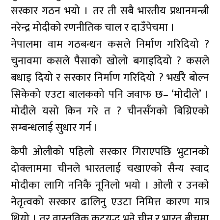
सरकार गठन भयो । तर ती सबै भारतीय प्रधानमन्त्री
नरेन्द्र मोदीको रणनीतिक चाल र दाउँपेचमा ।
नेपालमा वाम गठबन्धन कसले निर्माण गरिदियो ?
चुनावमा कसले पैसाको खोलो बगाइदियो ? कसले
बधाइ दियो र सरकार निर्माण गरिदियो ? भर्खरै बोल्न
सिकेको एउटा बालकको पनि जवाफ छ– ‘मोदीले’ ।
मोदीले यसो किन गरे त ? चीनसँगको बिग्रिएको
सम्बन्धलाई सुधार गर्न ।
केपी ओलीको पहिलो सरकार गिराएपछि भुटानको
दोक्लाममा चीनले भारतलाई चखाएको सैन्य स्वाद
मोदीका लागि ननिकै नूनिलो भयो । ओली र उनको
नेतृत्वको सरकार ढालिनु एउटा निमित्त कारण मात्र
थियो । तर वास्तविक कूटयुद्ध भने चीन र भारत बीचमा