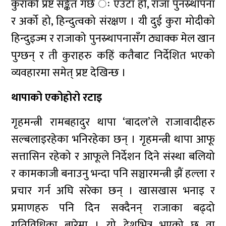
कुराको प्रष्ट सङ्केत गर्छ ः एउटा हो, राजा पुनस्र्थापना
र अर्को हो, हिन्दुत्वको संरक्षण । यी दुई कुरा मोदीको
हिन्दुइज्म र राजाको पुनस्र्थापनासँग ठ्याक्क मेल खान
पुग्छन् र ती कुराहरु कहिं कतैबाट निर्देशित भएको
व्यवहारमा समेत् प्रष्ट देखिन्छ ।
थापाको एकोहोरो रटाइ
गृहमन्त्री रामबहादुर थापा ‘बादल’ले राजावादीहरु
सल्बलाइरहेका भनिरहेका छन् । गृहमन्त्री थापा आफू
सत्तासिन रहेको र आफूले निर्देशन दिने संस्था बलियो
र कामकाजी बनाउनु भन्दा पनि सञ्चारमन्त्री झैं हल्ला र
प्रचार गर्न अघि सरेका छन् । खासखास भनाइ र
प्रमाणहरु पनि दिन सक्दैनन् राजाका बढ्दो
गतिविधिका बारेमा । यो देशभित्र भएको छ वा