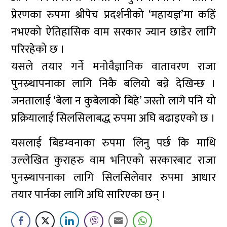
प्रेरणका रुपमा श्रीपेच प्रदर्शनीको ‘महायज्ञ’मा कहिं
नभएको ऐतिहासिक वाम सरकार ज्यान छाडेर लागि
परिरहेको छ ।
यसले तयार गर्ने मनोवैज्ञानिक वातावरण राजा
पुनस्र्थापनाका लागि निकै बलियो बन्ने देखिन्छ ।
जनतालाई ‘बेला न कुबेलाको बिहे’ जस्तो लागे पनि यो
प्रक्रियालाई सिलसिलाबद्ध रुपमा अघि बढाइएको छ ।
यसलाई बिडम्वनाका रुपमा लिनु पर्छ कि माथि
उल्लेखित कुराहरु वाम भनिएको सरकारबाट राजा
पुनस्र्थापनाका लागि सिलसिलेवार रुपमा आधार
तयार पार्नका लागि अघि सारिएका छन् ।