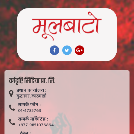
वर्गदृष्टि मिडिया प्रा. लि.
प्रधान कार्यालय :
बुद्धनगर, काठमाडाैं
सम्पर्क फाेन :
01-4785763
सम्पर्क मार्केटिङ :
+977-9851076864
ईमेल :