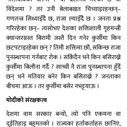
विदेशमा ? तर उनी बेलाबखत चिच्याइरहन्छन्–
गणतन्त्र सिध्याइँदै छ, राजा ल्याइँदै छ । जनता प्रश्न
गरिरहेका छन्– त्यसोभए देशका शक्तिशाली गृहमन्त्री
क्यान्सरग्रस्त बिरामी जस्तै दिन गनेर कुर्सीमा किन
छटपटाइरहेका छन् ? तिमी शक्तिमा छौ, सकिन्छ राजा
पुनस्र्थापना गर्नबाट रोक । सकिंदैन भने किन बसिराख्ने
कुर्सीमा बिलौना गर्दै ? साच्ची नै राजा पुनस्र्थापना हुँदैं
छन् भने मतियार बनेर किन बसिराख्ने ? जनताका
बीचमा आऊ । तर कुर्सीमा बसेर नभट्टयाऊ ।
मोदीको संरक्षकत्व
देशमा वाम सरकार बन्यो, त्यो पनि एकमना वा
दुईतिहाइ बहुमतको । राज्यका हर्ताकर्ताहरु छानिए,