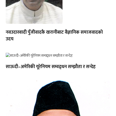
नवउदारवादी पुँजीवादकै खरानीबाट वैज्ञानिक समाजवादको
उदय
साऊदी–अमेरिकी यूरेनियम सम्वद्र्धन सम्झौता र सन्देह