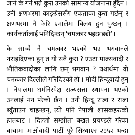
जाने के गर्ने भन्ने कुरा उनको सामान्य योजनामा हुँदैन ।
उनी क्षणभरमा काङ्ग्रेससँग एकताका कुरा गर्छन् र
क्षणभरमा नै फेरि एमालेमा बिलय हुन पुग्छन् ।
कार्यकर्तालाई भनिदिन्छन् ‘चमत्कार भइछाड्यो’ ।
के साच्चै नै चमत्कार भएको भए भगवानले
गराइदिएका हुन् त यी सबै कुरा ? एउटा माक्र्सवादी र
भौतिकवादीका लागि छन् भगवान ? यथार्थमा यो
चमत्कार दिल्लीले गरिदिएको हो । मोदी हिन्दूवादी हुन्
। नेपालमा धर्मनिरपेक्ष राज्यसत्ता स्थापना भएको
उनलाई मन परेको छैन । उनी हिन्दू राज्य र राजा
ब्युँताउन चाहन्छन्, त्यो पनि नेपाली शासकहरुको
हातबाट । दिल्ली सम्झौता बखत प्रचण्डले गरेका
बाचामा माओवादी पार्टी पूरै सिध्याएर २०५२ भन्दा