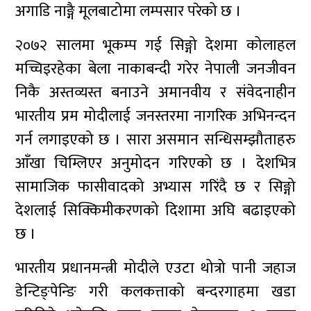
अगाडि नाङ्गै मूलबाटोमा लम्पसार परेको छ ।
२०७२ सालमा भूकम्प गई सिङ्गो देशमा कोलाहल
मच्चिइरहेका बेला नाकाबन्दी गरेर नेपाली जनजीवन
निकै अस्तव्यस्त बनाउने अमानवीय र संवेदनाहीन
भारतीय प्रम मोदीलाई जनस्तरमा नागरिक अभिनन्दन
गर्न लगाइएको छ । सारा असमान सन्धिसम्झौताहरु
आँखा चिम्लिएर अनुमोदन गरिएको छ । देशभित्र
सामाजिक फासीवादको अभ्यास गरिंदै छ र सिङ्गो
देशलाई सिक्किमीकरणको दिशामा अघि बढाइएको
छ ।
भारतीय प्रधानमन्त्री मोदीले एउटा थोत्रो पानी जहाज
डेन्टिङ्पेन्ङि गरी कलकत्ताको बन्दरगाहमा खडा