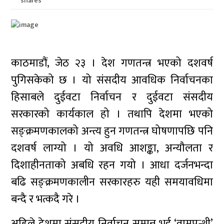
shares
काठमाडौं, जेठ २३ । देश गणतन्त्र भएको दशवर्ष
पुगिसकेको छ । यो संसदीय आवधिक निर्वाचनका
हिसाबले दुईवटा निर्वाचन र दुईवटा संसदीय
सरकारको कार्यकाल हो । तथापि देशमा भएको
सङ्क्रमणकालको अन्त्य हुन गणतन्त्र घोषणापछि पनि
दशवर्ष लाग्यो । यो अवधि आशङ्का, अन्यौलता र
दिशाहीनताको अबधि रहन गयो । आधा दर्जनभन्दा
बढि सङ्क्रमणकालीन सरकारहरु यही समयावधिमा
बन्दै र भत्कदै गरे ।
अहिले देशमा संसदीय निर्वाचन सम्पन्न भई ‘वामपन्थी’