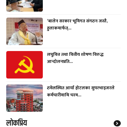
‘बालेन सरकार भूमिगत संगठन जस्तै,
हुलाकमार्फत्...
लघुवित्त तथा वित्तीय शोषण विरुद्ध
आन्दोलनप्रति...
ठमेलस्थित आर्या होटलका सुपरभाइजरले
कर्मचारीमाथि चरम...
लाेकप्रिय