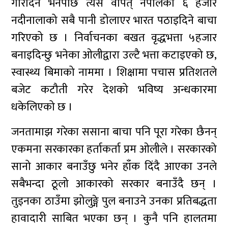
गरिदिने भनेपछि त्यस वापत् नेपालका ६ हजार
नदीनालाको सबै पानी डोलाएर भारत पठाइदिने बाचा
गरिएको छ । निर्वाचनका बखत वृद्धभत्ता ५हजार
बनाइदिन्छु भनेका ओलीद्वारा उल्टै भत्ता कटाइएको छ,
स्वास्थ्य बिमाको नाममा । शिक्षामा पचास प्रतिशतले
बजेट कटौती गरेर देशको भविष्य अन्धकारमा
धकेलिएको छ ।
जनतामाझ गरेका ससाना बाचा पनि पूरा गरेका छैनन्
एकमना सरकारका हर्ताकर्ता प्रम ओलीले । सरकारको
सानो आकार बनाउँछु भनेर हाँक दिंदै आएका उनले
सबैभन्दा ठूलो आकारको सरकार बनाउँदै छन् ।
तुइनका ठाउँमा झोलुङ्गे पुल बनाउने उनका प्रतिबद्धता
हावादारी साबित भएका छन् । कुनै पनि हालतमा