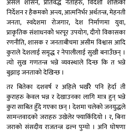
असल शासन, प्रतिवद्ध नेताहरु, विदेशी शक्तिको
निर्देशन र हैकमको अन्त्य, आत्मनिर्भर अर्थतन्त्र, मेहनती
जनता, स्वदेशमा रोजगार, देश निर्माणमा युवा,
प्राकृतिक संशाधनकोे भरपूर उपयोग, दीगो विकासका
रणनीति, शासक र जनताबीचमा असीम विश्वास आदि
कुराले देशलाई समृद्ध र नेपालीलाई सुखी बनाउँछन् ।
त्यो सुख गणतन्त्र भन्ने व्यवस्थाले दिन्छ कि त भन्ने
बुझाइ जनताको देखिन्छ ।
तर बितेका दशवर्ष र अहिले भर्खरै पनि हेर्दा ती
कुराहरु केवल भन्न र देखाउनका लागि मात्र हुन् भन्ने
कुरा साबित हुँदे गएका छन् । देशमा चलेको जनयुद्धले
सामन्तवादको जराहरु उखेलेर फ्याकिँदियो । र, बिना
जराको संसदीय राजतन्त्र ढल्न पुग्यो । अनि घोषणा