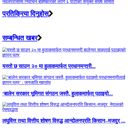
नवलपरासीमा निर्वाचन बहिष्कारको लागि ६ पार्टीको संयुक्त संर्घष समिति
प्रतिक्रिया दिनुहोस्
सम्बन्धित खबर
यस्तो छ साउन २० मा हुलाकमार्फत् प्रधानमन्त्री...
‘बालेन सरकार भूमिगत संगठन जस्तै, हुलाकमार्फत् पठाइयो...
लघुवित्त तथा वित्तीय शोषण विरुद्ध आन्दोलनप्रति किसान–मजदुर ...