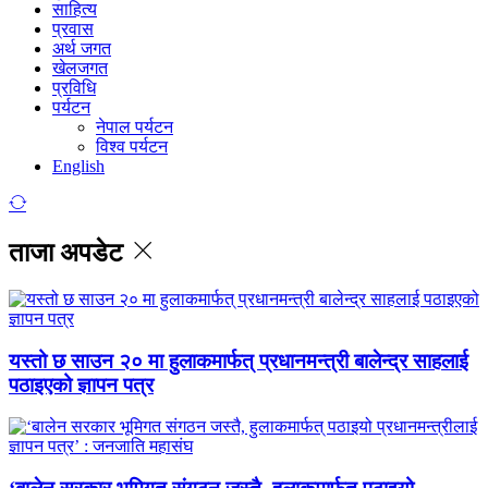
साहित्य
प्रवास
अर्थ जगत
खेलजगत
प्रविधि
पर्यटन
नेपाल पर्यटन
विश्व पर्यटन
English
ताजा अपडेट
यस्तो छ साउन २० मा हुलाकमार्फत् प्रधानमन्त्री बालेन्द्र साहलाई
पठाइएको ज्ञापन पत्र