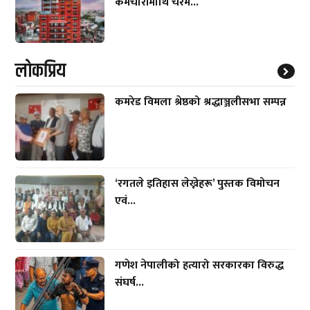
कर्मचारीमाथि चरम...
लाेकप्रिय
कमरेड विमला श्रेष्ठको श्रद्धाञ्जलीसभा सम्पन्न
‘रगतले इतिहास लेख्नेहरू’ पुस्तक विमोचन
एवं...
गणेश नेपालीको हत्यारो सरकारका विरुद्ध
संघर्ष...