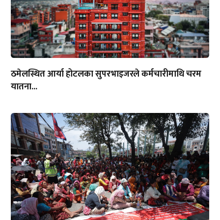
ठमेलस्थित आर्या होटलका सुपरभाइजरले कर्मचारीमाथि चरम
यातना...