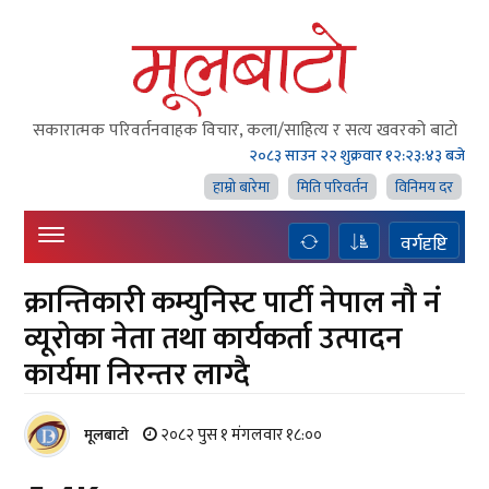
सकारात्मक परिवर्तनवाहक विचार, कला/साहित्य र सत्य खवरको बाटाे
२०८३ साउन २२ शुक्रवार
१२:२३:४३ बजे
हाम्राे बारेमा
मिति परिवर्तन
विनिमय दर
वर्गदृष्टि
क्रान्तिकारी कम्युनिस्ट पार्टी नेपाल नौ नं
व्यूरोका नेता तथा कार्यकर्ता उत्पादन
कार्यमा निरन्तर लाग्दै
२०८२ पुस १ मंगलवार १८:००
मूलबाटाे