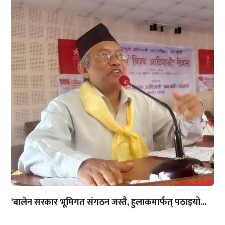
‘बालेन सरकार भूमिगत संगठन जस्तै, हुलाकमार्फत् पठाइयो...