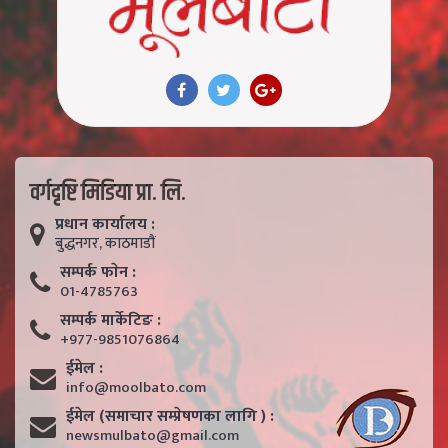
वर्गदृष्टि मिडिया प्रा. लि.
प्रधान कार्यालय :
बुद्धनगर, काठमाडाैं
सम्पर्क फाेन :
01-4785763
सम्पर्क मार्केटिङ :
+977-9851076864
ईमेल :
info@moolbato.com
ईमेल (समाचार सम्प्रेषणका लागि ) :
newsmulbato@gmail.com