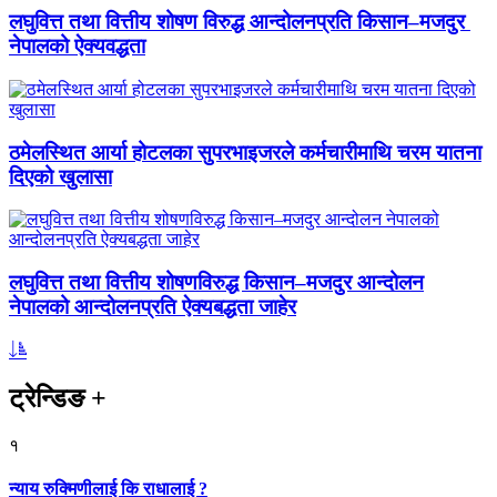
लघुवित्त तथा वित्तीय शोषण विरुद्ध आन्दोलनप्रति किसान–मजदुर
नेपालको ऐक्यवद्धता
ठमेलस्थित आर्या होटलका सुपरभाइजरले कर्मचारीमाथि चरम यातना
दिएको खुलासा
लघुवित्त तथा वित्तीय शोषणविरुद्ध किसान–मजदुर आन्दोलन
नेपालको आन्दोलनप्रति ऐक्यबद्धता जाहेर
ट्रेन्डिङ
+
१
न्याय रुक्मिणीलाई कि राधालाई ?