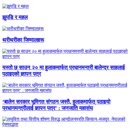
झुपडि र महल
थरीथरीका जिम्मालहरू
यस्तो छ साउन २० मा हुलाकमार्फत् प्रधानमन्त्री बालेन्द्र साहलाई
पठाइएको ज्ञापन पत्र
‘बालेन सरकार भूमिगत संगठन जस्तै, हुलाकमार्फत् पठाइयो
प्रधानमन्त्रीलाई ज्ञापन पत्र’ : जनजाति महासंघ