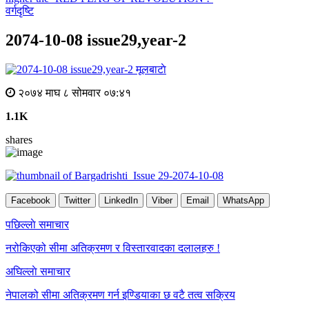
वर्गदृष्टि
2074-10-08 issue29,year-2
मूलबाटाे
२०७४ माघ ८ सोमवार ०७:४१
1.1K
shares
Facebook
Twitter
LinkedIn
Viber
Email
WhatsApp
Post
पछिल्लाे समाचार
navigation
नरोकिएको सीमा अतिक्रमण र विस्तारवादका दलालहरु !
अघिल्लाे समाचार
नेपालको सीमा अतिक्रमण गर्न इण्डियाका छ वटै तत्व सक्रिय