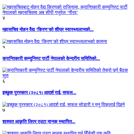
४
महासचिव मोहन वैद्य ‘किरण’को शीघ्र स्वास्थ्यलाभको...
५
क्रान्तिकारी कम्युनिस्ट पार्टी नेपालको केन्द्रीय समितिको...
६
इच्छुक पुरस्कार (२०८१) आदर्श राई, सफल...
७
शाश्वत आकृति लिएर एउटा मानक स्थापित...