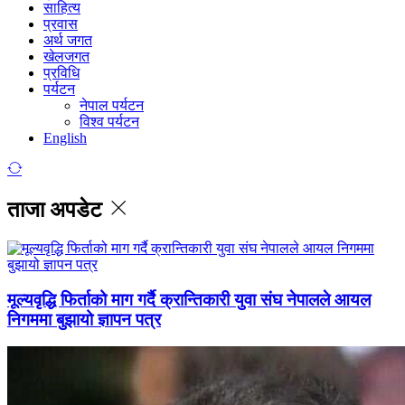
साहित्य
प्रवास
अर्थ जगत
खेलजगत
प्रविधि
पर्यटन
नेपाल पर्यटन
विश्व पर्यटन
English
ताजा अपडेट
मूल्यवृद्धि फिर्ताको माग गर्दै क्रान्तिकारी युवा संघ नेपालले आयल
निगममा बुझायो ज्ञापन पत्र