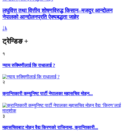
लघुवित्त तथा वित्तीय शोषणविरुद्ध किसान–मजदुर आन्दोलन
नेपालको आन्दोलनप्रति ऐक्यबद्धता जाहेर
ट्रेन्डिङ
+
१
न्याय रुक्मिणीलाई कि राधालाई ?
२
क्रान्तिकारी कम्युनिष्ट पार्टी नेपालका महासचिव मोहन...
३
महासचिवबाट मोहन वैद्य किरणको राजिनामा, क्रान्तिकारी...