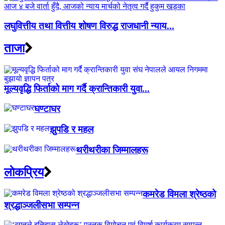
लघुवित्तीय तथा वित्तीय शोषण विरुद्ध राजधानी न्याय...
ताजा
मूल्यवृद्धि फिर्ताको माग गर्दै क्रान्तिकारी युवा...
घण्टाघर
झुपडि र महल
थरीथरीका जिम्मालहरू
लाेकप्रिय
कमरेड विमला श्रेष्ठको
श्रद्धाञ्जलीसभा सम्पन्न