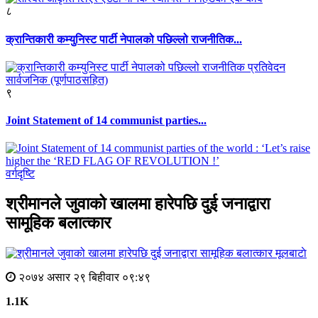
८
क्रान्तिकारी कम्युनिस्ट पार्टी नेपालको पछिल्लो राजनीतिक...
९
Joint Statement of 14 communist parties...
वर्गदृष्टि
श्रीमानले जुवाको खालमा हारेपछि दुई जनाद्वारा
सामूहिक बलात्कार
मूलबाटाे
२०७४ असार २९ बिहीवार ०९:४९
1.1K