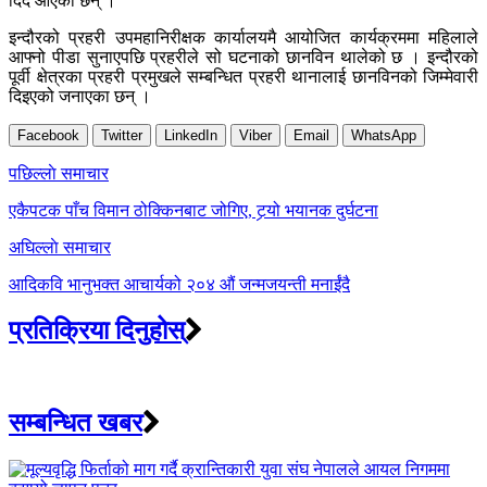
दिदैं आएका छन् ।
इन्दौरको प्रहरी उपमहानिरीक्षक कार्यालयमै आयोजित कार्यक्रममा महिलाले
आफ्नो पीडा सुनाएपछि प्रहरीले सो घटनाको छानविन थालेको छ । इन्दौरको
पूर्वी क्षेत्रका प्रहरी प्रमुखले सम्बन्धित प्रहरी थानालाई छानविनको जिम्मेवारी
दिइएको जनाएका छन् ।
Facebook
Twitter
LinkedIn
Viber
Email
WhatsApp
Post
पछिल्लाे समाचार
navigation
एकैपटक पाँच विमान ठोक्किनबाट जोगिए, टर्‍यो भयानक दुर्घटना
अघिल्लाे समाचार
आदिकवि भानुभक्त आचार्यको २०४ औं जन्मजयन्ती मनाईंदै
प्रतिक्रिया दिनुहोस्
सम्बन्धित खबर