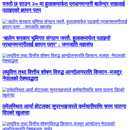
यस्तो छ साउन २० मा हुलाकमार्फत् प्रधानमन्त्री बालेन्द्र साहलाई
पठाइएको ज्ञापन पत्र
‘बालेन सरकार भूमिगत संगठन जस्तै, हुलाकमार्फत् पठाइयो
प्रधानमन्त्रीलाई ज्ञापन पत्र’ : जनजाति महासंघ
लघुवित्त तथा वित्तीय शोषण विरुद्ध आन्दोलनप्रति किसान–मजदुर
नेपालको ऐक्यवद्धता
ठमेलस्थित आर्या होटलका सुपरभाइजरले कर्मचारीमाथि चरम यातना
दिएको खुलासा