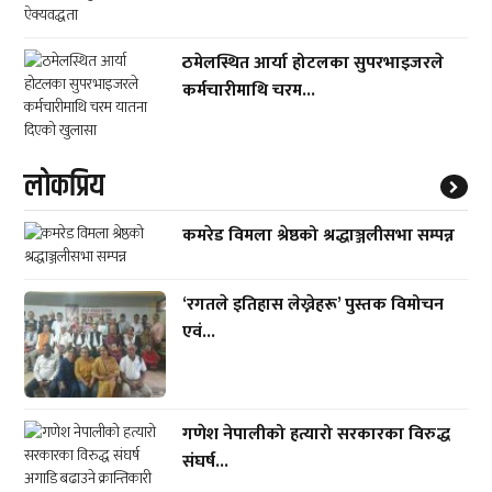
ठमेलस्थित आर्या होटलका सुपरभाइजरले
कर्मचारीमाथि चरम...
लाेकप्रिय
कमरेड विमला श्रेष्ठको श्रद्धाञ्जलीसभा सम्पन्न
‘रगतले इतिहास लेख्नेहरू’ पुस्तक विमोचन
एवं...
गणेश नेपालीको हत्यारो सरकारका विरुद्ध
संघर्ष...