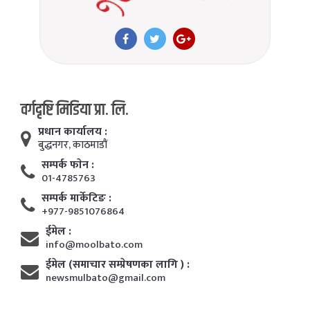
वर्गदृष्टि मिडिया प्रा. लि.
प्रधान कार्यालय :
बुद्धनगर, काठमाडाैं
सम्पर्क फाेन :
01-4785763
सम्पर्क मार्केटिङ :
+977-9851076864
ईमेल :
info@moolbato.com
ईमेल (समाचार सम्प्रेषणका लागि ) :
newsmulbato@gmail.com