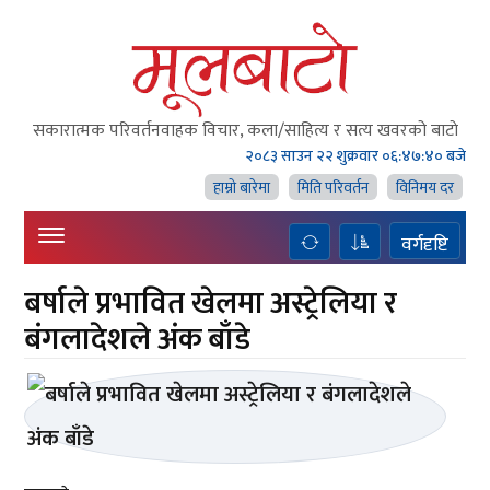
सकारात्मक परिवर्तनवाहक विचार, कला/साहित्य र सत्य खवरको बाटाे
२०८३ साउन २२ शुक्रवार
०६:४७:४० बजे
हाम्राे बारेमा
मिति परिवर्तन
विनिमय दर
वर्गदृष्टि
बर्षाले प्रभावित खेलमा अस्ट्रेलिया र
बंगलादेशले अंक बाँडे