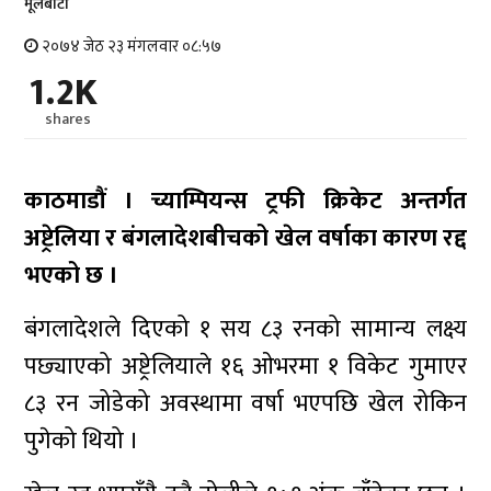
मूलबाटाे
२०७४ जेठ २३ मंगलवार ०८:५७
1.2K
shares
काठमाडौं । च्याम्पियन्स ट्रफी क्रिकेट अन्तर्गत
अष्ट्रेलिया र बंगलादेशबीचको खेल वर्षाका कारण रद्द
भएको छ ।
बंगलादेशले दिएको १ सय ८३ रनको सामान्य लक्ष्य
पछ्याएको अष्ट्रेलियाले १६ ओभरमा १ विकेट गुमाएर
८३ रन जोडेको अवस्थामा वर्षा भएपछि खेल रोकिन
पुगेको थियो ।