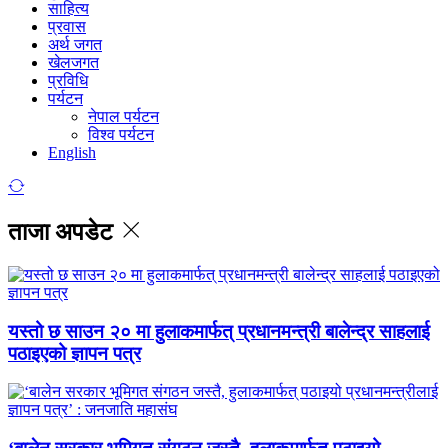
साहित्य
प्रवास
अर्थ जगत
खेलजगत
प्रविधि
पर्यटन
नेपाल पर्यटन
विश्व पर्यटन
English
ताजा अपडेट
यस्तो छ साउन २० मा हुलाकमार्फत् प्रधानमन्त्री बालेन्द्र साहलाई
पठाइएको ज्ञापन पत्र