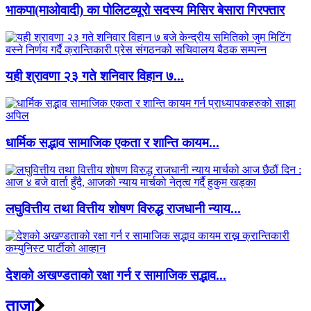
भाकपा(माओवादी) का पोलिटव्यूरो सदस्य मिसिर बेसारा गिरफ्तार
यही श्रावणा २३ गते शनिवार विहान ७...
धार्मिक सद्भाव सामाजिक एकता र शान्ति कायम...
लघुवित्तीय तथा वित्तीय शोषण विरुद्ध राजधानी न्याय...
देशको अखण्डताको रक्षा गर्न र सामाजिक सद्भाव...
ताजा