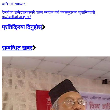
अघिल्लाे समाचार
देजमोका उम्मेदवारहरुको पक्षमा मतदान गर्न जनसमुदायमा क्रान्तिकारी
माओवादीको आव्हान !
प्रतिक्रिया दिनुहोस्
सम्बन्धित खबर