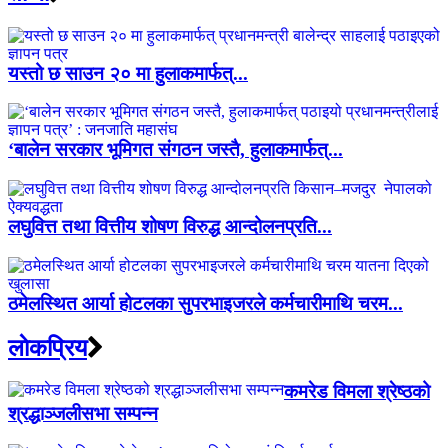
यस्तो छ साउन २० मा हुलाकमार्फत्...
‘बालेन सरकार भूमिगत संगठन जस्तै, हुलाकमार्फत्...
लघुवित्त तथा वित्तीय शोषण विरुद्ध आन्दोलनप्रति...
ठमेलस्थित आर्या होटलका सुपरभाइजरले कर्मचारीमाथि चरम...
लाेकप्रिय
कमरेड विमला श्रेष्ठको
श्रद्धाञ्जलीसभा सम्पन्न