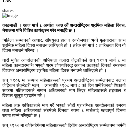
1.3K
shares
काठमाडौं । आज मार्च ८ अर्थात १०७ औं अन्तर्राष्ट्रिय श्रमिक महिला दिवस,
नेपालमा पनि विविध कार्यक्रम गरेर मनाइँदै छ ।
‘महिला सम्मानको आधार, सीपयुक्त हात र स्वरोजगार’ भन्ने मूलनाराका साथ
श्रमिक महिला दिवस मनाउन लागिएको हो । हरेक वर्ष मार्च ८ तारिखका दिन यो
दिवस मनाउने गरिन्छ ।
नारी मुक्ति आन्दोलनकी अभियन्ता क्लारा जेट्कीनले सन् १९११ मार्च ८ मा
महिला कामदारमाथि भएको श्रम शोषणविरुद्ध आवाज उठाएको दिनको स्मरणमा
विश्वभर अन्तर्राष्ट्रिय श्रमिक महिला दिवस मनाउने थालिएको हो ।
सन् १९०६ मा सम्पन्न महिलाहरूको प्रथम अन्तर्राष्ट्रिय सम्मेलनबाट क्लारा
जेट्किन सेक्रेटरी भइन् । त्यसपछि १९०८ मार्च ८ को दिन अमेरिकाको शिकागो
सहरमा महिलाहरूले समान अधिकारको माग लिएर महिलाहरूले हड्ताल र
विशाल जुलुश प्रदर्शन गरे ।
महिला हक अधिकारको माग गर्दै भएको सोही प्रारम्भिक आन्दोलनको स्मरण
तथा महिला अधिकारको संघर्षको दिनका रुपमा ८ मार्चलाई महत्वपूर्ण दिनमा
रुपमा मान्ने गरिएको छ ।
सन् १९१० मा कोपेनहेगेनमा महिलाहरूको द्वितीय अन्तर्राष्ट्रिय सम्मेलनमा जर्मनी