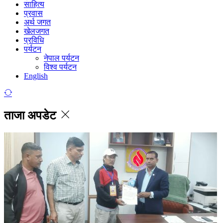
साहित्य
प्रवास
अर्थ जगत
खेलजगत
प्रविधि
पर्यटन
नेपाल पर्यटन
विश्व पर्यटन
English
ताजा अपडेट