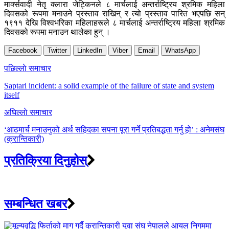
मार्क्सवादी नेतृ क्लारा जेट्किनले ८ मार्चलाई अन्तर्राष्ट्रिय श्रमिक महिला
दिवसको रूपमा मनाउने प्रस्ताव राखिन् र त्यो प्रस्ताव पारित भएपछि सन्
१९११ देखि विश्वभरिका महिलाहरूले ८ मार्चलाई अन्तर्राष्ट्रिय महिला श्रमिक
दिवसको रूपमा मनाउन थालेका हुन् ।
Facebook
Twitter
LinkedIn
Viber
Email
WhatsApp
Post
पछिल्लाे समाचार
navigation
Saptari incident: a solid example of the failure of state and system
itself
अघिल्लाे समाचार
‘आठमार्च मनाउनुको अर्थ सहिदका सपना पूरा गर्ने प्रतिबद्धता गर्नु हो’ : अनेमसंघ
(क्रान्तिकारी)
प्रतिक्रिया दिनुहोस्
सम्बन्धित खबर