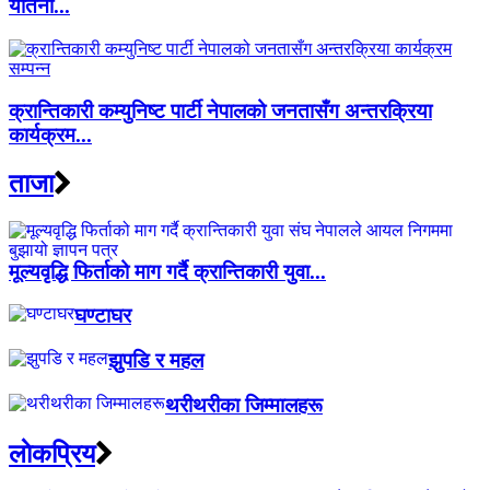
यातना...
क्रान्तिकारी कम्युनिष्ट पार्टी नेपालको जनतासँग अन्तरक्रिया
कार्यक्रम...
ताजा
मूल्यवृद्धि फिर्ताको माग गर्दै क्रान्तिकारी युवा...
घण्टाघर
झुपडि र महल
थरीथरीका जिम्मालहरू
लाेकप्रिय