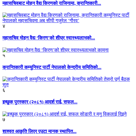
महासचिवबाट मोहन वैद्य किरणको राजिनामा, क्रान्तिकारी...
४
महासचिव मोहन वैद्य ‘किरण’को शीघ्र स्वास्थ्यलाभको...
५
क्रान्तिकारी कम्युनिस्ट पार्टी नेपालको केन्द्रीय समितिको...
६
इच्छुक पुरस्कार (२०८१) आदर्श राई, सफल...
७
शाश्वत आकृति लिएर एउटा मानक स्थापित...