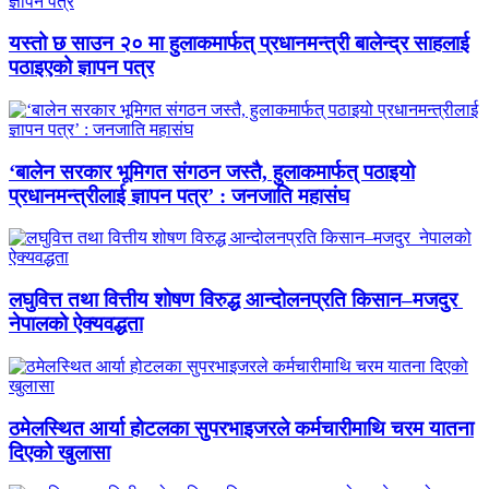
यस्तो छ साउन २० मा हुलाकमार्फत् प्रधानमन्त्री बालेन्द्र साहलाई
पठाइएको ज्ञापन पत्र
‘बालेन सरकार भूमिगत संगठन जस्तै, हुलाकमार्फत् पठाइयो
प्रधानमन्त्रीलाई ज्ञापन पत्र’ : जनजाति महासंघ
लघुवित्त तथा वित्तीय शोषण विरुद्ध आन्दोलनप्रति किसान–मजदुर
नेपालको ऐक्यवद्धता
ठमेलस्थित आर्या होटलका सुपरभाइजरले कर्मचारीमाथि चरम यातना
दिएको खुलासा