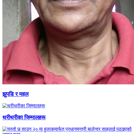
झुपडि र महल
थरीथरीका जिम्मालहरू