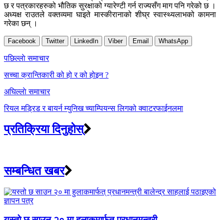
छ र पत्रकारहरुको भौतिक सुरक्षाको ग्यारेण्टी गर्न राज्यसँग माग पनि गरेको छ ।
अध्यक्ष राउतले वक्तव्यमा घाइते मास्कीरानाको शीघ्र स्वास्थ्यलाभको कामना
गरेका छन् ।
Facebook
Twitter
LinkedIn
Viber
Email
WhatsApp
Post
पछिल्लाे समाचार
navigation
सच्चा क्रान्तिकारी को हो र को होइन ?
अघिल्लाे समाचार
रियल मड्रिड र बायर्न म्युनिख च्याम्पियन्स लिगको क्वाटरफाईनलमा
प्रतिक्रिया दिनुहोस्
सम्बन्धित खबर
यस्तो छ साउन २० मा हुलाकमार्फत् प्रधानमन्त्री...