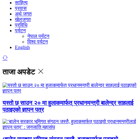
साहित्य
प्रवास
अर्थ जगत
खेलजगत
प्रविधि
पर्यटन
नेपाल पर्यटन
विश्व पर्यटन
English
ताजा अपडेट
यस्तो छ साउन २० मा हुलाकमार्फत् प्रधानमन्त्री बालेन्द्र साहलाई
पठाइएको ज्ञापन पत्र