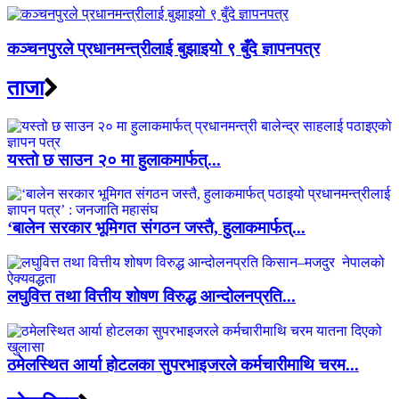
कञ्चनपुरले प्रधानमन्त्रीलाई बुझाइयो ९ बुँदे ज्ञापनपत्र
ताजा
यस्तो छ साउन २० मा हुलाकमार्फत्...
‘बालेन सरकार भूमिगत संगठन जस्तै, हुलाकमार्फत्...
लघुवित्त तथा वित्तीय शोषण विरुद्ध आन्दोलनप्रति...
ठमेलस्थित आर्या होटलका सुपरभाइजरले कर्मचारीमाथि चरम...