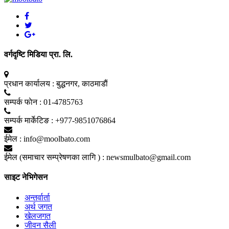
वर्गदृष्टि मिडिया प्रा. लि.
प्रधान कार्यालय :
बुद्धनगर, काठमाडाैं
सम्पर्क फाेन :
01-4785763
सम्पर्क मार्केटिङ :
+977-9851076864
ईमेल :
info@moolbato.com
ईमेल (समाचार सम्प्रेषणका लागि ) :
newsmulbato@gmail.com
साइट नेभिगेसन
अन्तर्वार्ता
अर्थ जगत
खेलजगत
जीवन सैली