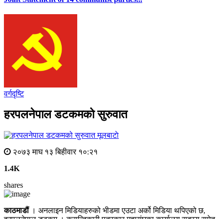
वर्गदृष्टि
हरपलनेपाल डटकमको सुरुवात
मूलबाटाे
२०७३ माघ १३ बिहीवार १०:२१
1.4K
shares
काठमाडौं
। अनलाइन मिडियाहरुको भीडमा एउटा अर्को मिडिया थपिएको छ,