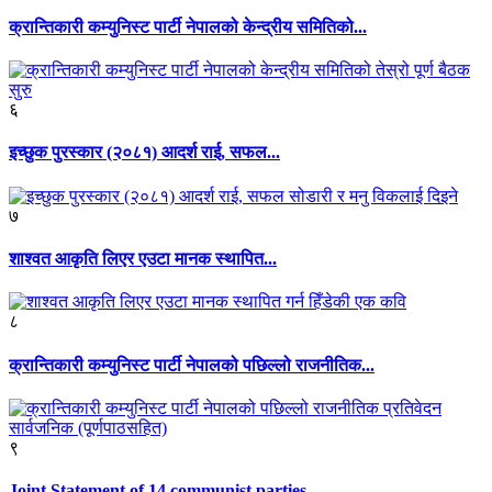
क्रान्तिकारी कम्युनिस्ट पार्टी नेपालको केन्द्रीय समितिको...
६
इच्छुक पुरस्कार (२०८१) आदर्श राई, सफल...
७
शाश्वत आकृति लिएर एउटा मानक स्थापित...
८
क्रान्तिकारी कम्युनिस्ट पार्टी नेपालको पछिल्लो राजनीतिक...
९
Joint Statement of 14 communist parties...