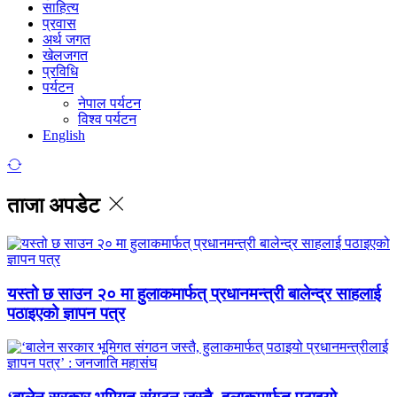
साहित्य
प्रवास
अर्थ जगत
खेलजगत
प्रविधि
पर्यटन
नेपाल पर्यटन
विश्व पर्यटन
English
ताजा अपडेट
यस्तो छ साउन २० मा हुलाकमार्फत् प्रधानमन्त्री बालेन्द्र साहलाई
पठाइएको ज्ञापन पत्र