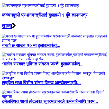
कञ्चनपुरले प्रधानमन्त्रीलाई बुझाइयो ९ बुँदे ज्ञापनपत्र
ताजा
यस्तो छ साउन २० मा हुलाकमार्फत्...
‘बालेन सरकार भूमिगत संगठन जस्तै, हुलाकमार्फत्...
लघुवित्त तथा वित्तीय शोषण विरुद्ध आन्दोलनप्रति...
ठमेलस्थित आर्या होटलका सुपरभाइजरले कर्मचारीमाथि चरम...