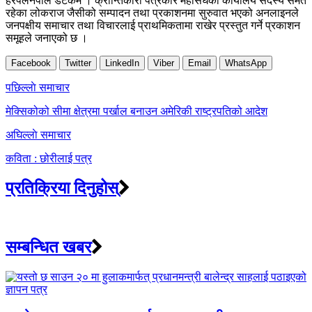
हरपलनेपाल डटकम । क्रान्तिकारी पत्रकार महासंघका कार्यालय सदस्य समेत
रहेका लोकराज जैसीको सम्पादन तथा प्रकाशनमा सुरुवात भएको अनलाइनले
जनपक्षीय समाचार तथा विचारलाई प्राथमिकतामा राखेर प्रस्तुत गर्ने प्रकाशन
समूहले जनाएको छ ।
Facebook
Twitter
LinkedIn
Viber
Email
WhatsApp
Post
पछिल्लाे समाचार
navigation
मेक्सिकोको सीमा क्षेत्रमा पर्खाल बनाउन अमेरिकी राष्ट्रपतिको आदेश
अघिल्लाे समाचार
कविता : छोरीलाई पत्र
प्रतिक्रिया दिनुहोस्
सम्बन्धित खबर