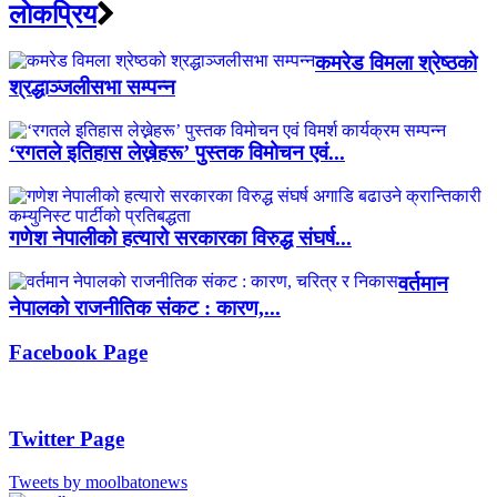
लाेकप्रिय
कमरेड विमला श्रेष्ठको
श्रद्धाञ्जलीसभा सम्पन्न
‘रगतले इतिहास लेख्नेहरू’ पुस्तक विमोचन एवं...
गणेश नेपालीको हत्यारो सरकारका विरुद्ध संघर्ष...
वर्तमान
नेपालको राजनीतिक संकट : कारण,...
Facebook Page
Twitter Page
Tweets by moolbatonews