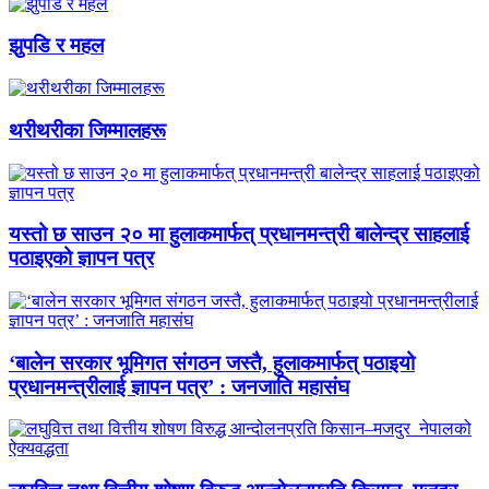
झुपडि र महल
थरीथरीका जिम्मालहरू
यस्तो छ साउन २० मा हुलाकमार्फत् प्रधानमन्त्री बालेन्द्र साहलाई
पठाइएको ज्ञापन पत्र
‘बालेन सरकार भूमिगत संगठन जस्तै, हुलाकमार्फत् पठाइयो
प्रधानमन्त्रीलाई ज्ञापन पत्र’ : जनजाति महासंघ