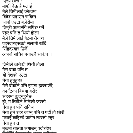
प्रिय छोरी !
माफी देऊ है मलाई
मैले तिमीलाई कोटामा
विदेश पढाउन सकिन
जाबो एउटा बलेरोमा
तिम्री आमासँगै सपिङ गर्ने
रहर पनि त थियो होला
मैले तिमीलाई गेटमा तैनाथ
पहरेदारहरूको सलामी खाँदै
सिँहदरबार छिर्ने
आफ्नो सचिव बनाउनै सकिन ।
तिमीले ठानेकी थियौ होला
मेरा बाबा पनि त
यो देशको एउटा
नेता हुनुहुन्छ
मेरो बाबाले पनि झण्डा हल्लाउँदै
कार्गेटका बिचमा बसेर
सहरमा कुद्नुहुनेछ
हो, म तिमीले ठानेको जस्तो
नेता हुन पनि सकिन
नेता हुने रहर जाग्नु पनि त पर्दो हो छोरी
मलाई कहिल्यै जागेन त्यस्तो रहर
नेता हुन त
मुखमा ताल्चा लगाउनु पर्दाेरहेछ