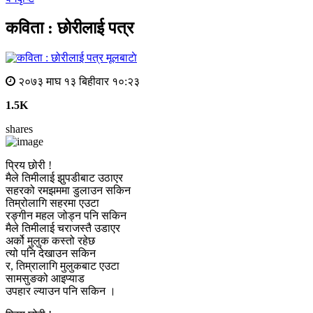
कविता : छोरीलाई पत्र
मूलबाटाे
२०७३ माघ १३ बिहीवार १०:२३
1.5K
shares
प्रिय छोरी !
मैले तिमीलाई झुपडीबाट उठाएर
सहरको रमझममा डुलाउन सकिन
तिम्रोलागि सहरमा एउटा
रङ्गीन महल जोड्न पनि सकिन
मैले तिमीलाई चराजस्तै उडाएर
अर्को मुलुक कस्तो रहेछ
त्यो पनि देखाउन सकिन
र, तिम्रालागि मुलुकबाट एउटा
सामसुङको आइप्याड
उपहार ल्याउन पनि सकिन ।