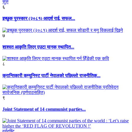
६
इच्छुक पुरस्कार (२०८१) आदर्श राई, सफल...
७
शाश्वत आकृति लिएर एउटा मानक स्थापित...
८
क्रान्तिकारी कम्युनिस्ट पार्टी नेपालको पछिल्लो राजनीतिक...
९
Joint Statement of 14 communist parties...
वर्गदृष्टि