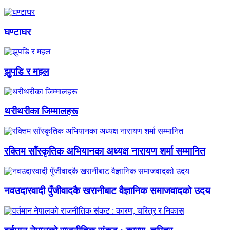
घण्टाघर
झुपडि र महल
थरीथरीका जिम्मालहरू
रक्तिम साँस्कृतिक अभियानका अध्यक्ष नारायण शर्मा सम्मानित
नवउदारवादी पुँजीवादकै खरानीबाट वैज्ञानिक समाजवादको उदय