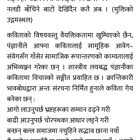
नलडी बाँचिने बाटो देखिँदैन कतै अब । (मुक्तिको
उद्गमस्थल)
कविताको विषयवस्तु वैयक्तिकतामा खुम्चिएको छैन,
पंज्ञानीले आफ्ना कवितालाई सामूहिक आवेग–
संवेगसँग गाँसेर सामाजिक रूपान्तरणको काम्यतालाई
अभिव्यञ्जन गरेका छन् । शास्त्रीय लयबद्ध पंज्ञानीका
कवितामा विचारको सङ्गीत प्रवाहित छ । क्रान्तिकारी
भावबोधद्वारा अन्तः संरचना निर्मित हुनाले कविता गेय
बनेका छन् :
आगो लाउनुपर्छ भ्रष्टहरूका सम्मान डढ्ने गरी
बाढी आउनुपर्छ चोरपथका आधार लड्ने गरी
बन्छन् बल्ल समाजमा नचुहिने सद्भाव छाना नयाँ