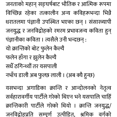
जनताको महान्‌ सङ्घर्षबाट भौतिक र आत्मिक रूपमा
विच्छिन्न रहेका तत्कालीन अन्य कविहरूभन्दा भिन्नै
धरातलमा पंज्ञानी उपस्थित भएका छन् । संसारव्यापी
जनयुद्ध र जनविद्रोहको रमरम प्रभावजन्य कविता हुन्
पंज्ञानीका कविता । त्यसैले उनी भन्दछन् :
यो क्रान्तिको बोट फुलेन कैल्यै
फलेन हाँगा र झुलेन कैल्यै
सधैँ ठगिन्थ्यौं तर यसपाली
नभाँच डाली अब फुल्छ लाली । (अब क्यै हुन्छ)
यसभन्दा अगाडिका क्रान्ति र आन्दोलनको नेतृत्व
सर्वहारावर्गीय पार्टीले गरेको थिएन भने यसपालि चाहिँ
क्रान्तिकारी पार्टीले गरेको थियो । क्रान्ति जनयुद्ध/
जनविद्रोहप्रति सम्पूर्ण उत्पीडित, श्रमिक वर्गको