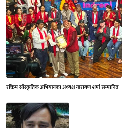
रक्तिम साँस्कृतिक अभियानका अध्यक्ष नारायण शर्मा सम्मानित