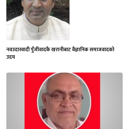
नवउदारवादी पुँजीवादकै खरानीबाट वैज्ञानिक समाजवादको
उदय