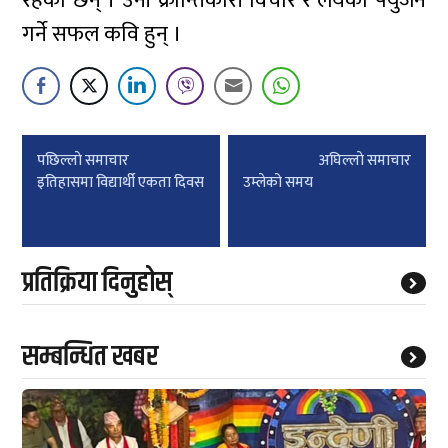
रहेका छन् । उनी क्रान्तिकारी विचार र लयको फ्युजन
गर्ने सफल कवि हुन् ।
Post
पछिल्लाे समाचार
अघिल्लाे समाचार
navigation
इतिहासमा विद्यार्थी एकता दिवस
उम्लेको समय
प्रतिक्रिया दिनुहोस्
सम्बन्धित खबर