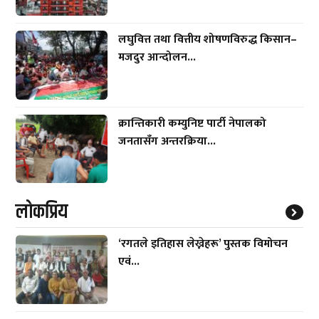
लघुवित्त तथा वित्तीय शोषणविरुद्ध किसान–
मजदुर आन्दोलन...
क्रान्तिकारी कम्युनिष्ट पार्टी नेपालको
जनतासँग अन्तरक्रिया...
लाेकप्रिय
‘रगतले इतिहास लेख्नेहरू’ पुस्तक विमोचन
एवं...