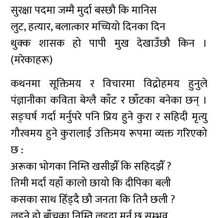
सुरक्षा पदमा जम्मै मुर्दा बस्छौ कि मानिस
लुट, हत्यार, बलात्कार मच्चियो दिनका दिन
थुक्क शासक हो पापी मुख देखाउँछौ किन ।
(मरेकाहरू)
कथनमा सूक्तिमय र विचारमा विद्रोहमय हुनुले
पंज्ञानीका कविता बेग्लै काँट र छाँटका बनेका छन् ।
सङ्घर्ष गर्दा मर्नुपरे पनि प्रिय हुने कुरा र सहिदी मृत्यु
गौरवमय हुने कुरालाई उक्तिमय रूपमा व्यक्त गरिएको
छ :
अरूका भोगका निम्ति खसीझैँ कि सहिदझैँ ?
तिमी मर्दा यहाँ कालो छायो कि दीपिका बली
कसका साथ हिँड्दै छौ जनता कि तिनै छली ?
लड्ने हो बाँच्नका निम्ति लड्दा मर्न छ सम्भव