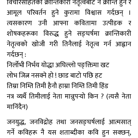
विचारसहितको क्रान्तिकारी नेतृत्वबाट नै क्रान्ति हुने र
आमूल परिवर्तन हुने कुरामा विश्वास गर्दछन् ।
त्यसकारण उनी आफ्ना कवितामा उत्पीडक र
शोषकहरूका विरुद्ध हुने सङ्घर्षमा क्रान्तिकारी
नेतृत्वको खोजी गरी तिनैलाई नेतृत्व गर्न आह्वान
गर्दछन् :
निर्लोभी निर्भय योद्धा अघिल्लो पङ्क्तिमा खट
लोभ जित्न नसक्ने हो ! छाड बाटो पछि हट
तिम्रा निम्ति तिमी हैनौ हाम्रा निम्ति तिमी हिंड
नत्र व्यर्थै तिमीलाई नेता मान्नुपर्‍यो किन ? (त्यसै नेता
मानिंदैन)
जनयुद्ध, जनविद्रोह तथा जनसङ्घर्षलाई आत्मसात्
गर्ने कविहरू नै यस शताब्दीका कवि हुन सक्छन्,