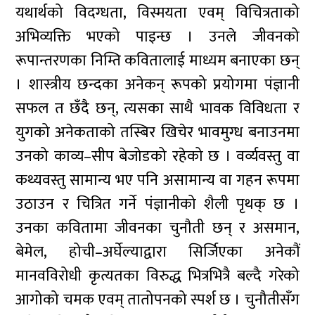
यथार्थको विदग्धता, विस्मयता एवम् विचित्रताको
अभिव्यक्ति भएको पाइन्छ । उनले जीवनको
रूपान्तरणका निम्ति कवितालाई माध्यम बनाएका छन्
। शास्त्रीय छन्दका अनेकन् रूपको प्रयोगमा पंज्ञानी
सफल त छँदै छन्, त्यसका साथै भावक विविधता र
युगको अनेकताको तस्बिर खिचेर भावमुग्ध बनाउनमा
उनको काव्य–सीप बेजोडको रहेको छ । वर्व्यवस्तु वा
कथ्यवस्तु सामान्य भए पनि असामान्य वा गहन रूपमा
उठाउन र चित्रित गर्ने पंज्ञानीको शैली पृथक् छ ।
उनका कवितामा जीवनका चुनौती छन् र असमान,
बेमेल, होची–अर्घेल्याद्वारा सिर्जिएका अनेकौं
मानवविरोधी कृत्यतका विरुद्ध भित्रभित्रै बल्दै गरेको
आगोको चमक एवम् तातोपनको स्पर्श छ । चुनौतीसँग