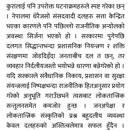
कुरालाई पनि उपरोक्त घटनाक्रमहरुले स्पष्ट गरेका छन्
। नेपालमा धेरैजसो संसदवादी दलहरु सत्ता केन्द्रित
भएका कारणले पनि पछिल्लो राजनीतिक अन्योलको
अवस्था सिर्जना भएको हो । सरकारमा पुगेपछि
दलगत सिद्धान्तभन्दा प्रशासनिक नियन्त्रण र शक्ति
संरक्षणमा जोडदिइँदा जनताबीच दल त छन्, तर
व्यवहार निर्दलीयजस्तो भयोभन्ने धारणा बन्नेगरेको हो ।
यदि सरकारले संवैधानिक निकाय, प्रशासन वा सुरक्षा
संयन्त्रलाई निष्पक्षभन्दा राजनीतिक हितअनुसार प्रयोग
गरेको अनुभूति गराउँछभने त्यसबाट लोकतान्त्रिक
सन्तुलनसमेत कमजोर हुन्छ । जनअपेक्षा र
लोकतान्त्रिक संस्कृतिको प्रश्न बहुदलीय व्यवस्था
केवल दलहरुको अस्तित्वलेमात्र सफल हुँदैन ।