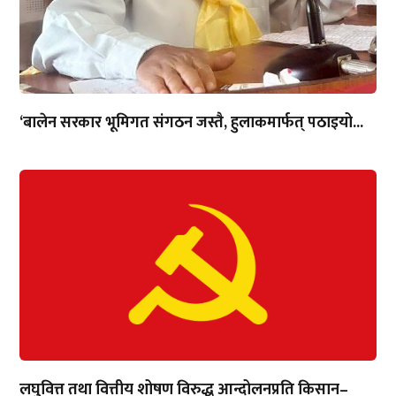
‘बालेन सरकार भूमिगत संगठन जस्तै, हुलाकमार्फत् पठाइयो...
लघुवित्त तथा वित्तीय शोषण विरुद्ध आन्दोलनप्रति किसान–