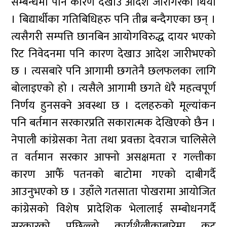
सम्बन्धमा पनि कारण देखाउ आदेश जारीगरेको थियो
। बिद्यार्थीका गतिबिधिहरु पनि तीब्र बन्दैगएका छन् ।
त्यसैगरी सम्पत्ति छानबिन आयोगविरुद्ध दायर भएको
रिट निवेदनमा पनि कारण देखाउ आदेश जारीभएको
छ । त्यसबारे पनि आगामी छगतेनै छलफलका लागि
बोलाइएको हो । त्यसैले आगामी छगते धेरै महत्वपूर्ण
निर्णय हुनसक्ने अवस्था छ । दलहरुको मूल्यांकन
पनि बर्तमान सरकारप्रति सकारात्मक देखिएको छैन ।
नेपाली कांग्रेसका नेता तथा प्रवक्ता देवराज चालिसेले
त वर्तमान सरकार आफ्नो असक्षमता र गल्तीका
कारण आफैँ पतनको बाटोमा गएको दाबीगर्दै
आउनुभएको छ । उहाँले गतसाता पोखरामा आयोजित
कांग्रेसको विशेष प्रादेशिक भेलालाई सम्बोधनगर्दै
सरकारको पछिल्लो कार्यशैलीकाबारेमा कटु