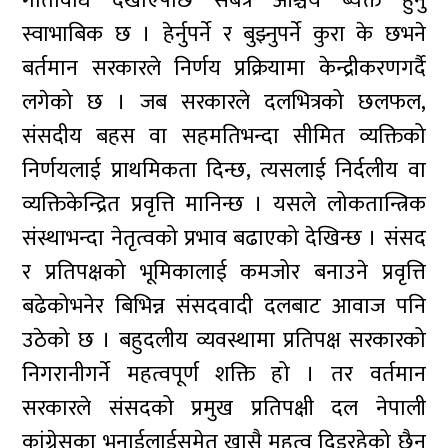
गतिविधि देखाएपछि सर्बत्र आश्चर्य ब्यक्त हुनु
स्वाभाबिक छ । हेर्नुपर्ने र बुझ्नुपर्ने कुरा के छभने
बर्तमान सरकारले निर्णय प्रक्रियामा केन्द्रीकरणगर्दै
लगेको छ । जब सरकारले दलभित्रको छलफल,
संसदीय बहस वा सहमतिभन्दा सीमित व्यक्तिको
निर्णयलाई प्राथमिकता दिन्छ, त्यसलाई निर्दलीय वा
व्यक्तिकेन्द्रित प्रवृत्ति मानिन्छ । यसले लोकतान्त्रिक
संस्थाभन्दा नेतृत्वको प्रभाव बढाएको देखिन्छ । संसद
र प्रतिपक्षको भूमिकालाई कमजोर बनाउने प्रवृत्ति
बढेकोभनेर बिभिन्न संसदवादी दलबाट आवाज पनि
उठेको छ । बहुदलीय व्यवस्थामा प्रतिपक्ष सरकारको
निगरानीगर्ने महत्वपूर्ण शक्ति हो । तर वर्तमान
सरकारले संसदको प्रमुख प्रतिपक्षी दल नेपाली
कांग्रेसका भनाईलाईसमेत खासै महत्व दिइरहेको छैन