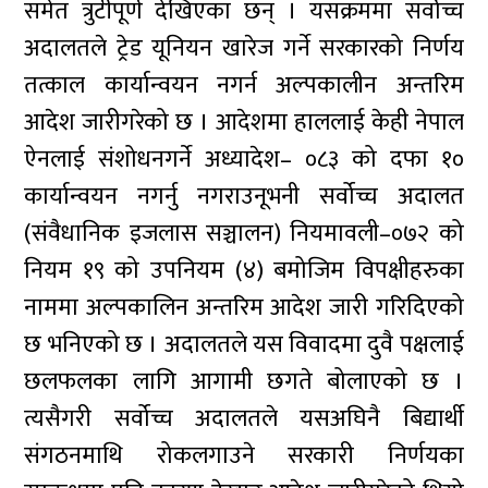
समेत त्रुटीपूर्ण देखिएका छन् । यसक्रममा सर्वोच्च
अदालतले ट्रेड यूनियन खारेज गर्ने सरकारको निर्णय
तत्काल कार्यान्वयन नगर्न अल्पकालीन अन्तरिम
आदेश जारीगरेको छ । आदेशमा हाललाई केही नेपाल
ऐनलाई संशोधनगर्ने अध्यादेश– ०८३ को दफा १०
कार्यान्वयन नगर्नु नगराउनूभनी सर्वोच्च अदालत
(संवैधानिक इजलास सञ्चालन) नियमावली–०७२ को
नियम १९ को उपनियम (४) बमोजिम विपक्षीहरुका
नाममा अल्पकालिन अन्तरिम आदेश जारी गरिदिएको
छ भनिएको छ । अदालतले यस विवादमा दुवै पक्षलाई
छलफलका लागि आगामी छगते बोलाएको छ ।
त्यसैगरी सर्वोच्च अदालतले यसअघिनै बिद्यार्थी
संगठनमाथि रोकलगाउने सरकारी निर्णयका