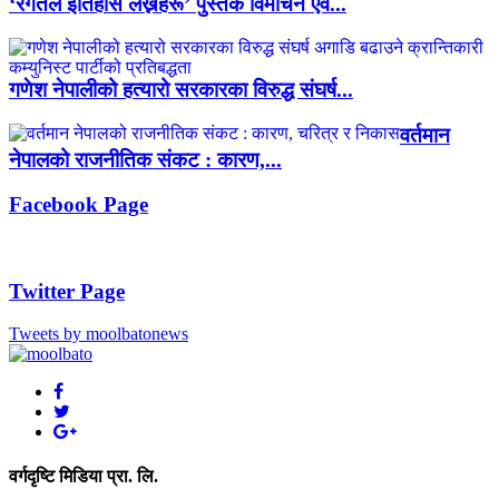
‘रगतले इतिहास लेख्नेहरू’ पुस्तक विमोचन एवं...
गणेश नेपालीको हत्यारो सरकारका विरुद्ध संघर्ष...
वर्तमान
नेपालको राजनीतिक संकट : कारण,...
Facebook Page
Twitter Page
Tweets by moolbatonews
वर्गदृष्टि मिडिया प्रा. लि.