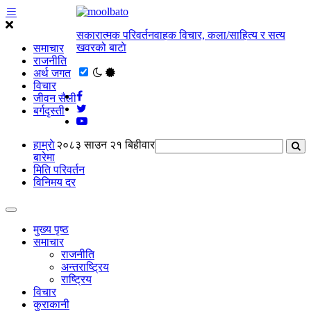
सकारात्मक परिवर्तनवाहक विचार, कला/साहित्य र सत्य
खवरको बाटाे
समाचार
राजनीति
अर्थ जगत
विचार
जीवन सैली
बर्गदृस्ती
हाम्राे
२०८३ साउन २१ बिहीवार
बारेमा
मिति परिवर्तन
विनिमय दर
मुख्य पृष्ठ
समाचार
राजनीति
अन्तराष्ट्रिय
राष्ट्रिय
विचार
कुराकानी