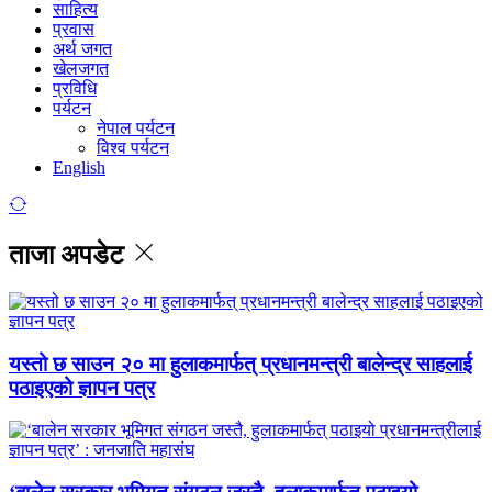
साहित्य
प्रवास
अर्थ जगत
खेलजगत
प्रविधि
पर्यटन
नेपाल पर्यटन
विश्व पर्यटन
English
ताजा अपडेट
यस्तो छ साउन २० मा हुलाकमार्फत् प्रधानमन्त्री बालेन्द्र साहलाई
पठाइएको ज्ञापन पत्र