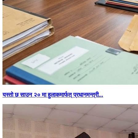
यस्तो छ साउन २० मा हुलाकमार्फत् प्रधानमन्त्री...