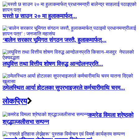
यस्तो छ साउन २० मा हुलाकमार्फत्...
‘बालेन सरकार भूमिगत संगठन जस्तै, हुलाकमार्फत्...
लघुवित्त तथा वित्तीय शोषण विरुद्ध आन्दोलनप्रति...
ठमेलस्थित आर्या होटलका सुपरभाइजरले कर्मचारीमाथि चरम...
लाेकप्रिय
कमरेड विमला श्रेष्ठको
श्रद्धाञ्जलीसभा सम्पन्न