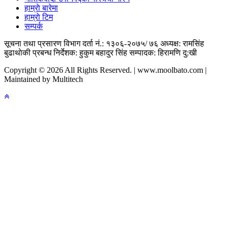
हाम्राे बारेमा
हाम्राे टिम
सम्पर्क
सूचना तथा प्रसारण विभाग दर्ता नं.: १३०६-२०७५/ ७६
अध्यक्ष: रामसिंह
बुढाथाेकी
प्रबन्ध निर्देशक: हुकुम बहादुर सिंह
सम्पादक: हिरामणि दु:खी
Copyright © 2026 All Rights Reserved. | www.moolbato.com |
Maintained by Multitech