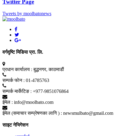
Twitter Page
Tweets by moolbatonews
वर्गदृष्टि मिडिया प्रा. लि.
प्रधान कार्यालय :
बुद्धनगर, काठमाडाैं
सम्पर्क फाेन :
01-4785763
सम्पर्क मार्केटिङ :
+977-9851076864
ईमेल :
info@moolbato.com
ईमेल (समाचार सम्प्रेषणका लागि ) :
newsmulbato@gmail.com
साइट नेभिगेसन