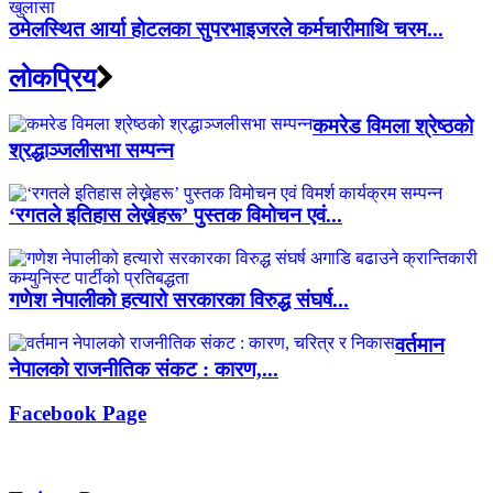
ठमेलस्थित आर्या होटलका सुपरभाइजरले कर्मचारीमाथि चरम...
लाेकप्रिय
कमरेड विमला श्रेष्ठको
श्रद्धाञ्जलीसभा सम्पन्न
‘रगतले इतिहास लेख्नेहरू’ पुस्तक विमोचन एवं...
गणेश नेपालीको हत्यारो सरकारका विरुद्ध संघर्ष...
वर्तमान
नेपालको राजनीतिक संकट : कारण,...
Facebook Page