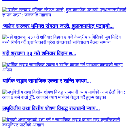
‘बालेन सरकार भूमिगत संगठन जस्तै, हुलाकमार्फत् पठाइयो...
यही श्रावणा २३ गते शनिवार विहान ७...
धार्मिक सद्भाव सामाजिक एकता र शान्ति कायम...
लघुवित्तीय तथा वित्तीय शोषण विरुद्ध राजधानी न्याय...