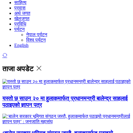
साहित्य
प्रवास
अर्थ जगत
खेलजगत
प्रविधि
पर्यटन
नेपाल पर्यटन
विश्व पर्यटन
English
ताजा अपडेट
यस्तो छ साउन २० मा हुलाकमार्फत् प्रधानमन्त्री बालेन्द्र साहलाई
पठाइएको ज्ञापन पत्र