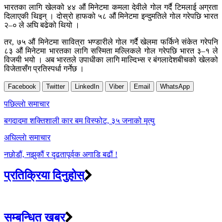
भारतका लागि खेलको ४४ औं मिनेटमा कमला देवीले गोल गर्दै टिमलाई अग्रता
दिलाएकी थिइन् । दोस्रो हाफको ५८ औं मिनेटमा इन्दुमतिले गोल गरेपछि भारत
२–० ले अघि बढेको थियो ।
तर, ७५ औं मिनेटमा सावित्रा भण्डारीले गोल गर्दै खेलमा फर्किने संकेत गरेपनि
८३ औं मिनेटमा भारतका लागि सस्मिता मल्लिकले गोल गरेपछि भारत ३–१ ले
विजयी भयो । अब भारतले उपाधीका लागि माल्दिभ्स र बंगलादेशबीचको खेलको
विजेतासँग प्रतिस्पर्धा गर्नेछ ।
Facebook
Twitter
LinkedIn
Viber
Email
WhatsApp
Post
पछिल्लाे समाचार
navigation
बगदादमा शक्तिशाली कार बम विस्फोट, ३५ जनाको मृत्यु
अघिल्लाे समाचार
नछोडौं, नझुकौं र दृढतापूर्वक अगाडि बढौं !
प्रतिक्रिया दिनुहोस्
सम्बन्धित खबर