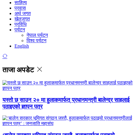
साहित्य
प्रवास
अर्थ जगत
खेलजगत
प्रविधि
पर्यटन
नेपाल पर्यटन
विश्व पर्यटन
English
ताजा अपडेट
यस्तो छ साउन २० मा हुलाकमार्फत् प्रधानमन्त्री बालेन्द्र साहलाई
पठाइएको ज्ञापन पत्र