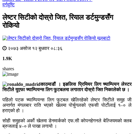
वर्गदृष्टि
लेष्टर सिटीको दोस्रो जित, रियाल डर्टमुन्डसँग
रोकियो
मूलबाटाे
२०७३ असोज १२ बुधवार ०८:३६
1.9K
shares
काठमाडौं । इङलिस प्रिमियर लिग च्याम्पियन लेस्टर
सिटीले युएफा च्याम्पियन्स लिग फुटबलमा लगातार दोस्रो जित निकालेको छ ।
पहिलो पटक च्याम्पियन्स लिग फुटबल खेलिरहेको लेष्टर सिटीले समुह जी
अन्तर्गत मंगलबार राति भएको खेलमा पोर्चुगलको एफसी पोर्टोलाई १–० ले
हराएको हो ।
सोही समुहको अर्को खेलमा डेनमार्कको एफ.सी कोपनहेगनले बेल्जियमको क्लब
ब्रुजलाई ४–० ले पाखा लगायो ।