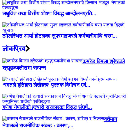
लघुवित्त तथा वित्तीय शोषण विरुद्ध आन्दोलनप्रति...
ठमेलस्थित आर्या होटलका सुपरभाइजरले कर्मचारीमाथि चरम...
लाेकप्रिय
कमरेड विमला श्रेष्ठको
श्रद्धाञ्जलीसभा सम्पन्न
‘रगतले इतिहास लेख्नेहरू’ पुस्तक विमोचन एवं...
गणेश नेपालीको हत्यारो सरकारका विरुद्ध संघर्ष...
वर्तमान
नेपालको राजनीतिक संकट : कारण,...