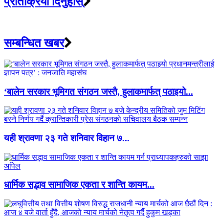
प्रतिक्रिया दिनुहोस्
सम्बन्धित खबर
‘बालेन सरकार भूमिगत संगठन जस्तै, हुलाकमार्फत् पठाइयो...
यही श्रावणा २३ गते शनिवार विहान ७...
धार्मिक सद्भाव सामाजिक एकता र शान्ति कायम...