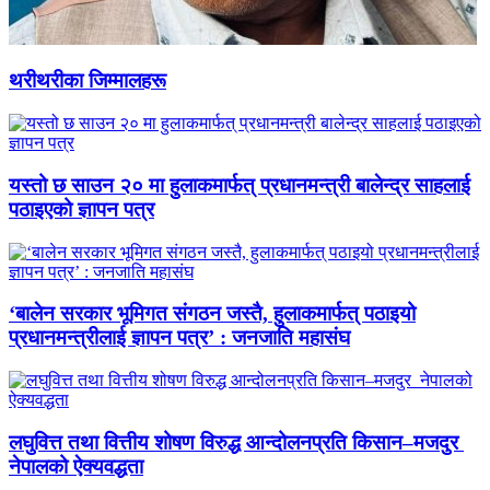
थरीथरीका जिम्मालहरू
यस्तो छ साउन २० मा हुलाकमार्फत् प्रधानमन्त्री बालेन्द्र साहलाई
पठाइएको ज्ञापन पत्र
‘बालेन सरकार भूमिगत संगठन जस्तै, हुलाकमार्फत् पठाइयो
प्रधानमन्त्रीलाई ज्ञापन पत्र’ : जनजाति महासंघ
लघुवित्त तथा वित्तीय शोषण विरुद्ध आन्दोलनप्रति किसान–मजदुर
नेपालको ऐक्यवद्धता