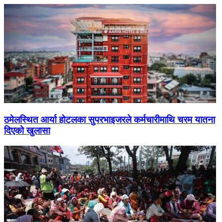
ठमेलस्थित आर्या होटलका सुपरभाइजरले कर्मचारीमाथि चरम यातना
दिएको खुलासा