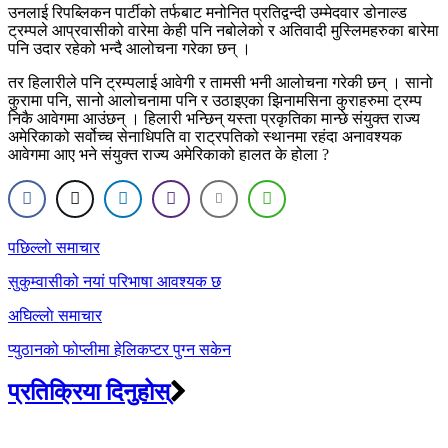
उनलाई रिपब्लिकन पार्टीको तर्फबाट मनोनित प्रतिद्वन्दी उम्मेदवार डोनाल्ड
ट्रम्पले आप्रवासीको वारेमा केही पनि नबोलेको र अतिवादी मुस्लिमहरुका बारेमा
पनि उदार रहेको भन्दै आलोचना गरेका छन् ।
तर हिलारीले पनि ट्रम्पलाई आवेगी र तामसी भनी आलोचना गरेकी छन् । सानो
कुरामा पनि, सानो आलोचनामा पनि र उठाइएका झिनामसिना कुराहरुमा ट्रम्प
निकै आवेगमा आउंछन् । हिलारी भन्छिन् यस्ता प्रकृतिका मान्छे संयुक्त राज्य
अमेरिकाको सर्वोच्च सेनाधिपति वा राट्रपतिको स्थानमा रहंदा अनावश्यक
आवेगमा आए भने संयुक्त राज्य अमेरिकाको हालत के होला ?
Post
पछिल्लाे समाचार
navigation
सुकुम्वासीको नयां परिभाषा आवश्यक छ
अघिल्लाे समाचार
प्युठानको फोप्लीमा हेलिकप्टर पुग्न सकेन
प्रतिक्रिया दिनुहोस्