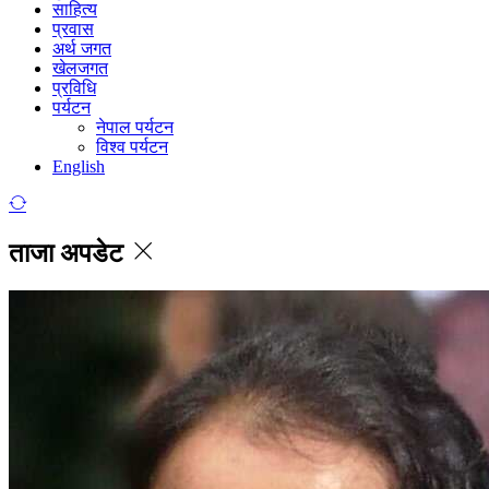
साहित्य
प्रवास
अर्थ जगत
खेलजगत
प्रविधि
पर्यटन
नेपाल पर्यटन
विश्व पर्यटन
English
ताजा अपडेट