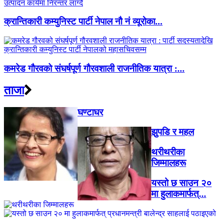
क्रान्तिकारी कम्युनिस्ट पार्टी नेपाल नौ नं व्यूरोका...
कमरेड गौरवको संघर्षपूर्ण गौरवशाली राजनीतिक यात्रा :...
ताजा
घण्टाघर
झुपडि र महल
थरीथरीका
जिम्मालहरू
यस्तो छ साउन २०
मा हुलाकमार्फत्...