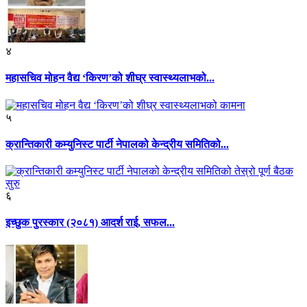
४
महासचिव मोहन वैद्य ‘किरण’को शीघ्र स्वास्थ्यलाभको...
५
क्रान्तिकारी कम्युनिस्ट पार्टी नेपालको केन्द्रीय समितिको...
६
इच्छुक पुरस्कार (२०८१) आदर्श राई, सफल...