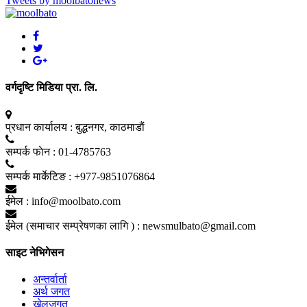
Tweets by moolbatonews
वर्गदृष्टि मिडिया प्रा. लि.
प्रधान कार्यालय :
बुद्धनगर, काठमाडाैं
सम्पर्क फाेन :
01-4785763
सम्पर्क मार्केटिङ :
+977-9851076864
ईमेल :
info@moolbato.com
ईमेल (समाचार सम्प्रेषणका लागि ) :
newsmulbato@gmail.com
साइट नेभिगेसन
अन्तर्वार्ता
अर्थ जगत
खेलजगत