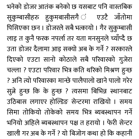
भनेको डोजर आतंक बनेको छ यसबाट पनि वास्तबिक
सुकुम्बासीहरु हुकुमबासीसगै ं एउटै जाँतोमा
पिसिएका छन । डोजरले सबै भत्कायो । गैर सुकुम्बासी
लाइ त कुनै फरक नपर्ला तर यता मनसुनले च्याँप्दै छ
उता डोजर दैलामा आइ सक्यो अब के गर्ने ? सरकारले
दिएको एउटा सानो कोठाले सबै परिवारको गुजेरा
चल्ला ? एउटा परिवार भित्र कति थरिको मिश्रण हुन्छ
? अनि त्यो परिवारका मान्छे पालैपालो खाने पालो गरेर
सुत्ने हुन्छ कि के हुन्छ ? त्यसमा बिभिन्न स्थानबाट
उठिबास लगाएर होल्डिङ सेन्टरमा राखियो । समय
सिमा तोकियो तोकेको समय भित्र ब्यबस्थापन गर्ने
भनियो अहिले ब्यबस्थापन पक्ष त हरायो । फेरी सेन्टर
खाली गर अब के गर्ने ? यो बिजोग कथा हो कि कहानी