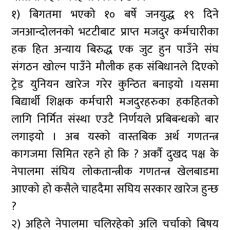
१) बिगतमा भएको १० बर्षे जनयुद्ध १९ दिने
जनआन्दोलनको भटटीबाट प्राप्त मजदुर कर्मचारीका
हक हित अन्याय बिरुद्ध एक जुट हुन पाउँने संघ
संगठन खोल्न पाउँने मौलीक हक संबिधानले दिएको
ट्रेड युनियन खारेज गरेर कुन्ठित बनाइयो ।यसमा
बिद्यार्थी शिक्षक कर्मचारी मजदुरहरुका हकहितको
लागि निर्मित संस्था एउटै निर्णयले प्रबिबन्धको बार
लगाइयो । अब यस्को वास्तबिक अर्थ गणतन्त्र
कागजमा सिमित रहने हो कि ? अर्कौ दुखद पक्ष के
नेपालमा संघिय लोकतान्त्रीक गणतन्त्र खेलबाडमा
आएको हो कसैले चाहदैमा सघिय सरकार खारेज हुन्छ
?
२) अहिले नेपालमा चलिरहेको अलि चर्चाको बिषय