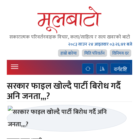
सकारात्मक परिवर्तनवाहक विचार, कला/साहित्य र सत्य खवरको बाटाे
२०८३ साउन २४ आइतवार
०३:२६:४१ बजे
हाम्राे बारेमा
मिति परिवर्तन
विनिमय दर
वर्गदृष्टि
सरकार फाइल खोल्दै पार्टी बिरोध गर्दै
अनि जनता,,,?