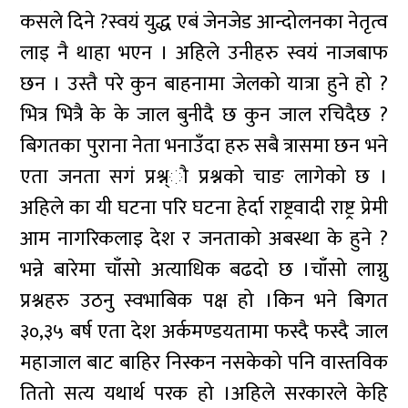
कसले दिने ?स्वयं युद्ध एबं जेनजेड आन्दोलनका नेतृत्व
लाइ नै थाहा भएन । अहिले उनीहरु स्वयं नाजबाफ
छन । उस्तै परे कुन बाहनामा जेलको यात्रा हुने हो ?
भित्र भित्रै के के जाल बुनीदै छ कुन जाल रचिदैछ ?
बिगतका पुराना नेता भनाउँदा हरु सबै त्रासमा छन भने
एता जनता सगं प्रश्न्ौ प्रश्नको चाङ लागेको छ ।
अहिले का यी घटना परि घटना हेर्दा राष्ट्रवादी राष्ट्र प्रेमी
आम नागरिकलाइ देश र जनताको अबस्था के हुने ?
भन्ने बारेमा चाँसो अत्याधिक बढदो छ ।चाँसो लाग्नु
प्रश्नहरु उठनु स्वभाबिक पक्ष हो ।किन भने बिगत
३०,३५ बर्ष एता देश अर्कमण्डयतामा फस्दै फस्दै जाल
महाजाल बाट बाहिर निस्कन नसकेको पनि वास्तविक
तितो सत्य यथार्थ परक हो ।अहिले सरकारले केहि