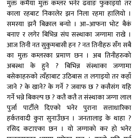
मुक्त कमैया मुक्त कम्लर भनेर ढवाङ फुकाइयो तर
काला रहबाट निकालेर झन निला रहमा हालियो ।
समस्या झनै बिक्राल बन्यो । आ–आफना भोट बैकं
बनाए र लगेर बिभिन्न संघ सस्थाका जग्गामा राखे ।
आज तिनी नत सुकुमबासी हन ? नत तिनीहरु सँंग सबै
का मुक्त कम्लरका प्रमाण छन । अब तिनीहरुको
अबस्था के हुने ? बिभिन्न संस्थाका जग्गामा
बसेकाहरुको त्यँहाबाट उठिबास त लगाइयो तर कहाँ
जाने ? के खाने? के गर्ने ? जवाफ छ ? कसैसंग यहि
गर्ने भन्ने बिकल्प छ ? कतै कतै त संस्थाका जग्गा लाल
पुर्जा पार्टीले दिएको भनेर पुराना सत्ताधारिका
हर्कतवादी कुरा सुनाउँछन । जनतालाइ के थाहा ?
रसिद कटाएका छन । यो जग्गाको कर हो भनेर