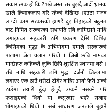
सकारात्मक हो कि ? भन्ने जस्ता तर बुझदै जादाँ भ्रामक
खाले क्रियाकलाप गरि रहेको देखिन्छ ।एउटा गजब
लाग्दो काम सरकारको झणडै दुइ तिहाइको बहुमत
बाट निर्मित सरकारका सभापति रबि लामिछाने माथि
लगाइएका सहकारी ठगि प्रकरण देखि बिभिन्न
किसिमका मुद्धा कै अभियोगमा एमाले सरकारको
पालामा जेल चलान गरियो । जिबी छबि नामका
मान्छेहरु कहिकतै लुकि छिपि शुरक्षित स्थानमा बसे ।
रबि माथि सहकारी ठगि मुद्धा दर्जनौ जिल्लामा
लगाएर एक ठाउँ धरौटी टाँगेर बाहिर आयो फेरी अर्को
ठाउँमा तयारी हुँदा हँुदै उम्कनै नसक्ने गरि
फसाइएको थियो या कसुरदार भएरै सजाए
भोगाइएको थियो । सर्ब साधारण जनताले बुझनै