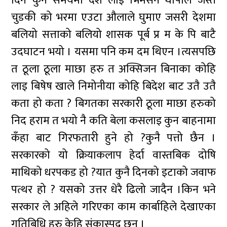
दिन कुनै समयमा देश लाइ भिमसेन थापाले जस्तै
चुडकी को भरमा एउटा औलाले घुमाए जसरी देशमा
बलियो सत्ताको बलियो शासक पूर्ब प्र म के पि बाटै
उदघाटन भयो । यसमा पनि कम दम थिएन ।त्यसपछि
त ठूला ठूला माछा हरु त अक्सिजन बिनाका कोहि
लाइ बिषेष खाले निमोनीया कोहि बिदेश बाट उतै उतै
कता हो कता ? बिगतका सरकारी ठूला माछा हरुको
निद हराम त भयो नै कति बेला कसलाइ कुन बाहनामा
कँहा बाट गिरफतारी हुने हो ?कुनै पत्तो छैन ।
सरकारको यो क्रियाकलाप हेर्दा वास्तबिक दोषि
माथिको धरपकड हो ?यात कुनै दिनको इटाको जवाफ
पत्थर हो ? यसको उत्तर धेरै ढिलो जादैन ।किन भने
सरकार ले अहिले गरिएका काम कार्बाहिले देखाएका
गतिबिधि हरु केहि संकास्पद छन ।