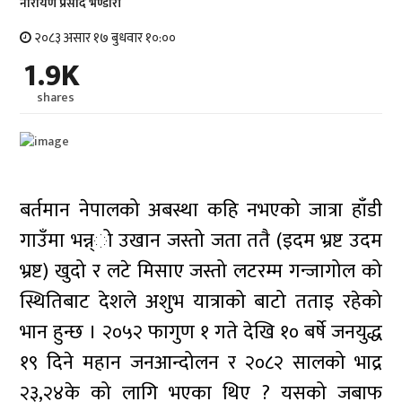
नारायण प्रसाद भण्डारी
२०८३ असार १७ बुधवार १०:००
1.9K
shares
बर्तमान नेपालको अबस्था कहि नभएको जात्रा हाँडी
गाउँमा भन्न्ो उखान जस्तो जता ततै (इदम भ्रष्ट उदम
भ्रष्ट) खुदो र लटे मिसाए जस्तो लटरम्म गन्जागोल को
स्थितिबाट देशले अशुभ यात्राको बाटो तताइ रहेको
भान हुन्छ । २०५२ फागुण १ गते देखि १० बर्षे जनयुद्ध
१९ दिने महान जनआन्दोलन र २०८२ सालको भाद्र
२३,२४के को लागि भएका थिए ? यसको जबाफ