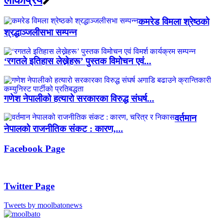
लाेकप्रिय
कमरेड विमला श्रेष्ठको
श्रद्धाञ्जलीसभा सम्पन्न
‘रगतले इतिहास लेख्नेहरू’ पुस्तक विमोचन एवं...
गणेश नेपालीको हत्यारो सरकारका विरुद्ध संघर्ष...
वर्तमान
नेपालको राजनीतिक संकट : कारण,...
Facebook Page
Twitter Page
Tweets by moolbatonews