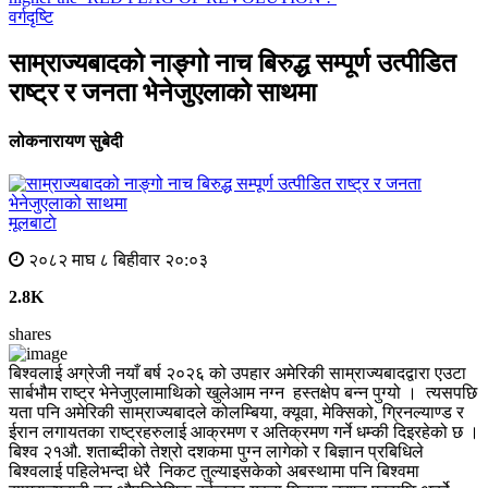
वर्गदृष्टि
साम्राज्यबादको नाङ्गो नाच बिरुद्ध सम्पूर्ण उत्पीडित
राष्ट्र र जनता भेनेजुएलाको साथमा
लोकनारायण सुबेदी
मूलबाटाे
२०८२ माघ ८ बिहीवार २०:०३
2.8K
shares
बिश्वलाई अग्रेजी नयाँ बर्ष २०२६ को उपहार अमेरिकी साम्राज्यबादद्वारा एउटा
सार्बभौम राष्ट्र भेनेजुएलामाथिको खुलेआम नग्न हस्तक्षेप बन्न पुग्यो । त्यसपछि
यता पनि अमेरिकी साम्राज्यबादले कोलम्बिया, क्यूवा, मेक्सिको, ग्रिनल्याण्ड र
ईरान लगायतका राष्ट्रहरुलाई आक्रमण र अतिक्रमण गर्ने धम्की दिइरहेको छ ।
बिश्व २१औ. शताब्दीको तेश्रो दशकमा पुग्न लागेको र बिज्ञान प्रबिधिले
बिश्वलाई पहिलेभन्दा धेरै निकट तुल्याइसकेको अबस्थामा पनि बिश्वमा