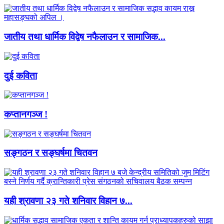
जातीय तथा धार्मिक विद्वेष नफैलाउन र सामाजिक...
दुई कविता
कप्तानगञ्ज !
सङ्गठन र सङ्घर्षमा चितवन
यही श्रावणा २३ गते शनिवार विहान ७...