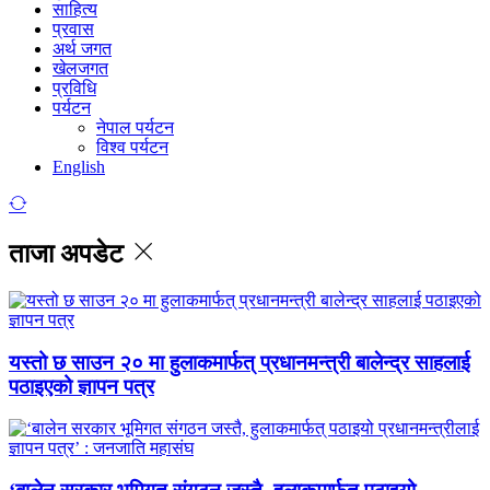
साहित्य
प्रवास
अर्थ जगत
खेलजगत
प्रविधि
पर्यटन
नेपाल पर्यटन
विश्व पर्यटन
English
ताजा अपडेट
यस्तो छ साउन २० मा हुलाकमार्फत् प्रधानमन्त्री बालेन्द्र साहलाई
पठाइएको ज्ञापन पत्र