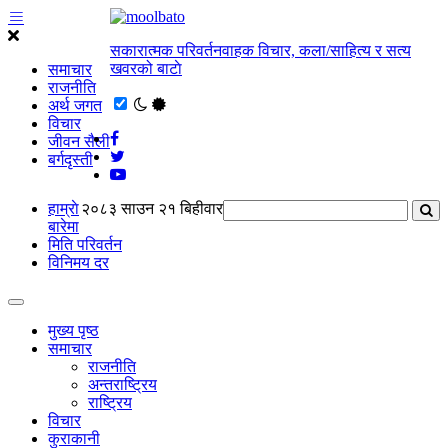
सकारात्मक परिवर्तनवाहक विचार, कला/साहित्य र सत्य
खवरको बाटाे
समाचार
राजनीति
अर्थ जगत
विचार
जीवन सैली
बर्गदृस्ती
हाम्राे
२०८३ साउन २१ बिहीवार
बारेमा
मिति परिवर्तन
विनिमय दर
मुख्य पृष्ठ
समाचार
राजनीति
अन्तराष्ट्रिय
राष्ट्रिय
विचार
कुराकानी