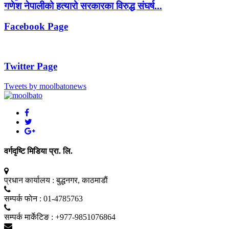
गणेश नेपालीको हत्यारो सरकारका विरुद्ध संघर्ष...
Facebook Page
Twitter Page
Tweets by moolbatonews
वर्गदृष्टि मिडिया प्रा. लि.
प्रधान कार्यालय :
बुद्धनगर, काठमाडाैं
सम्पर्क फाेन :
01-4785763
सम्पर्क मार्केटिङ :
+977-9851076864