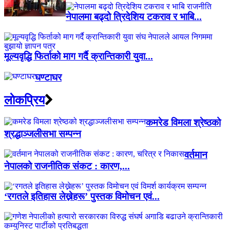
नेपालमा बढ्दो त्रिदेशिय टकराव र भाबि...
मूल्यवृद्धि फिर्ताको माग गर्दै क्रान्तिकारी युवा...
घण्टाघर
लाेकप्रिय
कमरेड विमला श्रेष्ठको
श्रद्धाञ्जलीसभा सम्पन्न
वर्तमान
नेपालको राजनीतिक संकट : कारण,...
‘रगतले इतिहास लेख्नेहरू’ पुस्तक विमोचन एवं...