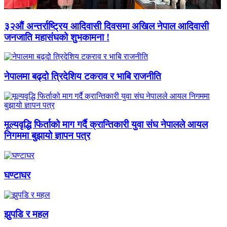
३२औं अन्तर्राष्ट्रिय आदिवासी दिवसमा अखिल नेपाल आदिवासी
जनजाति महासंघको शुभकामना !
नेपालमा बढ्दो त्रिदेशिय टकराव र भाबि राजनीति
मूल्यवृद्धि फिर्ताको माग गर्दै क्रान्तिकारी युवा संघ नेपालले आयल
निगममा बुझायो ज्ञापन पत्र
घण्टाघर
झुपडि र महल