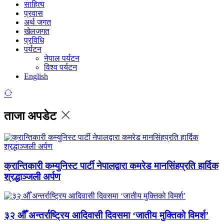
साहित्य
प्रवास
अर्थ जगत
खेलजगत
प्रविधि
पर्यटन
नेपाल पर्यटन
विश्व पर्यटन
English
ताजा अपडेट
क्रान्तिकारी कम्युनिस्ट पार्टी नेपालद्वारा कमरेड मानसिंहप्रति हार्दिक
श्रद्धाञ्जली अर्पण
३२ औँ अन्तर्राष्ट्रिय आदिवासी दिवसमा ‘जातीय मुक्तिको विमर्श’