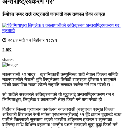
अन्तराष्ट्रियकरण गर’
ईम्बोस्ड नम्बर राख्ने राष्ट्रघाती जनघाती काम तत्काल रोक्न आग्रह
मूलबाटाे
२०८२ भदौ १२ बिहीवार १८:४१
2.8K
shares
नवलपरासी १२ भाद्र– क्रान्तिकारी कम्युनिस्ट पार्टी नेपाल जिल्ला समिति
नवलपरासीले नेपाली भुमि लिपुलेकमा छिमेकी राष्ट्रहरु ईण्डिया र चाइनाले
गरेको ब्यापारिक नाका खोल्ने सहमति तत्काल खारेज गर्न माग गरेको छ ।
सो पार्टीले सरकारले अतिक्रमणको यो मुद्धालाई अन्तराष्ट्रियकरण गर्न र
लिम्पियाधुरा, लिपुलेक र कालापानी क्षेत्र फिर्ता गर्न माग गरेको हो ।
विहीवार जिल्ला प्रशासन कार्यालय नवलपरासी (बसुप)का प्रमुख जिल्ला
अधिकारी हिरालाल रेग्मी मार्फत प्रधानमन्त्रीलाई ११ बुँदे ज्ञापन बुझाउदै उक्त
पार्टीले जिल्लाको सुस्तामा भएको भारतीय अक्रिमण हटाउन र सुस्ताका
बासिन्दा माथि बिभिन्न बहानामा भारतीय पक्षले लगाएको झुठ्ठा मुद्धा फिर्ता गर्न