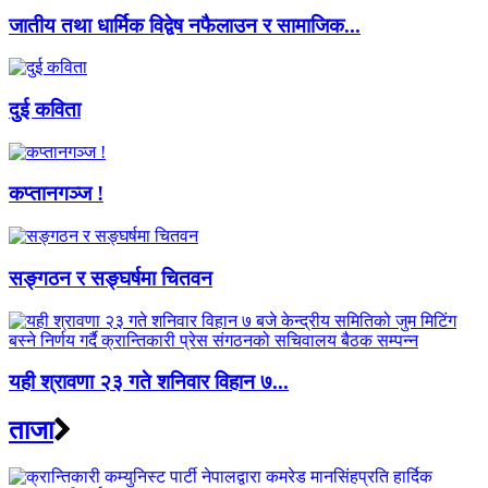
जातीय तथा धार्मिक विद्वेष नफैलाउन र सामाजिक...
दुई कविता
कप्तानगञ्ज !
सङ्गठन र सङ्घर्षमा चितवन
यही श्रावणा २३ गते शनिवार विहान ७...
ताजा