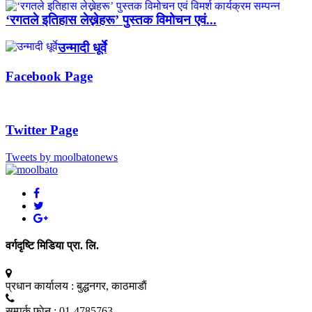
‘रगतले इतिहास लेख्नेहरू’ पुस्तक विमोचन एवं...
उन्मादी धूर्वे
Facebook Page
Twitter Page
Tweets by moolbatonews
वर्गदृष्टि मिडिया प्रा. लि.
प्रधान कार्यालय :
बुद्धनगर, काठमाडाैं
सम्पर्क फाेन :
01-4785763