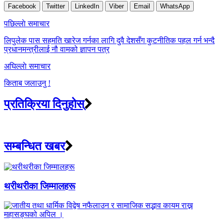
Facebook
Twitter
LinkedIn
Viber
Email
WhatsApp
Post
पछिल्लाे समाचार
navigation
लिपुलेक पास सहमति खारेज गर्नका लागि दुवै देशसँग कुटनीतिक पहल गर्न भन्दै
प्रधानमन्त्रीलाई नौ वामको ज्ञापन पत्र
अघिल्लाे समाचार
किताब जलाउनु !
प्रतिक्रिया दिनुहोस्
सम्बन्धित खबर
थरीथरीका जिम्मालहरू