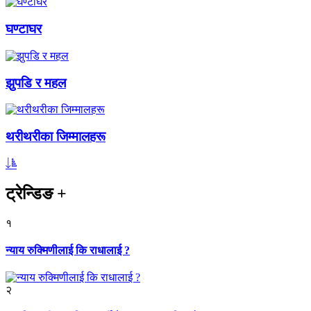
घण्टाघर
झुपडि र महल
थरीथरीका जिम्मालहरू
ट्रेन्डिङ
+
१
न्याय रुक्मिणीलाई कि राधालाई ?
२