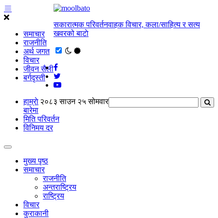
सकारात्मक परिवर्तनवाहक विचार, कला/साहित्य र सत्य
खवरको बाटाे
समाचार
राजनीति
अर्थ जगत
विचार
जीवन सैली
बर्गदृस्ती
हाम्राे
२०८३ साउन २५ सोमवार
बारेमा
मिति परिवर्तन
विनिमय दर
मुख्य पृष्ठ
समाचार
राजनीति
अन्तराष्ट्रिय
राष्ट्रिय
विचार
कुराकानी