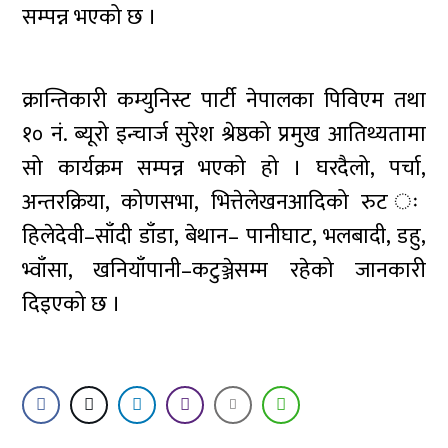
सम्पन्न भएको छ ।
क्रान्तिकारी कम्युनिस्ट पार्टी नेपालका पिविएम तथा
१० नं. ब्यूरो इन्चार्ज सुरेश श्रेष्ठको प्रमुख आतिथ्यतामा
सो कार्यक्रम सम्पन्न भएको हो । घरदैलो, पर्चा,
अन्तरक्रिया, कोणसभा, भित्तेलेखनआदिको रुट ः
हिलेदेवी–साँदी डाँडा, बेथान– पानीघाट, भलबादी, डहु,
भ्वाँसा, खनियाँपानी–कटुञ्जेसम्म रहेको जानकारी
दिइएको छ ।