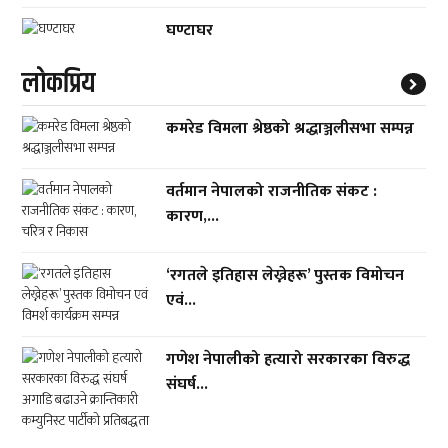
घण्टाघर
लाेकप्रिय
कमरेड विमला श्रेष्ठको श्रद्धाञ्जलीसभा सम्पन्न
वर्तमान नेपालको राजनीतिक संकट :
कारण,...
‘रगतले इतिहास लेख्नेहरू’ पुस्तक विमोचन
एवं...
गणेश नेपालीको हत्यारो सरकारका विरुद्ध
संघर्ष...