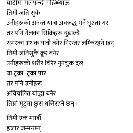
घाटीमा गलफन्दी पहि¥याऊ
तिमी जति सुकै
उनीहरूको अनन्त यात्रा अवरूद्ध गर्ने धृष्टता गर
तर पनि नेलका सिक्रिहरू चुडाल्दै
समरका अथक यात्री बनेर निरन्तर लम्किरहने छन्
तिमी जतिसुकै क्रूर बनेर
उनीहरूको शरीर चिरेर नुनचुक दल
या टूक्रा–टूक्रा पार
तर पनि उनीहरू
अविचलित योद्धा बनेर
तिम्रो मुटुमा छुरा धसिरहने छन् ।
तिमी एक मार्छौ
हजार जन्मन्छन्