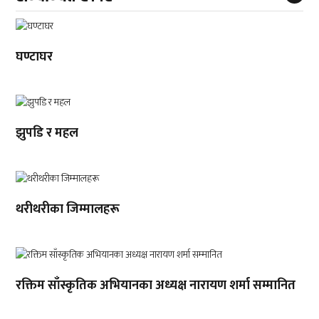
घण्टाघर
झुपडि र महल
थरीथरीका जिम्मालहरू
रक्तिम साँस्कृतिक अभियानका अध्यक्ष नारायण शर्मा सम्मानित