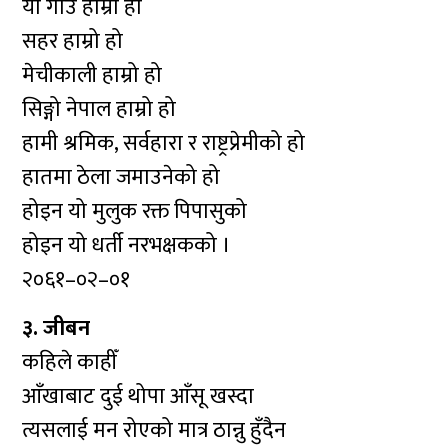
यो गाउँ हाम्रो हो
सहर हाम्रो हो
मेचीकाली हाम्रो हो
सिङ्गो नेपाल हाम्रो हो
हामी श्रमिक, सर्वहारा र राष्ट्रप्रेमीको हो
हातमा ठेला जमाउनेको हो
होइन यो मुलुक रक्त पिपासुको
होइन यो धर्ती नरभक्षकको ।
२०६१–०२–०१
३. जीबन
कहिले काहीँ
आँखाबाट दुई थोपा आँसू खस्दा
त्यसलाई मन रोएको मात्र ठान्नु हुँदैन