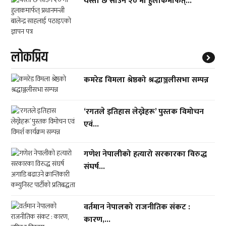
यस्तो छ साउन २० मा हुलाकमार्फत्...
लाेकप्रिय
कमरेड विमला श्रेष्ठको श्रद्धाञ्जलीसभा सम्पन्न
‘रगतले इतिहास लेख्नेहरू’ पुस्तक विमोचन
एवं...
गणेश नेपालीको हत्यारो सरकारका विरुद्ध
संघर्ष...
वर्तमान नेपालको राजनीतिक संकट :
कारण,...