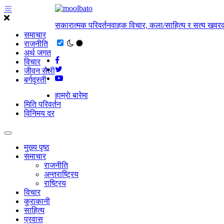
सकारात्मक परिवर्तनवाहक विचार, कला/साहित्य र सत्य खवरक
समाचार
राजनीति
अर्थ जगत
विचार
जीवन सैली
बर्गदृस्ती
हाम्राे बारेमा
मिति परिवर्तन
विनिमय दर
मुख्य पृष्ठ
समाचार
राजनीति
अन्तराष्ट्रिय
राष्ट्रिय
विचार
कुराकानी
साहित्य
प्रवास