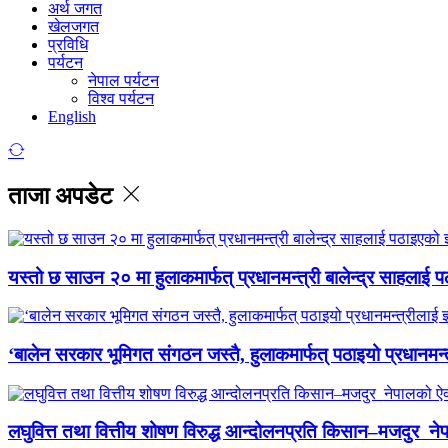
अर्थ जगत
खेलजगत
प्रविधि
पर्यटन
नेपाल पर्यटन
विश्व पर्यटन
English
ताजा अपडेट
यस्तो छ साउन २० मा हुलाकमार्फत् प्रधानमन्त्री बालेन्द्र साहलाई प
‘बालेन सरकार भूमिगत संगठन जस्तै, हुलाकमार्फत् पठाइयो प्रधानमन्
लघुवित्त तथा वित्तीय शोषण विरुद्ध आन्दोलनप्रति किसान–मजदुर नेप