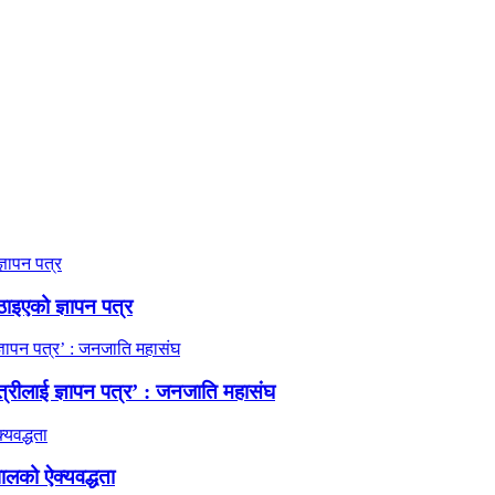
ठाइएको ज्ञापन पत्र
त्रीलाई ज्ञापन पत्र’ : जनजाति महासंघ
ालको ऐक्यवद्धता