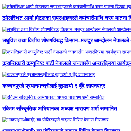
ठमेलस्थित आर्या होटलका सुपरभाइजरले कर्मचारीमाथि चरम यातना 
लघुवित्त तथा वित्तीय शोषणविरुद्ध किसान–मजदुर आन्दोलन नेपालको आ
क्रान्तिकारी कम्युनिष्ट पार्टी नेपालको जनतासँग अन्तरक्रिया कार्यक्
कञ्चनपुरले प्रधानमन्त्रीलाई बुझाइयो ९ बुँदे ज्ञापनपत्र
रक्तिम साँस्कृतिक अभियानका अध्यक्ष नारायण शर्मा सम्मानित