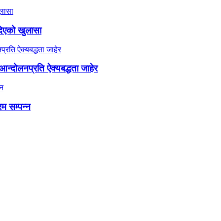
दिएको खुलासा
न्दोलनप्रति ऐक्यबद्धता जाहेर
रम सम्पन्न