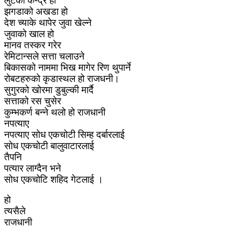
लुटको केन्द्र हो
झगडाको अखडा हो
देश च्याके थापेर जुवा खेल्ने
जुवाको खाल हो
मानव तस्कर गरेर
रेमिटान्सले सत्ता चलाउने
बिकासको नाममा भिख मागेर रिण थुपार्ने
रोबटहरुको कृडास्थल हो राजधनी।
सुगुरको खोरमा डुबुल्की मार्दै
सत्ताको रस चुसेर
कुम्भकर्ण बन्ने थलो हो राजधानी
नपत्याए
नपत्याए सोध एकचोटी सिम्ह दर्बारलाई
सोध एकचोटी बालुवाटारलाई
तैपनि
पत्यार लाग्दैन भने
सोध एकचोटि शहिद गेटलाई ।
हो
त्यसैले
राजधानी