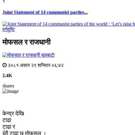
९
Joint Statement of 14 communist parties...
वर्गदृष्टि
मोफसल र राजधानी
मूलबाटाे
२०८१ असार २९ शनिवार ०६:४२
2.4K
shares
केन्द्र देखि
टाढा
टाढा र
धेरै टाढा छ मोफसल ।