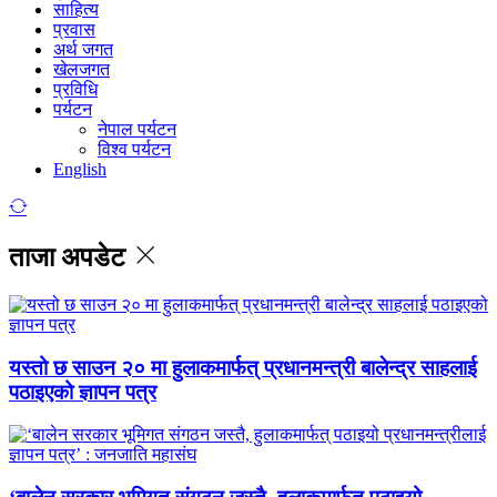
साहित्य
प्रवास
अर्थ जगत
खेलजगत
प्रविधि
पर्यटन
नेपाल पर्यटन
विश्व पर्यटन
English
ताजा अपडेट
यस्तो छ साउन २० मा हुलाकमार्फत् प्रधानमन्त्री बालेन्द्र साहलाई
पठाइएको ज्ञापन पत्र