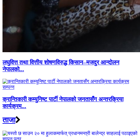
लघुवित्त तथा वित्तीय शोषणविरुद्ध किसान–मजदुर आन्दोलन
नेपालको...
क्रान्तिकारी कम्युनिष्ट पार्टी नेपालको जनतासँग अन्तरक्रिया
कार्यक्रम...
ताजा