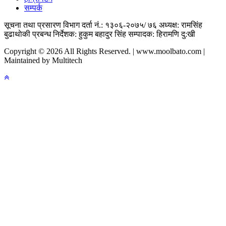
सम्पर्क
सूचना तथा प्रसारण विभाग दर्ता नं.: १३०६-२०७५/ ७६
अध्यक्ष: रामसिंह
बुढाथाेकी
प्रबन्ध निर्देशक: हुकुम बहादुर सिंह
सम्पादक: हिरामणि दु:खी
Copyright © 2026 All Rights Reserved. | www.moolbato.com |
Maintained by Multitech