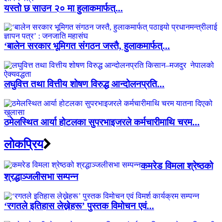
यस्तो छ साउन २० मा हुलाकमार्फत्...
‘बालेन सरकार भूमिगत संगठन जस्तै, हुलाकमार्फत्...
लघुवित्त तथा वित्तीय शोषण विरुद्ध आन्दोलनप्रति...
ठमेलस्थित आर्या होटलका सुपरभाइजरले कर्मचारीमाथि चरम...
लाेकप्रिय
कमरेड विमला श्रेष्ठको
श्रद्धाञ्जलीसभा सम्पन्न
‘रगतले इतिहास लेख्नेहरू’ पुस्तक विमोचन एवं...