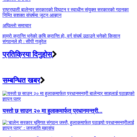
Post
navigation
राष्ट्रघाती बालेन्द्र सरकारको विघटन र स्वाधीन संयुक्त सरकारको गठनका
निम्ति सशक्त संघर्षमा जुट्न आव्हान
अघिल्लाे समाचार
हाम्राे क्रान्ति भनेकाे कृषि क्रान्ति हाे, वर्ग संघर्ष उठाउने भनेकाे किसान
संगठनले हाे : सीपी गजुरेल
प्रतिक्रिया दिनुहोस्
सम्बन्धित खबर
यस्तो छ साउन २० मा हुलाकमार्फत् प्रधानमन्त्री...