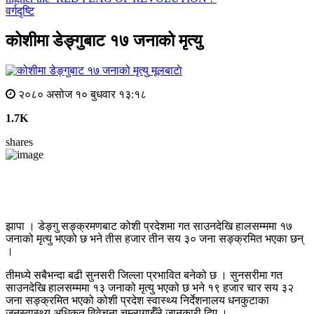
वर्गदृष्टि
कोशीमा डेङ्गुबाट १७ जनाको मृत्यु
मूलबाटाे
२०८० असोज १० बुधवार १३:१८
1.7K
shares
झापा । डेङ्गु सङ्क्रमणबाट कोशी प्रदेशमा गत साउनदेखि हालसम्ममा १७
जनाको मृत्यु भएको छ भने तीस हजार तीन सय ३० जना सङ्क्रमित भएका छन्
।
तीमध्ये सबैभन्दा बढी सुनसरी जिल्ला प्रभावित बनेको छ । सुनसरीमा गत
साउनदेखि हालसम्ममा १३ जनाको मृत्यु भएको छ भने १९ हजार चार सय ३२
जना सङ्क्रमित भएको कोशी प्रदेश स्वास्थ्य निर्देशनालय धनकुटाका
जनस्वास्थ्य अधिकृत विवेचना चम्लागाईँले जानकारी दिए ।