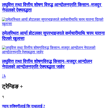
लघुवित्त तथा वित्तीय शोषण विरुद्ध आन्दोलनप्रति किसान–मजदुर
नेपालको ऐक्यवद्धता
ठमेलस्थित आर्या होटलका सुपरभाइजरले कर्मचारीमाथि चरम यातना
दिएको खुलासा
लघुवित्त तथा वित्तीय शोषणविरुद्ध किसान–मजदुर आन्दोलन
नेपालको आन्दोलनप्रति ऐक्यबद्धता जाहेर
ट्रेन्डिङ
+
१
न्याय रुक्मिणीलाई कि राधालाई ?