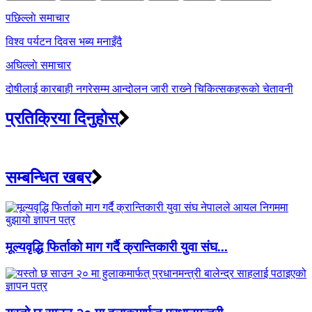
Post
पछिल्लाे समाचार
navigation
विश्व पर्यटन दिवस भब्य मनाइँदै
अघिल्लाे समाचार
दोषीलाई कारबाही नगरेसम्म आन्दोलन जारी राख्‍ने चिकित्सकहरूको चेतावनी
प्रतिक्रिया दिनुहोस्
सम्बन्धित खबर
मूल्यवृद्धि फिर्ताको माग गर्दै क्रान्तिकारी युवा संघ...