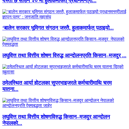
यस्तो छ साउन २० मा हुलाकमार्फत् प्रधानमन्त्री...
‘बालेन सरकार भूमिगत संगठन जस्तै, हुलाकमार्फत् पठाइयो...
लघुवित्त तथा वित्तीय शोषण विरुद्ध आन्दोलनप्रति किसान–मजदुर ...
ठमेलस्थित आर्या होटलका सुपरभाइजरले कर्मचारीमाथि चरम
यातना...
लघुवित्त तथा वित्तीय शोषणविरुद्ध किसान–मजदुर आन्दोलन
नेपालको...