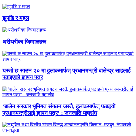
झुपडि र महल
थरीथरीका जिम्मालहरू
यस्तो छ साउन २० मा हुलाकमार्फत् प्रधानमन्त्री बालेन्द्र साहलाई
पठाइएको ज्ञापन पत्र
‘बालेन सरकार भूमिगत संगठन जस्तै, हुलाकमार्फत् पठाइयो
प्रधानमन्त्रीलाई ज्ञापन पत्र’ : जनजाति महासंघ