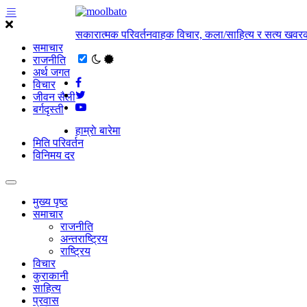
सकारात्मक परिवर्तनवाहक विचार, कला/साहित्य र सत्य खवरक
समाचार
राजनीति
अर्थ जगत
विचार
जीवन सैली
बर्गदृस्ती
हाम्राे बारेमा
मिति परिवर्तन
विनिमय दर
मुख्य पृष्ठ
समाचार
राजनीति
अन्तराष्ट्रिय
राष्ट्रिय
विचार
कुराकानी
साहित्य
प्रवास