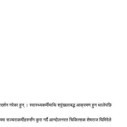
न गरेका हुन् । स्वास्थ्यकर्मीमाथि श्रृंखलाबद्ध आक्रमण हुन थालेपछि
्रममा सञ्चराकर्मीहरुसँग कुरा गर्दै आन्दोलनरत चिकित्सक शेषराज घिमिरेले