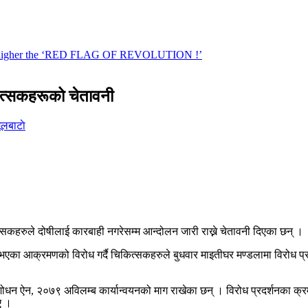
कित्सकहरूको चेतावनी
ूलबाटाे
कहरुले दोषीलाई कारबाही नगरेसम्म आन्दोलन जारी राख्ने चेतावनी दिएका छन् ।
 आक्रमणको विरोध गर्दै चिकित्सकहरुले बुधवार माइतीघर मण्डलामा विरोध प्रदर्श
िलो संशोधन ऐन, २०७९ अविलम्ब कार्यान्वयनको माग राखेका छन् । विरोध प्रदर्शनका क
ए ।