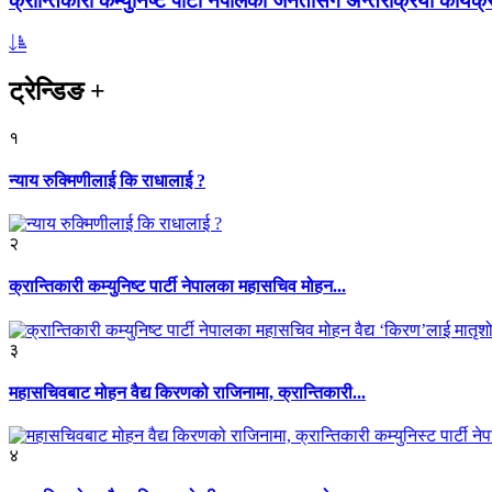
क्रान्तिकारी कम्युनिष्ट पार्टी नेपालको जनतासँग अन्तरक्रिया कार्यक्
ट्रेन्डिङ
+
१
न्याय रुक्मिणीलाई कि राधालाई ?
२
क्रान्तिकारी कम्युनिष्ट पार्टी नेपालका महासचिव मोहन...
३
महासचिवबाट मोहन वैद्य किरणको राजिनामा, क्रान्तिकारी...
४