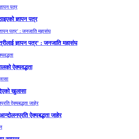
ठाइएको ज्ञापन पत्र
त्रीलाई ज्ञापन पत्र’ : जनजाति महासंघ
ालको ऐक्यवद्धता
दिएको खुलासा
न्दोलनप्रति ऐक्यबद्धता जाहेर