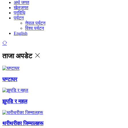
अर्थ जगत
खेलजगत
प्रविधि
पर्यटन
नेपाल पर्यटन
विश्व पर्यटन
English
ताजा अपडेट
घण्टाघर
झुपडि र महल
थरीथरीका जिम्मालहरू