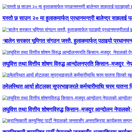
यस्तो छ साउन २० मा हुलाकमार्फत् प्रधानमन्त्री बालेन्द्र साहलाई प
‘बालेन सरकार भूमिगत संगठन जस्तै, हुलाकमार्फत् पठाइयो प्रधानमन्
लघुवित्त तथा वित्तीय शोषण विरुद्ध आन्दोलनप्रति किसान–मजदुर नेप
ठमेलस्थित आर्या होटलका सुपरभाइजरले कर्मचारीमाथि चरम यातना 
लघुवित्त तथा वित्तीय शोषणविरुद्ध किसान–मजदुर आन्दोलन नेपालको आ