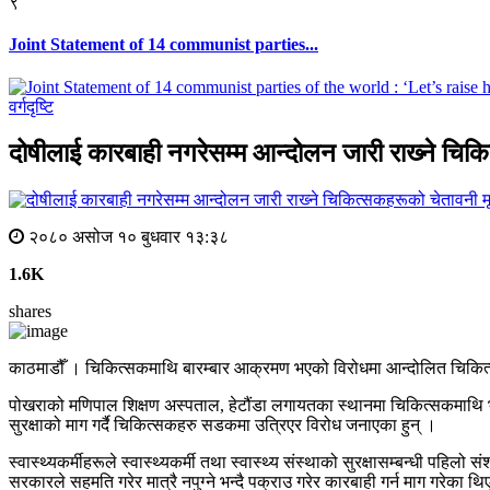
९
Joint Statement of 14 communist parties...
वर्गदृष्टि
दोषीलाई कारबाही नगरेसम्म आन्दोलन जारी राख्‍ने चि
म
२०८० असोज १० बुधवार १३:३८
1.6K
shares
काठमाडौँ । चिकित्सकमाथि बारम्बार आक्रमण भएको विरोधमा आन्दोलित चिकित्स
पोखराको मणिपाल शिक्षण अस्पताल, हेटौंडा लगायतका स्थानमा चिकित्सकमाथि भएका
सुरक्षाको माग गर्दै चिकित्सकहरु सडकमा उत्रिएर विरोध जनाएका हुन् ।
स्वास्थ्यकर्मीहरूले स्वास्थ्यकर्मी तथा स्वास्थ्य संस्थाको सुरक्षासम्बन्धी पह
सरकारले सहमति गरेर मात्रै नपुग्ने भन्दै पक्राउ गरेर कारबाही गर्न माग गरेका थि