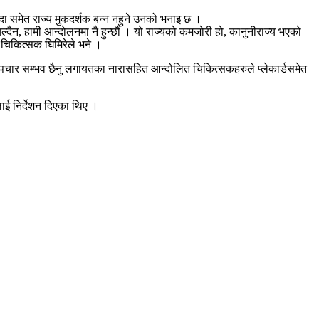
दा समेत राज्य मुकदर्शक बन्न नहुने उनको भनाइ छ ।
 चल्दैन, हामी आन्दोलनमा नै हुन्छौं । यो राज्यको कमजोरी हो, कानुनीराज्य भएको
त चिकित्सक घिमिरेले भने ।
ले उपचार सम्भव छैनु लगायतका नारासहित आन्दोलित चिकित्सकहरुले प्लेकार्डसमेत
लाई निर्देशन दिएका थिए ।