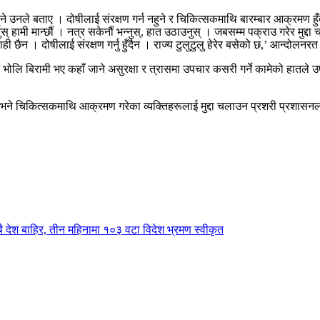
उनले बताए । दोषीलाई संरक्षण गर्न नहुने र चिकित्सकमाथि बारम्बार आक्रमण हुँ
् हामी मान्छौं । नत्र सकेनौं भन्नुस्, हात उठाउनुस् । जबसम्म पक्राउ गरेर मुद्दा
ी छैन । दोषीलाई संरक्षण गर्नु हुँदैन । राज्य टुलुटुलु हेरेर बसेको छ,’ आन्दोलनर
्ने भोलि बिरामी भए कहाँ जाने असुरक्षा र त्रासमा उपचार कसरी गर्ने कामेको हात
ठले भने चिकित्सकमाथि आक्रमण गरेका व्यक्तिहरूलाई मुद्दा चलाउन प्रशरी प्रशासन
सबै देश बाहिर, तीन महिनामा १०३ वटा विदेश भ्रमण स्वीकृत