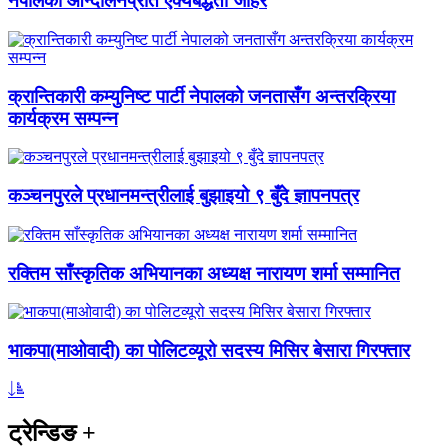
नेपालको आन्दोलनप्रति ऐक्यबद्धता जाहेर
क्रान्तिकारी कम्युनिष्ट पार्टी नेपालको जनतासँग अन्तरक्रिया
कार्यक्रम सम्पन्न
कञ्चनपुरले प्रधानमन्त्रीलाई बुझाइयो ९ बुँदे ज्ञापनपत्र
रक्तिम साँस्कृतिक अभियानका अध्यक्ष नारायण शर्मा सम्मानित
भाकपा(माओवादी) का पोलिटव्यूरो सदस्य मिसिर बेसारा गिरफ्तार
ट्रेन्डिङ
+