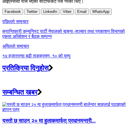
आईएस्ससी पास भएको सर्टिफिकेट पेस गरेका थिए।
Facebook
Twitter
LinkedIn
Viber
Email
WhatsApp
Post
पछिल्लाे समाचार
navigation
क्रान्तिकारी कम्युनिस्ट पार्टी नेपालको सूचना–सञ्चार तथा प्रकाशन विभागको
एकता अधिवेशन र बैठक सम्पन्न
अघिल्लाे समाचार
१४ हजारभन्दा बढी सङ्क्रमण, १० को मृत्यु
प्रतिक्रिया दिनुहोस्
सम्बन्धित खबर
यस्तो छ साउन २० मा हुलाकमार्फत् प्रधानमन्त्री...