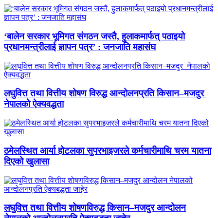
‘बालेन सरकार भूमिगत संगठन जस्तै, हुलाकमार्फत् पठाइयो
प्रधानमन्त्रीलाई ज्ञापन पत्र’ : जनजाति महासंघ
लघुवित्त तथा वित्तीय शोषण विरुद्ध आन्दोलनप्रति किसान–मजदुर
नेपालको ऐक्यवद्धता
ठमेलस्थित आर्या होटलका सुपरभाइजरले कर्मचारीमाथि चरम यातना
दिएको खुलासा
लघुवित्त तथा वित्तीय शोषणविरुद्ध किसान–मजदुर आन्दोलन