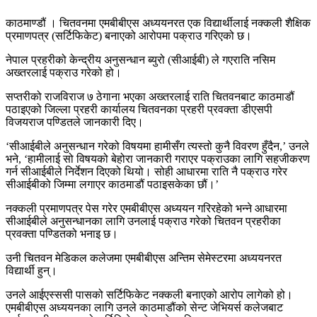
काठमाण्डौं । चितवनमा एमबीबीएस अध्ययनरत एक विद्यार्थीलाई नक्कली शैक्षिक
प्रमाणपत्र (सर्टिफिकेट) बनाएको आरोपमा पक्राउ गरिएको छ।
नेपाल प्रहरीको केन्द्रीय अनुसन्धान ब्युरो (सीआईबी) ले गएराति नसिम
अख्तरलाई पक्राउ गरेको हो।
सप्तरीको राजविराज ७ ठेगाना भएका अख्तरलाई राति चितवनबाट काठमाडौं
पठाइएको जिल्ला प्रहरी कार्यालय चितवनका प्रहरी प्रवक्ता डीएसपी
विजयराज पण्डितले जानकारी दिए।
‘सीआईबीले अनुसन्धान गरेको विषयमा हामीसँग त्यस्तो कुनै विवरण हुँदैन,’ उनले
भने, ‘हामीलाई सो विषयको बेहोरा जानकारी गराएर पक्राउका लागि सहजीकरण
गर्न सीआईबीले निर्देशन दिएको थियो। सोही आधारमा राति नै पक्राउ गरेर
सीआईबीको जिम्मा लगाएर काठमाडौं पठाइसकेका छौं।’
नक्कली प्रमाणपत्र पेस गरेर एमबीबीएस अध्ययन गरिरहेको भन्ने आधारमा
सीआईबीले अनुसन्धानका लागि उनलाई पक्राउ गरेको चितवन प्रहरीका
प्रवक्ता पण्डितको भनाइ छ।
उनी चितवन मेडिकल कलेजमा एमबीबीएस अन्तिम सेमेस्टरमा अध्ययनरत
विद्यार्थी हुन्।
उनले आईएस्ससी पासको सर्टिफिकेट नक्कली बनाएको आरोप लागेको हो।
एमबीबीएस अध्ययनका लागि उनले काठमाडौंको सेन्ट जेभियर्स कलेजबाट