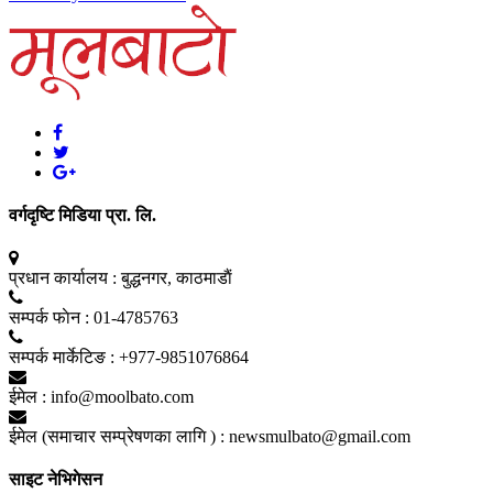
वर्गदृष्टि मिडिया प्रा. लि.
प्रधान कार्यालय :
बुद्धनगर, काठमाडाैं
सम्पर्क फाेन :
01-4785763
सम्पर्क मार्केटिङ :
+977-9851076864
ईमेल :
info@moolbato.com
ईमेल (समाचार सम्प्रेषणका लागि ) :
newsmulbato@gmail.com
साइट नेभिगेसन