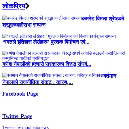
लाेकप्रिय
कमरेड विमला श्रेष्ठको
श्रद्धाञ्जलीसभा सम्पन्न
‘रगतले इतिहास लेख्नेहरू’ पुस्तक विमोचन एवं...
गणेश नेपालीको हत्यारो सरकारका विरुद्ध संघर्ष...
वर्तमान
नेपालको राजनीतिक संकट : कारण,...
Facebook Page
Twitter Page
Tweets by moolbatonews