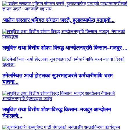
‘बालेन सरकार भूमिगत संगठन जस्तै, हुलाकमार्फत् पठाइयो...
लघुवित्त तथा वित्तीय शोषण विरुद्ध आन्दोलनप्रति किसान–मजदुर ...
ठमेलस्थित आर्या होटलका सुपरभाइजरले कर्मचारीमाथि चरम
यातना...
लघुवित्त तथा वित्तीय शोषणविरुद्ध किसान–मजदुर आन्दोलन
नेपालको...