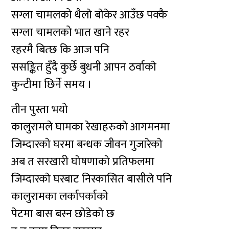
सग्ला चामलको थैलाे बाेकेर आउँछ पक्कै
सग्ला चामलको भात खाने रहर
रहरमै बित्छ कि आज पनि
ससङ्कित हुँदै कुर्छे बुधनी आपन ठर्वाकाे
कुन्टीमा छिर्ने समय ।
तीन पुस्ता भयो
कालुरामले घामका रेखाहरुकाे आगमनमा
जिम्दारकाे घरमा बन्धक जीवन गुजारेकाे
अब त सरखारी घाेषणाकाे प्रतिफलमा
जिम्दारकाे घरबाट निस्कासित बासीले पनि
कालुरामका लर्कापर्काकाे
पेटमा बास बस्न छाेडेकाे छ