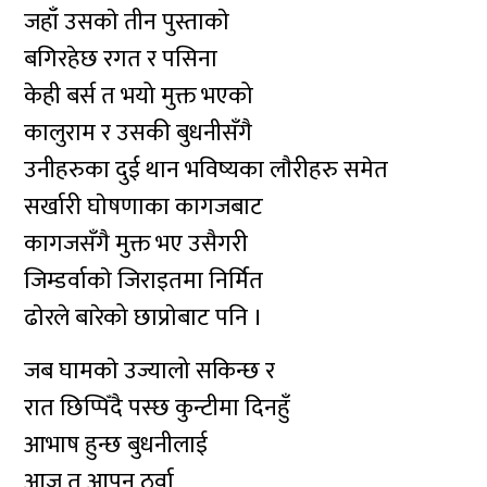
जहाँ उसकाे तीन पुस्ताकाे
बगिरहेछ रगत र पसिना
केही बर्स त भयो मुक्त भएको
कालुराम र उसकी बुधनीसँगै
उनीहरुका दुई थान भविष्यका लाैरीहरु समेत
सर्खारी घाेषणाका कागजबाट
कागजसँगै मुक्त भए उसैगरी
जिम्डर्वाकाे जिराइतमा निर्मित
ढाेरले बारेको छाप्राेबाट पनि ।
जब घामकाे उज्यालो सकिन्छ र
रात छिप्पिँदै पस्छ कुन्टीमा दिनहुँ
आभाष हुन्छ बुधनीलाई
आज त आपन ठर्वा