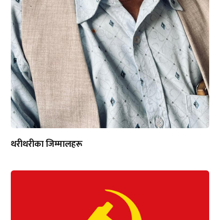
थरीथरीका जिम्मालहरू