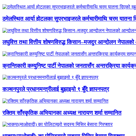
ठमेलस्थित आर्या होटलका सुपरभाइजरले कर्मचारीमाथि चरम यातना 
लघुवित्त तथा वित्तीय शोषणविरुद्ध किसान–मजदुर आन्दोलन नेपालको आ
क्रान्तिकारी कम्युनिष्ट पार्टी नेपालको जनतासँग अन्तरक्रिया कार्यक्
कञ्चनपुरले प्रधानमन्त्रीलाई बुझाइयो ९ बुँदे ज्ञापनपत्र
रक्तिम साँस्कृतिक अभियानका अध्यक्ष नारायण शर्मा सम्मानित