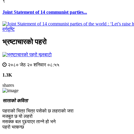
९
Joint Statement of 14 communist parties...
वर्गदृष्टि
भ्रष्टाचारको पहरो
मूलबाटाे
२०८० जेठ २० शनिवार ०८:५५
1.3K
shares
साताको कविता
पहराको भित्र भित्र पसेको छ लहराको जरा
मजबुत छ यो लहरो
मसक्क बल पु¥याएर तान्ने हो भने
पहरो भत्कन्छ