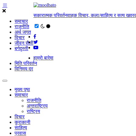
सकारात्मक परिवर्तनवाहक विचार, कला/साहित्य र सत्य खवरक
समाचार
राजनीति
अर्थ जगत
विचार
जीवन सैली
बर्गदृस्ती
हाम्राे बारेमा
मिति परिवर्तन
विनिमय दर
मुख्य पृष्ठ
समाचार
राजनीति
अन्तराष्ट्रिय
राष्ट्रिय
विचार
कुराकानी
साहित्य
प्रवास