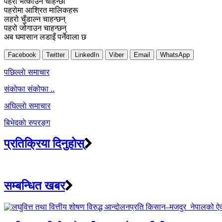
पहरो भत्काउन चाहन्छौँ
पहरोमा आश्रित मालिकहरू
लहरो चुँडाल्न चाहन्छन्
पहरो जोगाउन चाहन्छन्
अब घमासान लडाइँ पर्नेवाला छ
Facebook
Twitter
LinkedIn
Viber
Email
WhatsApp
Post
पछिल्लाे समाचार
navigation
संकोफा संकोफा ..
अघिल्लाे समाचार
बिभेदकाे रुपरङ्ग
प्रतिक्रिया दिनुहोस्
सम्बन्धित खबर