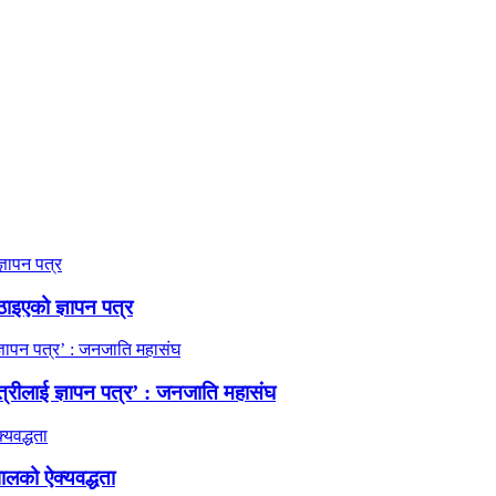
ठाइएको ज्ञापन पत्र
त्रीलाई ज्ञापन पत्र’ : जनजाति महासंघ
ालको ऐक्यवद्धता