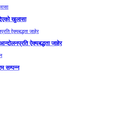
दिएको खुलासा
न्दोलनप्रति ऐक्यबद्धता जाहेर
रम सम्पन्न