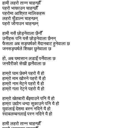
हामी लहरो तान्न चाहन्छौँ
पहरो भत्काउन चाहन्छौँ
पहरोमा आश्रित मालिकहरू
लहरो चुँडाल्न चाहन्छन्
पहरो जोगाउन चाहन्छन्
हामी यसै छोड्नेवाला छैनौँ
उनीहरू पनि यसै छोड्नेवाला छैनन्
फैसला अब सङ्घर्षको मैदानबाट हुनेवाला छ
जनसङ्घर्षले शिखर छुनेवाला छ
हो, अब घमासान लडाइँ पर्नेवाला छ
जनवैरीको सेखी झर्नेवाला छ
हाम्रो घाम छेक्ने पहरो यै हो
हाम्रो माम खोस्ने पहरो यै हो
हाम्रो नाम मेट्ने पहरो यै हो
हाम्रो गला रेट्ने पहरो यै हो
हाम्रो खेतबारी बँझ्याउने पनि यै हो
हाम्रा उद्योग धन्दा सुकाउने पनि यै हो
युवालाई देशमा बस्न नदिने यै हो
स्वाबलम्बनलाई पस्न नदिने यै हो
हामी लहरो तान्न चाहन्छौँ