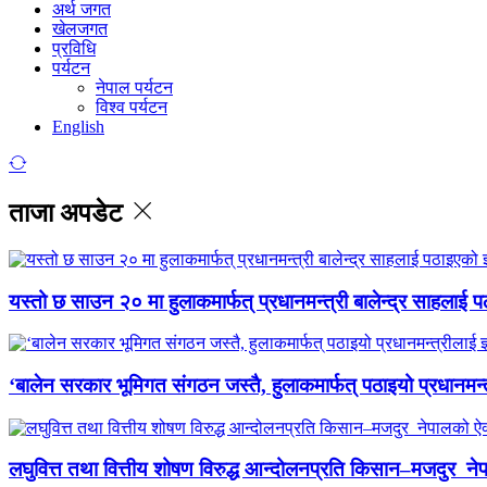
अर्थ जगत
खेलजगत
प्रविधि
पर्यटन
नेपाल पर्यटन
विश्व पर्यटन
English
ताजा अपडेट
यस्तो छ साउन २० मा हुलाकमार्फत् प्रधानमन्त्री बालेन्द्र साहलाई प
‘बालेन सरकार भूमिगत संगठन जस्तै, हुलाकमार्फत् पठाइयो प्रधानमन्
लघुवित्त तथा वित्तीय शोषण विरुद्ध आन्दोलनप्रति किसान–मजदुर नेप