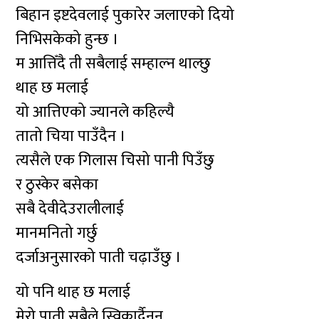
बिहान इष्टदेवलाई पुकारेर जलाएको दियो
निभिसकेको हुन्छ ।
म आत्तिँदै ती सबैलाई सम्हाल्न थाल्छु
थाह छ मलाई
यो आत्तिएको ज्यानले कहिल्यै
तातो चिया पाउँदैन ।
त्यसैले एक गिलास चिसो पानी पिउँछु
र ठुस्केर बसेका
सबै देवीदेउरालीलाई
मानमनितो गर्छु
दर्जाअनुसारको पाती चढ़ाउँछु ।
यो पनि थाह छ मलाई
मेरो पाती सबैले स्विकार्दैनन्