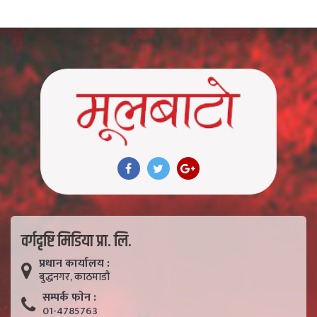
वर्गदृष्टि मिडिया प्रा. लि.
प्रधान कार्यालय :
बुद्धनगर, काठमाडाैं
सम्पर्क फाेन :
01-4785763