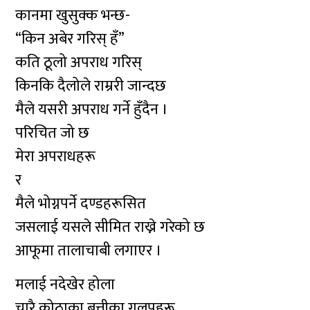
कानमा खुसुक्क भन्छ-
“किन अबेर गरिस् हँ”
कति ठूलो अपराध गरिस्
किनकि दैलोले राम्ररी जान्दछ
मैले यसरी अपराध गर्ने हुँदैन ।
परिचित जो छ
मेरा अपराधहरू
र
मैले भोग्नपर्ने दण्डहरूसित
जसलाई यसले सीमित राख्ने गरेको छ
आफूमा तालाचाबी लगाएर ।
मलाई नदेखेर होला
चारै कोठाका बत्तीका गुलुपहरू