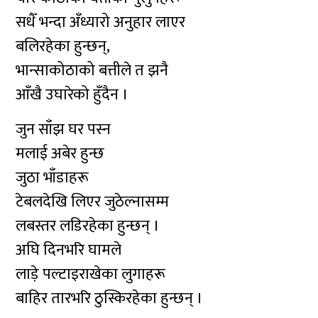
सधैँ भन्दा अँध्यारो अनुहार लाएर
बलिरहेका हुन्छन्,
भान्साकोठाको बत्तीले त झनै
आँखै उघारेको हुँदैन ।
जुन साँझ घर पस्न
मलाई अबेर हुन्छ
जुठा भाँडाहरू
टेबलदेखि लिएर जुठेल्नासम्म
लबस्तर लडिरहेका हुन्छन् ।
अघि दिनभरि घामले
लाड़े पल्टाइराखेका लुगाहरू
बाहिर तारभरि ठुस्किरहेका हुन्छन् ।