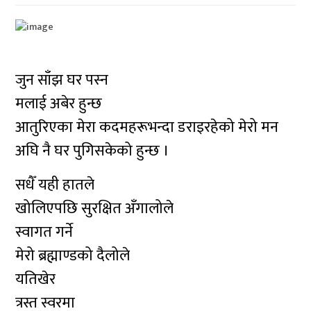
जुन साँझ घर पस्न
मलाई अबेर हुन्छ
आतुरिएका मेरा कदमहरूभन्दा डराइरहेको मेरो मन
अघि नै घर पुगिसकेको हुन्छ ।
सधैँ यही हातले
खोलिएपछि सुरक्षित अँगालोले
स्वागत गर्ने
मेरो ब्रह्माण्डको दैलोले
यतिखेर
त्रस्त स्वरमा