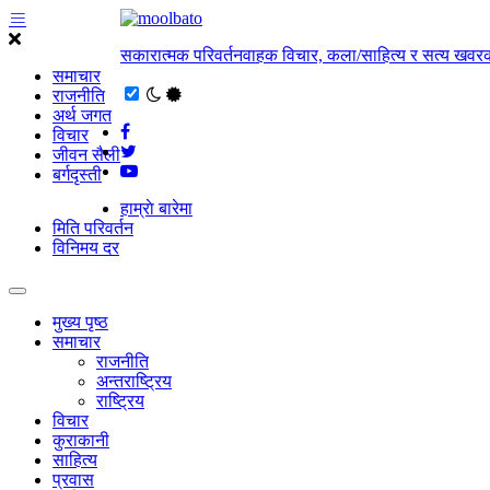
सकारात्मक परिवर्तनवाहक विचार, कला/साहित्य र सत्य खवरक
समाचार
राजनीति
अर्थ जगत
विचार
जीवन सैली
बर्गदृस्ती
हाम्राे बारेमा
मिति परिवर्तन
विनिमय दर
मुख्य पृष्ठ
समाचार
राजनीति
अन्तराष्ट्रिय
राष्ट्रिय
विचार
कुराकानी
साहित्य
प्रवास