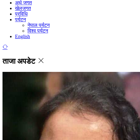
अर्थ जगत
खेलजगत
प्रविधि
पर्यटन
नेपाल पर्यटन
विश्व पर्यटन
English
ताजा अपडेट