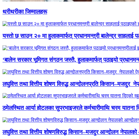
थरीथरीका जिम्मालहरू
यस्तो छ साउन २० मा हुलाकमार्फत् प्रधानमन्त्री बालेन्द्र साहलाई प
‘बालेन सरकार भूमिगत संगठन जस्तै, हुलाकमार्फत् पठाइयो प्रधानमन्
लघुवित्त तथा वित्तीय शोषण विरुद्ध आन्दोलनप्रति किसान–मजदुर नेप
ठमेलस्थित आर्या होटलका सुपरभाइजरले कर्मचारीमाथि चरम यातना 
लघुवित्त तथा वित्तीय शोषणविरुद्ध किसान–मजदुर आन्दोलन नेपालको आ