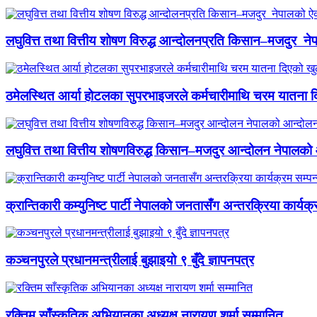
लघुवित्त तथा वित्तीय शोषण विरुद्ध आन्दोलनप्रति किसान–मजदुर नेप
ठमेलस्थित आर्या होटलका सुपरभाइजरले कर्मचारीमाथि चरम यातना 
लघुवित्त तथा वित्तीय शोषणविरुद्ध किसान–मजदुर आन्दोलन नेपालको आ
क्रान्तिकारी कम्युनिष्ट पार्टी नेपालको जनतासँग अन्तरक्रिया कार्यक्
कञ्चनपुरले प्रधानमन्त्रीलाई बुझाइयो ९ बुँदे ज्ञापनपत्र
रक्तिम साँस्कृतिक अभियानका अध्यक्ष नारायण शर्मा सम्मानित