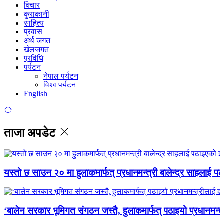
विचार
कुराकानी
साहित्य
प्रवास
अर्थ जगत
खेलजगत
प्रविधि
पर्यटन
नेपाल पर्यटन
विश्व पर्यटन
English
ताजा अपडेट
यस्तो छ साउन २० मा हुलाकमार्फत् प्रधानमन्त्री बालेन्द्र साहलाई प
‘बालेन सरकार भूमिगत संगठन जस्तै, हुलाकमार्फत् पठाइयो प्रधानमन्