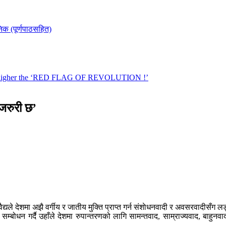
 जरुरी छ’
ैद्यले देशमा अझै वर्गीय र जातीय मुक्ति प्राप्त गर्न संशाेधनवादी र अवसरवादीसँ
्बोधन गर्दै उहाँले देशमा रुपान्तरणको लागि सामन्तवाद, साम्राज्यवाद, बाहुनवादबि