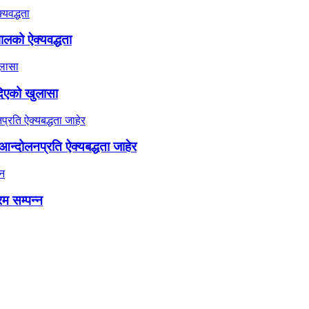
ालको ऐक्यवद्धता
दिएको खुलासा
न्दोलनप्रति ऐक्यबद्धता जाहेर
रम सम्पन्न