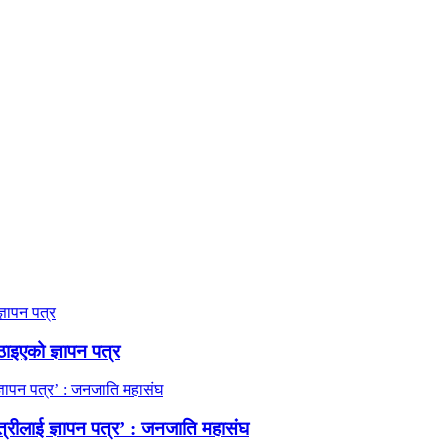
ठाइएको ज्ञापन पत्र
त्रीलाई ज्ञापन पत्र’ : जनजाति महासंघ