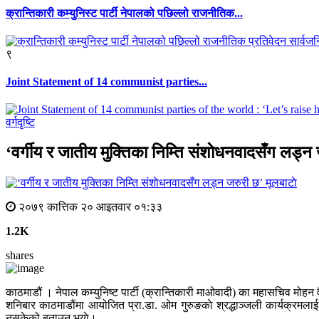
क्रान्तिकारी कम्युनिस्ट पार्टी नेपालको पछिल्लो राजनीतिक...
९
Joint Statement of 14 communist parties...
वर्गदृष्टि
‘वर्गीय र जातीय मुक्तिका निम्ति संशाेधनवादसँग लड्न
मूलबाटाे
२०७९ कात्तिक २० आइतवार ०१:३३
1.2K
shares
काठमाडौं । नेपाल कम्युनिष्ट पार्टी (क्रान्तिकारी माओवादी) का महासचिव मोहन व
शनिबार काठमाडौंमा आयोजित प्रा.डा. ओम गुरुङकाे श्रद्धाञ्जली कार्यक्रमलाई सम
नसकेको बताउनु भयाे।