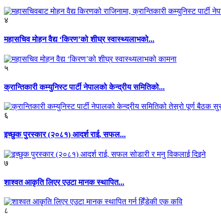
४
महासचिव मोहन वैद्य ‘किरण’को शीघ्र स्वास्थ्यलाभको...
५
क्रान्तिकारी कम्युनिस्ट पार्टी नेपालको केन्द्रीय समितिको...
६
इच्छुक पुरस्कार (२०८१) आदर्श राई, सफल...
७
शाश्वत आकृति लिएर एउटा मानक स्थापित...
८