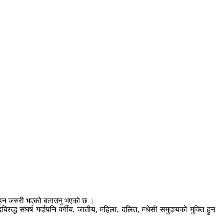
ग लड्न जरुरी भएको बताउनु भएकाे छ ।
रुद्ध संघर्ष गर्दापनि वर्गीय, जातीय, महिला, दलित, मधेसी समुदायको मुक्ति हुन