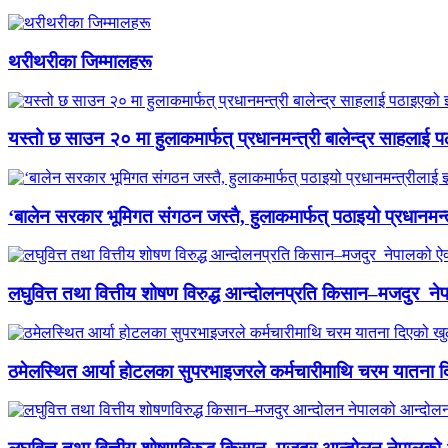
थरीथरीका जिम्मालहरू
यस्तो छ साउन २० मा हुलाकमार्फत् प्रधानमन्त्री बालेन्द्र साहलाई प
‘बालेन सरकार भूमिगत संगठन जस्तै, हुलाकमार्फत् पठाइयो प्रधानमन्
लघुवित्त तथा वित्तीय शोषण विरुद्ध आन्दोलनप्रति किसान–मजदुर नेप
ठमेलस्थित आर्या होटलका सुपरभाइजरले कर्मचारीमाथि चरम यातना 