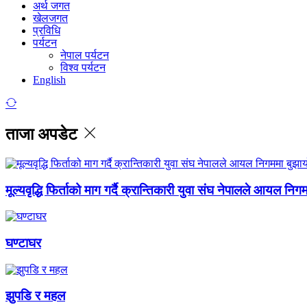
अर्थ जगत
खेलजगत
प्रविधि
पर्यटन
नेपाल पर्यटन
विश्व पर्यटन
English
ताजा अपडेट
मूल्यवृद्धि फिर्ताको माग गर्दै क्रान्तिकारी युवा संघ नेपालले आयल निग
घण्टाघर
झुपडि र महल