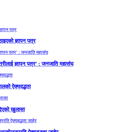
ठाइएको ज्ञापन पत्र
त्रीलाई ज्ञापन पत्र’ : जनजाति महासंघ
ालको ऐक्यवद्धता
दिएको खुलासा