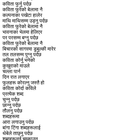
कविता फुर्नु पर्दछ
कविता फुरेक‍ो बेलामा नै
कल्पनाका पखेटा हालेर
माथि माथिसम्म उड्नु पर्दछ
कविता फुरेको बेलामा नै
भावनाका भेलमा हेलिएर
पर परसम्म बग्नु पर्दछ
कविता फुरेको बेलामा नै
बिचारक‍‍ो सागरमा डुबुल्की मारेर
तल तलसम्म पुग्नु पर्दछ
कविता कोर्नु भनेको
कुखुराको माउले
चल्ला पार्न
दिन रात लगाएर
फुलहरू कोरल्नु जस्तै हो
कविता कोर्दा कविले
प्रत्येक शब्द
चुन्नु पर्दछ
छान्नु पर्दछ
तौलनु पर्दछ
शब्दहरूमा
आरा लगाउनु पर्दछ
बांगा टिंगा शब्दहरूलाई
थेबेले ताछ्नु पर्दछ
शब्दहरूलई चम्काउन