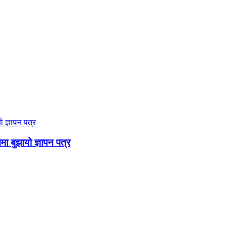
ममा बुझायो ज्ञापन पत्र