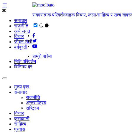
सकारात्मक परिवर्तनवाहक विचार, कला/साहित्य र सत्य खवरक
समाचार
राजनीति
अर्थ जगत
विचार
जीवन सैली
बर्गदृस्ती
हाम्राे बारेमा
मिति परिवर्तन
विनिमय दर
मुख्य पृष्ठ
समाचार
राजनीति
अन्तराष्ट्रिय
राष्ट्रिय
विचार
कुराकानी
साहित्य
प्रवास