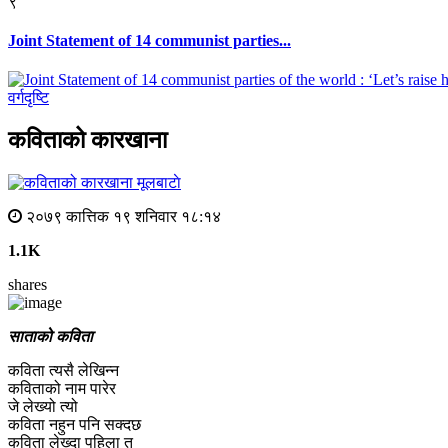
९
Joint Statement of 14 communist parties...
वर्गदृष्टि
कविताको कारखाना
मूलबाटाे
२०७९ कात्तिक १९ शनिवार १८:१४
1.1K
shares
साताको कविता
कविता त्यसै लेखिन्न
कविताको नाम पारेर
जे लेख्यो त्यो
कविता नहुन पनि सक्दछ
कविता लेख्दा पहिला त