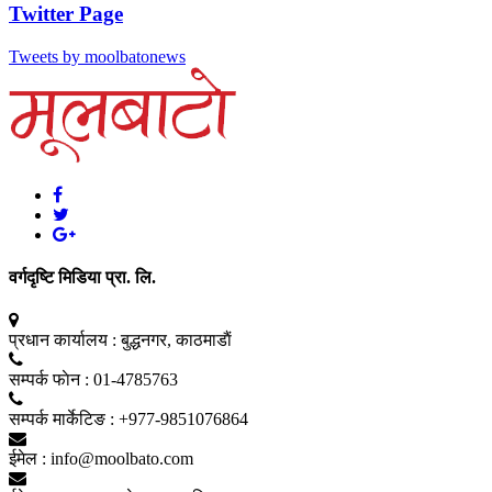
Twitter Page
Tweets by moolbatonews
वर्गदृष्टि मिडिया प्रा. लि.
प्रधान कार्यालय :
बुद्धनगर, काठमाडाैं
सम्पर्क फाेन :
01-4785763
सम्पर्क मार्केटिङ :
+977-9851076864
ईमेल :
info@moolbato.com