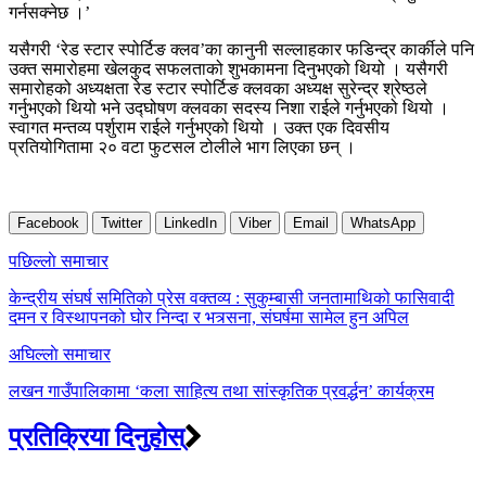
गर्नसक्नेछ ।’
यसैगरी ‘रेड स्टार स्पोर्टिङ क्लव’का कानुनी सल्लाहकार फडिन्द्र कार्कीले पनि
उक्त समारोहमा खेलकुद सफलताको शुभकामना दिनुभएको थियो । यसैगरी
समारोहको अध्यक्षता रेड स्टार स्पोर्टिङ क्लवका अध्यक्ष सुरेन्द्र श्रेष्ठले
गर्नुभएको थियो भने उद्घोषण क्लवका सदस्य निशा राईले गर्नुभएको थियो ।
स्वागत मन्तव्य पर्शुराम राईले गर्नुभएको थियो । उक्त एक दिवसीय
प्रतियोगितामा २० वटा फुटसल टोलीले भाग लिएका छन् ।
Facebook
Twitter
LinkedIn
Viber
Email
WhatsApp
Post
पछिल्लाे समाचार
navigation
केन्द्रीय संघर्ष समितिको प्रेस वक्तव्य : सुकुम्बासी जनतामाथिको फासिवादी
दमन र विस्थापनको घोर निन्दा र भत्र्सना, संघर्षमा सामेल हुन अपिल
अघिल्लाे समाचार
लखन गाउँपालिकामा ‘कला साहित्य तथा सांस्कृतिक प्रवर्द्धन’ कार्यक्रम
प्रतिक्रिया दिनुहोस्