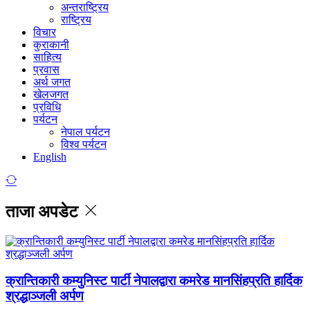
अन्तराष्ट्रिय
राष्ट्रिय
विचार
कुराकानी
साहित्य
प्रवास
अर्थ जगत
खेलजगत
प्रविधि
पर्यटन
नेपाल पर्यटन
विश्व पर्यटन
English
ताजा अपडेट
क्रान्तिकारी कम्युनिस्ट पार्टी नेपालद्वारा कमरेड मानसिंहप्रति हार्दिक
श्रद्धाञ्जली अर्पण