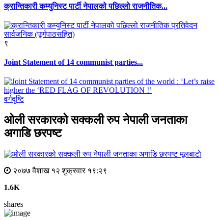
क्रान्तिकारी कम्युनिस्ट पार्टी नेपालको पछिल्लो राजनीतिक...
९
Joint Statement of 14 communist parties...
वर्गदृष्टि
ओली सरकारको सक्कली रुप नेपाली जनताका
अगाडि छरपष्ट
मूलबाटाे
२०७७ वैशाख १२ शुक्रवार १९:२९
1.6K
shares