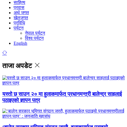
साहित्य
प्रवास
अर्थ जगत
खेलजगत
प्रविधि
पर्यटन
नेपाल पर्यटन
विश्व पर्यटन
English
ताजा अपडेट
यस्तो छ साउन २० मा हुलाकमार्फत् प्रधानमन्त्री बालेन्द्र साहलाई
पठाइएको ज्ञापन पत्र