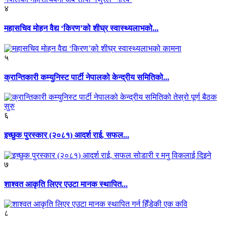
४
महासचिव मोहन वैद्य ‘किरण’को शीघ्र स्वास्थ्यलाभको...
५
क्रान्तिकारी कम्युनिस्ट पार्टी नेपालको केन्द्रीय समितिको...
६
इच्छुक पुरस्कार (२०८१) आदर्श राई, सफल...
७
शाश्वत आकृति लिएर एउटा मानक स्थापित...
८