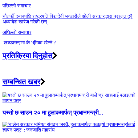
Post
पछिल्लाे समाचार
navigation
चौतर्फी दबाबपछि राष्ट्रपति विद्यादेवी भण्डारीले ओली सरकारद्धारा प्रस्तुत दुवै
अध्यादेश खारेज गरेकी छन्
अघिल्लाे समाचार
‘लक्डाउन्’मा के भूमिका खेल्ने ?
प्रतिक्रिया दिनुहोस्
सम्बन्धित खबर
यस्तो छ साउन २० मा हुलाकमार्फत् प्रधानमन्त्री...