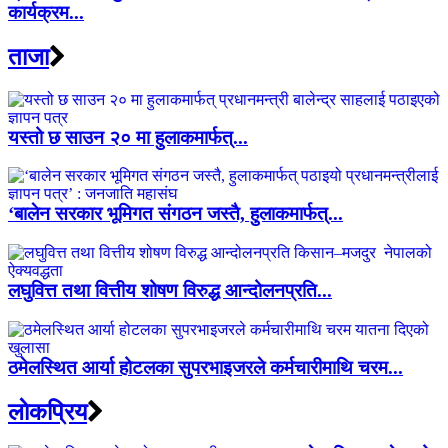
कार्यक्रम...
ताजा
यस्तो छ साउन २० मा हुलाकमार्फत्...
‘बालेन सरकार भूमिगत संगठन जस्तै, हुलाकमार्फत्...
लघुवित्त तथा वित्तीय शोषण विरुद्ध आन्दोलनप्रति...
ठमेलस्थित आर्या होटलका सुपरभाइजरले कर्मचारीमाथि चरम...
लाेकप्रिय