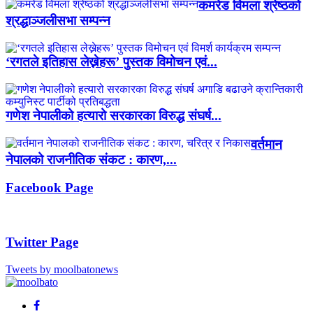
कमरेड विमला श्रेष्ठको
श्रद्धाञ्जलीसभा सम्पन्न
‘रगतले इतिहास लेख्नेहरू’ पुस्तक विमोचन एवं...
गणेश नेपालीको हत्यारो सरकारका विरुद्ध संघर्ष...
वर्तमान
नेपालको राजनीतिक संकट : कारण,...
Facebook Page
Twitter Page
Tweets by moolbatonews