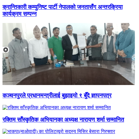
क्रान्तिकारी कम्युनिष्ट पार्टी नेपालको जनतासँग अन्तरक्रिया
कार्यक्रम सम्पन्न
कञ्चनपुरले प्रधानमन्त्रीलाई बुझाइयो ९ बुँदे ज्ञापनपत्र
रक्तिम साँस्कृतिक अभियानका अध्यक्ष नारायण शर्मा सम्मानित