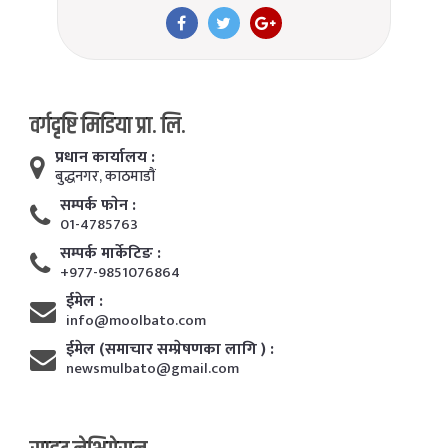
वर्गदृष्टि मिडिया प्रा. लि.
प्रधान कार्यालय :
बुद्धनगर, काठमाडाैं
सम्पर्क फाेन :
01-4785763
सम्पर्क मार्केटिङ :
+977-9851076864
ईमेल :
info@moolbato.com
ईमेल (समाचार सम्प्रेषणका लागि ) :
newsmulbato@gmail.com