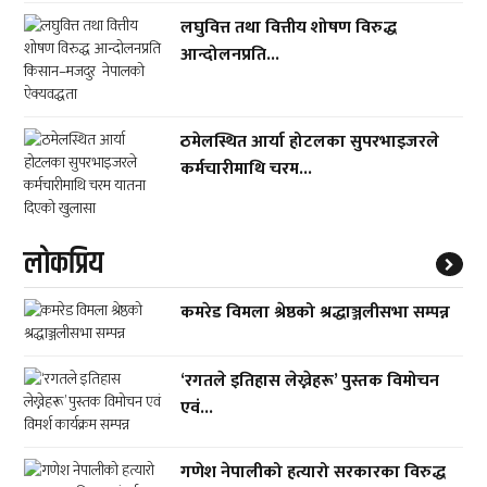
लघुवित्त तथा वित्तीय शोषण विरुद्ध
आन्दोलनप्रति...
ठमेलस्थित आर्या होटलका सुपरभाइजरले
कर्मचारीमाथि चरम...
लाेकप्रिय
कमरेड विमला श्रेष्ठको श्रद्धाञ्जलीसभा सम्पन्न
‘रगतले इतिहास लेख्नेहरू’ पुस्तक विमोचन
एवं...
गणेश नेपालीको हत्यारो सरकारका विरुद्ध