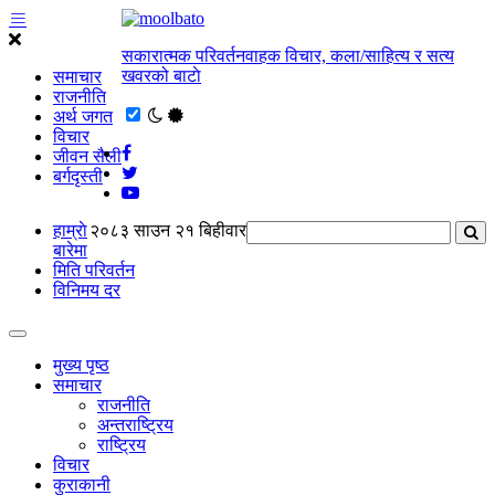
सकारात्मक परिवर्तनवाहक विचार, कला/साहित्य र सत्य
खवरको बाटाे
समाचार
राजनीति
अर्थ जगत
विचार
जीवन सैली
बर्गदृस्ती
हाम्राे
२०८३ साउन २१ बिहीवार
बारेमा
मिति परिवर्तन
विनिमय दर
मुख्य पृष्ठ
समाचार
राजनीति
अन्तराष्ट्रिय
राष्ट्रिय
विचार
कुराकानी