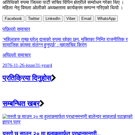
अतिथिको रुपमा जिल्ला पार्टी सचिव विपिन क्षेत्रीले सम्वोधन गरेका थिए ।
महिला नेतृ विमला ओलीको अध्यक्षतामा कार्यक्रम सम्पन्न गरिएको थियो ।
Facebook
Twitter
LinkedIn
Viber
Email
WhatsApp
Post
पछिल्लाे समाचार
navigation
‘महिलाहरु तुच्छ घरेलु दासको रुपमा रहेका छन्, मुक्तिका निम्ति राजनीतिक र
सामाजिक काममा संलग्न हुुनुपर्छ’ : महासचिव किरण
अघिल्लाे समाचार
2076-11-26-issue31-year4
प्रतिक्रिया दिनुहोस्
सम्बन्धित खबर
यस्तो छ साउन २० मा हुलाकमार्फत् प्रधानमन्त्री...