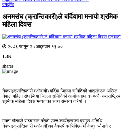
वर्गदृष्टि
अनमसंघ (क्रान्तिकारी)ले बर्दियामा मनायो श्रमिक
महिला दिवस
मूलबाटाे
२०७६ फागुन २५ आइतवार १९:००
1.3K
shares
नेकपा(क्रान्तिकारी मओवादी) बर्दिया जिल्ला समितिको भातृसंगठन अखिल
नेपाल महिला संघ ब्र्दिया जिल्ला समितिको आयोजनामा ११०औं अन्तराष्ट्रिय
श्रमीक महिला दिवस भव्यताका साथ सम्पन्न गरियो ।
ममता गौतमले सञ्चालन गरेको उक्त कार्यक्रमका प्रमुख अतिथि
नेकपा(क्रान्तिकारी मओवादी)का वैकल्पीक पिविएम भोजेन्द्र न्यौपाने र