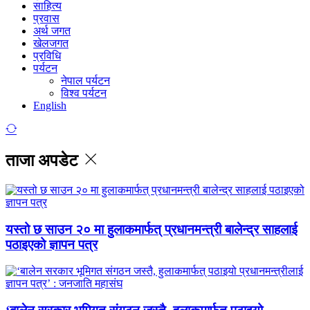
साहित्य
प्रवास
अर्थ जगत
खेलजगत
प्रविधि
पर्यटन
नेपाल पर्यटन
विश्व पर्यटन
English
ताजा अपडेट
यस्तो छ साउन २० मा हुलाकमार्फत् प्रधानमन्त्री बालेन्द्र साहलाई
पठाइएको ज्ञापन पत्र