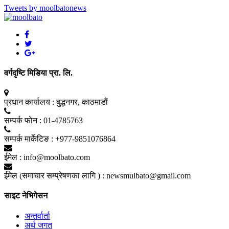
Tweets by moolbatonews
वर्गदृष्टि मिडिया प्रा. लि.
प्रधान कार्यालय :
बुद्धनगर, काठमाडाैं
सम्पर्क फाेन :
01-4785763
सम्पर्क मार्केटिङ :
+977-9851076864
ईमेल :
info@moolbato.com
ईमेल (समाचार सम्प्रेषणका लागि ) :
newsmulbato@gmail.com
साइट नेभिगेसन
अन्तर्वार्ता
अर्थ जगत