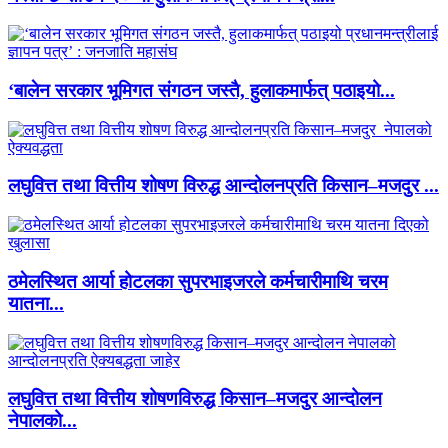
‘बालेन सरकार भूमिगत संगठन जस्तै, हुलाकमार्फत् पठाइयो...
लघुवित्त तथा वित्तीय शोषण विरुद्ध आन्दोलनप्रति किसान–मजदुर ...
ठमेलस्थित आर्या होटलका सुपरभाइजरले कर्मचारीमाथि चरम
यातना...
लघुवित्त तथा वित्तीय शोषणविरुद्ध किसान–मजदुर आन्दोलन
नेपालको...