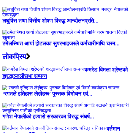
लघुवित्त तथा वित्तीय शोषण विरुद्ध आन्दोलनप्रति...
ठमेलस्थित आर्या होटलका सुपरभाइजरले कर्मचारीमाथि चरम...
लाेकप्रिय
कमरेड विमला श्रेष्ठको
श्रद्धाञ्जलीसभा सम्पन्न
‘रगतले इतिहास लेख्नेहरू’ पुस्तक विमोचन एवं...
गणेश नेपालीको हत्यारो सरकारका विरुद्ध संघर्ष...
वर्तमान