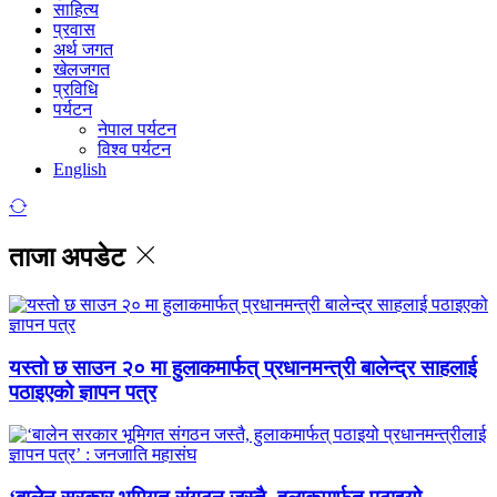
साहित्य
प्रवास
अर्थ जगत
खेलजगत
प्रविधि
पर्यटन
नेपाल पर्यटन
विश्व पर्यटन
English
ताजा अपडेट
यस्तो छ साउन २० मा हुलाकमार्फत् प्रधानमन्त्री बालेन्द्र साहलाई
पठाइएको ज्ञापन पत्र