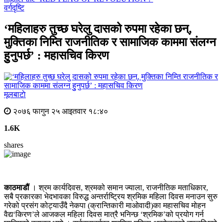
वर्गदृष्टि
‘महिलाहरु तुच्छ घरेलु दासको रुपमा रहेका छन्,
मुक्तिका निम्ति राजनीतिक र सामाजिक काममा संलग्न
हुुनुपर्छ’ : महासचिव किरण
मूलबाटाे
२०७६ फागुन २५ आइतवार १८:४०
1.6K
shares
काठमाडौं
। श्रम कार्यदिवस, श्रमको समान ज्याला, राजनीतिक मताधिकार,
सबै प्रकारका भेदभावका विरुद्ध अन्तर्राष्ट्रिय श्रमिक महिला दिवस मनाउन सुरु
गरेको प्रसंग कोट्याउँदै नेकपा (क्रान्तिकारी माओवादी)का महासचिव मोहन
वैद्य‘किरण’ले आजकल महिला दिवस मात्रै भनिन्छ ‘श्रमिक’को प्रयोग गर्न