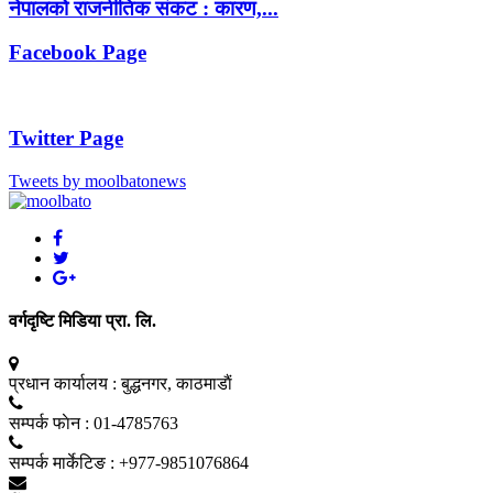
नेपालको राजनीतिक संकट : कारण,...
Facebook Page
Twitter Page
Tweets by moolbatonews
वर्गदृष्टि मिडिया प्रा. लि.
प्रधान कार्यालय :
बुद्धनगर, काठमाडाैं
सम्पर्क फाेन :
01-4785763
सम्पर्क मार्केटिङ :
+977-9851076864