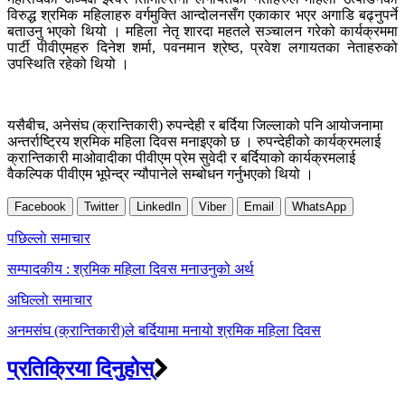
विरुद्ध श्रमिक महिलाहरु वर्गमुक्ति आन्दोलनसँग एकाकार भएर अगाडि बढ्नुपर्ने
बताउनु भएको थियो । महिला नेतृ शारदा महतले सञ्चालन गरेको कार्यक्रममा
पार्टी पीवीएमहरु दिनेश शर्मा, पवनमान श्रेष्ठ, प्रवेश लगायतका नेताहरुको
उपस्थिति रहेको थियो ।
यसैबीच, अनेसंघ (क्रान्तिकारी) रुपन्देही र बर्दिया जिल्लाको पनि आयोजनामा
अन्तर्राष्ट्रिय श्रमिक महिला दिवस मनाइएको छ । रुपन्देहीको कार्यक्रमलाई
क्रान्तिकारी माओवादीका पीवीएम प्रेम सुवेदी र बर्दियाको कार्यक्रमलाई
वैकल्पिक पीवीएम भूपेन्द्र न्यौपानेले सम्बोधन गर्नुभएको थियो ।
Facebook
Twitter
LinkedIn
Viber
Email
WhatsApp
Post
पछिल्लाे समाचार
navigation
सम्पादकीय : श्रमिक महिला दिवस मनाउनुको अर्थ
अघिल्लाे समाचार
अनमसंघ (क्रान्तिकारी)ले बर्दियामा मनायो श्रमिक महिला दिवस
प्रतिक्रिया दिनुहोस्