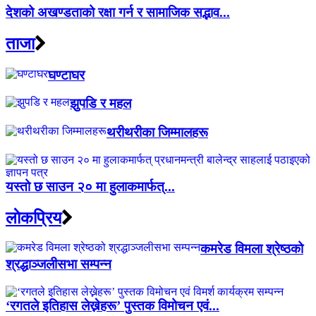
देशको अखण्डताको रक्षा गर्न र सामाजिक सद्भाव...
ताजा
घण्टाघर
झुपडि र महल
थरीथरीका जिम्मालहरू
यस्तो छ साउन २० मा हुलाकमार्फत्...
लाेकप्रिय
कमरेड विमला श्रेष्ठको
श्रद्धाञ्जलीसभा सम्पन्न
‘रगतले इतिहास लेख्नेहरू’ पुस्तक विमोचन एवं...