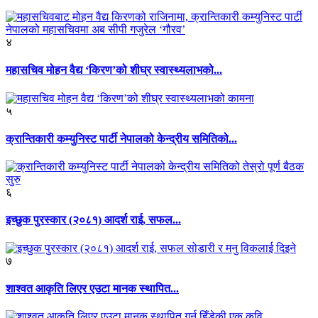
४
महासचिव मोहन वैद्य ‘किरण’को शीघ्र स्वास्थ्यलाभको...
५
क्रान्तिकारी कम्युनिस्ट पार्टी नेपालको केन्द्रीय समितिको...
६
इच्छुक पुरस्कार (२०८१) आदर्श राई, सफल...
७
शाश्वत आकृति लिएर एउटा मानक स्थापित...