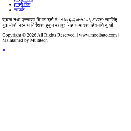
हाम्राे टिम
सम्पर्क
सूचना तथा प्रसारण विभाग दर्ता नं.: १३०६-२०७५/ ७६
अध्यक्ष: रामसिंह
बुढाथाेकी
प्रबन्ध निर्देशक: हुकुम बहादुर सिंह
सम्पादक: हिरामणि दु:खी
Copyright © 2026 All Rights Reserved. | www.moolbato.com |
Maintained by Multitech