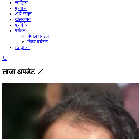
साहित्य
प्रवास
अर्थ जगत
खेलजगत
प्रविधि
पर्यटन
नेपाल पर्यटन
विश्व पर्यटन
English
ताजा अपडेट