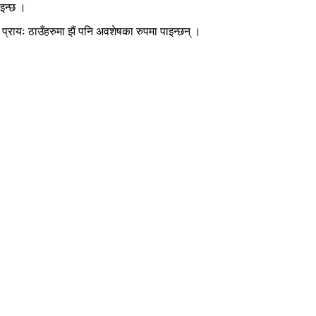
ाइन्छ ।
रायः ठाउँहरुमा झैं पनि अवशेषका रुपमा पाइन्छन् ।