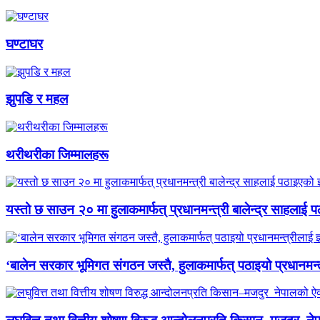
घण्टाघर
झुपडि र महल
थरीथरीका जिम्मालहरू
यस्तो छ साउन २० मा हुलाकमार्फत् प्रधानमन्त्री बालेन्द्र साहलाई प
‘बालेन सरकार भूमिगत संगठन जस्तै, हुलाकमार्फत् पठाइयो प्रधानमन्