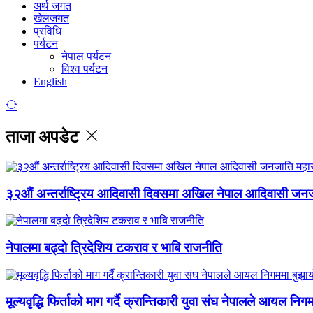
अर्थ जगत
खेलजगत
प्रविधि
पर्यटन
नेपाल पर्यटन
विश्व पर्यटन
English
ताजा अपडेट
३२औं अन्तर्राष्ट्रिय आदिवासी दिवसमा अखिल नेपाल आदिवासी जन
नेपालमा बढ्दो त्रिदेशिय टकराव र भाबि राजनीति
मूल्यवृद्धि फिर्ताको माग गर्दै क्रान्तिकारी युवा संघ नेपालले आयल निग