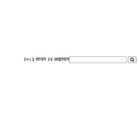
२०८३ साउन २४ आइतवार