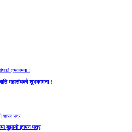
जाति महासंघको शुभकामना !
ममा बुझायो ज्ञापन पत्र