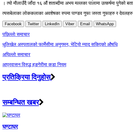
। त्यो मौलाउँदै जाँदा १६ औं शताब्दीमा अभय मल्लका पालामा उत्कर्षमा पुगेको बत
त्यसबेलाका लोककलाका अवशेषका रुपमा पाण्डव गुफा जस्ता गुफाहरु र देवलहरु प्
Facebook
Twitter
LinkedIn
Viber
Email
WhatsApp
Post
पछिल्लाे समाचार
navigation
धुलिखेल अस्पतालको फार्मेसीमा अनुगमन, भेटियाे म्याद सकिएको औषधि
अघिल्लाे समाचार
आप्रवासन विरुद्ध हङगेरीमा कडा नियम
प्रतिक्रिया दिनुहोस्
सम्बन्धित खबर
घण्टाघर