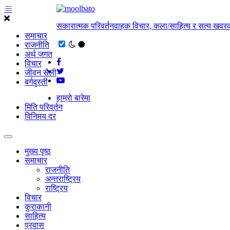
सकारात्मक परिवर्तनवाहक विचार, कला/साहित्य र सत्य खवरक
समाचार
राजनीति
अर्थ जगत
विचार
जीवन सैली
बर्गदृस्ती
हाम्राे बारेमा
मिति परिवर्तन
विनिमय दर
मुख्य पृष्ठ
समाचार
राजनीति
अन्तराष्ट्रिय
राष्ट्रिय
विचार
कुराकानी
साहित्य
प्रवास