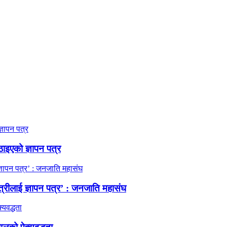
ठाइएको ज्ञापन पत्र
त्रीलाई ज्ञापन पत्र’ : जनजाति महासंघ