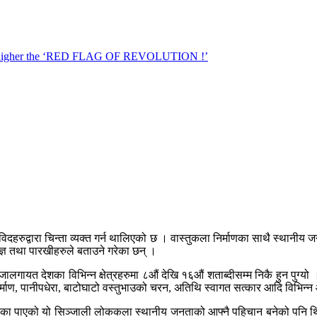
हरुद्वारा चिन्ता व्यक्त गर्न थालिएको छ । वास्तुकला निर्माणका साथै स्थानीय
्ञ तथा पारखीहरुले बताउने गरेका छन् ।
्जालगायत देशका विभिन्न क्षेत्रहरुमा ८औं देखि १६औं शताब्दीसम्म निकै हुन प
निर्माण, पानीपधेरा, बाटोघाटो वस्तुभाउको चरन, अतिथि स्वागत सत्कार आदि विभिन
े मौका पाएको यो सिञ्जाली लोककला स्थानीय जनताको आफ्नै पहिचान बनेको पनि थ