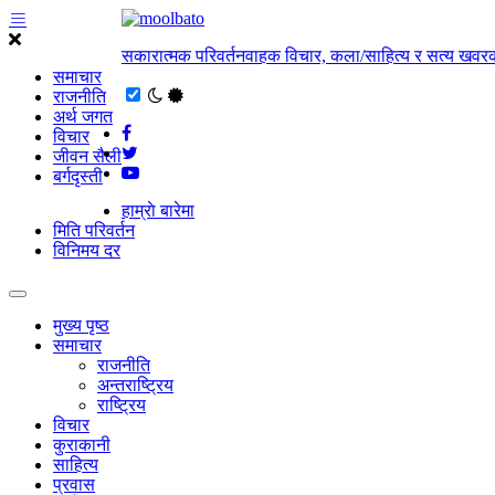
सकारात्मक परिवर्तनवाहक विचार, कला/साहित्य र सत्य खवरक
समाचार
राजनीति
अर्थ जगत
विचार
जीवन सैली
बर्गदृस्ती
हाम्राे बारेमा
मिति परिवर्तन
विनिमय दर
मुख्य पृष्ठ
समाचार
राजनीति
अन्तराष्ट्रिय
राष्ट्रिय
विचार
कुराकानी
साहित्य
प्रवास