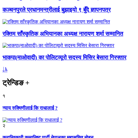
कञ्चनपुरले प्रधानमन्त्रीलाई बुझाइयो ९ बुँदे ज्ञापनपत्र
रक्तिम साँस्कृतिक अभियानका अध्यक्ष नारायण शर्मा सम्मानित
भाकपा(माओवादी) का पोलिटव्यूरो सदस्य मिसिर बेसारा गिरफ्तार
ट्रेन्डिङ
+
१
न्याय रुक्मिणीलाई कि राधालाई ?
२
क्रान्तिकारी कम्युनिष्ट पार्टी नेपालका महासचिव मोहन...