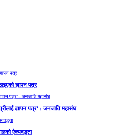
ठाइएको ज्ञापन पत्र
त्रीलाई ज्ञापन पत्र’ : जनजाति महासंघ
ालको ऐक्यवद्धता