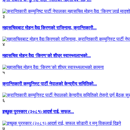
३
महासचिवबाट मोहन वैद्य किरणको राजिनामा, क्रान्तिकारी...
४
महासचिव मोहन वैद्य ‘किरण’को शीघ्र स्वास्थ्यलाभको...
५
क्रान्तिकारी कम्युनिस्ट पार्टी नेपालको केन्द्रीय समितिको...
६
इच्छुक पुरस्कार (२०८१) आदर्श राई, सफल...
७