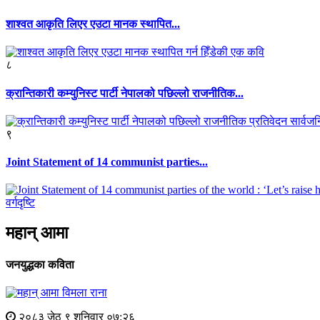
शाश्वत आकृति लिएर एउटा मानक स्थापित...
८
क्रान्तिकारी कम्युनिस्ट पार्टी नेपालको पछिल्लो राजनीतिक...
९
Joint Statement of 14 communist parties...
वर्गदृष्टि
महान् आमा
जनयुद्धका कविता
विमला राना
२०८३ जेठ ९ शनिवार ०७:२६