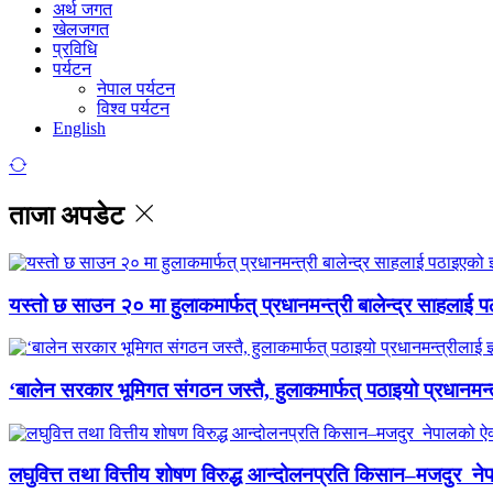
अर्थ जगत
खेलजगत
प्रविधि
पर्यटन
नेपाल पर्यटन
विश्व पर्यटन
English
ताजा अपडेट
यस्तो छ साउन २० मा हुलाकमार्फत् प्रधानमन्त्री बालेन्द्र साहलाई प
‘बालेन सरकार भूमिगत संगठन जस्तै, हुलाकमार्फत् पठाइयो प्रधानमन्
लघुवित्त तथा वित्तीय शोषण विरुद्ध आन्दोलनप्रति किसान–मजदुर नेप