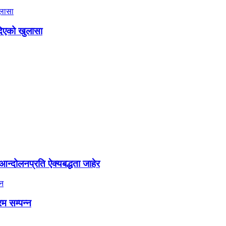
दिएको खुलासा
न्दोलनप्रति ऐक्यबद्धता जाहेर
रम सम्पन्न