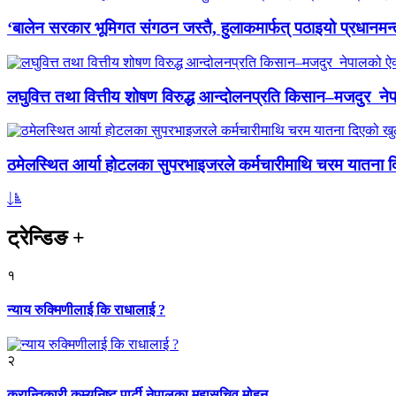
‘बालेन सरकार भूमिगत संगठन जस्तै, हुलाकमार्फत् पठाइयो प्रधानमन्
लघुवित्त तथा वित्तीय शोषण विरुद्ध आन्दोलनप्रति किसान–मजदुर नेप
ठमेलस्थित आर्या होटलका सुपरभाइजरले कर्मचारीमाथि चरम यातना 
ट्रेन्डिङ
+
१
न्याय रुक्मिणीलाई कि राधालाई ?
२
क्रान्तिकारी कम्युनिष्ट पार्टी नेपालका महासचिव मोहन...