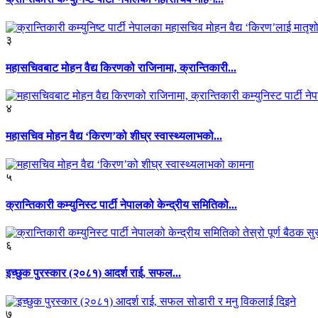
३
महासचिवबाट मोहन वैद्य किरणको राजिनामा, क्रान्तिकारी...
४
महासचिव मोहन वैद्य ‘किरण’को शीघ्र स्वास्थ्यलाभको...
५
क्रान्तिकारी कम्युनिस्ट पार्टी नेपालको केन्द्रीय समितिको...
६
इच्छुक पुरस्कार (२०८१) आदर्श राई, सफल...
७