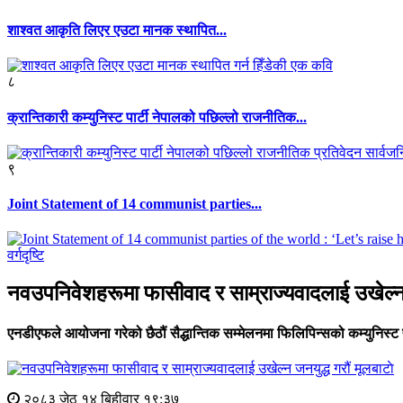
शाश्वत आकृति लिएर एउटा मानक स्थापित...
८
क्रान्तिकारी कम्युनिस्ट पार्टी नेपालको पछिल्लो राजनीतिक...
९
Joint Statement of 14 communist parties...
वर्गदृष्टि
नवउपनिवेशहरूमा फासीवाद र साम्राज्यवादलाई उखेल्न 
एनडीएफले आयोजना गरेको छैठौं सैद्धान्तिक सम्मेलनमा फिलिपिन्सको कम्युनिस्ट पार्
मूलबाटाे
२०८३ जेठ १४ बिहीवार १९:३७