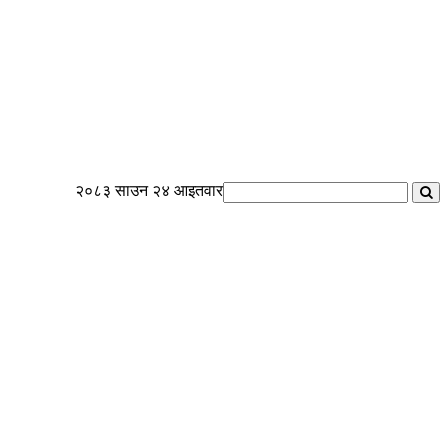
२०८३ साउन २४ आइतवार