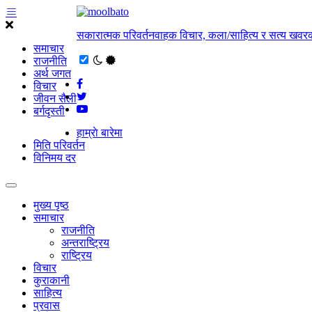
सकारात्मक परिवर्तनवाहक विचार, कला/साहित्य र सत्य खवरक
समाचार
राजनीति
अर्थ जगत
विचार
जीवन सैली
बर्गदृस्ती
हाम्राे बारेमा
मिति परिवर्तन
विनिमय दर
मुख्य पृष्ठ
समाचार
राजनीति
अन्तराष्ट्रिय
राष्ट्रिय
विचार
कुराकानी
साहित्य
प्रवास