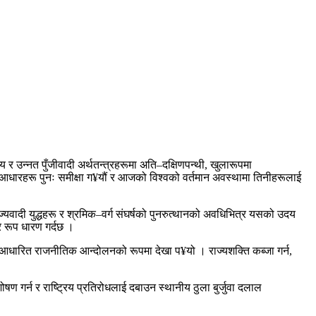
 र उन्नत पुँजीवादी अर्थतन्त्रहरूमा अति–दक्षिणपन्थी, खुलारूपमा
क आधारहरू पुनः समीक्षा ग¥यौं र आजको विश्वको वर्तमान अवस्थामा तिनीहरूलाई
ज्यवादी युद्धहरू र श्रमिक–वर्ग संघर्षको पुनरुत्थानको अवधिभित्र यसको उदय
र रूप धारण गर्दछ ।
धमा आधारित राजनीतिक आन्दोलनको रूपमा देखा प¥यो । राज्यशक्ति कब्जा गर्न,
 गर्न र राष्ट्रिय प्रतिरोधलाई दबाउन स्थानीय ठुला बुर्जुवा दलाल