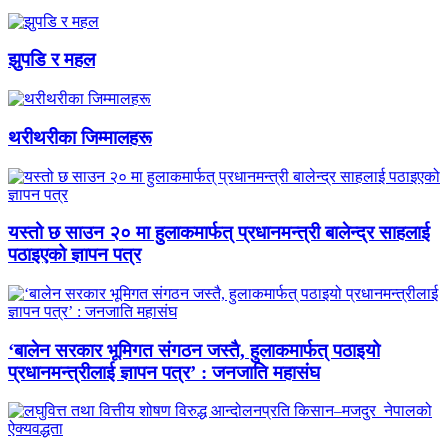
झुपडि र महल
थरीथरीका जिम्मालहरू
यस्तो छ साउन २० मा हुलाकमार्फत् प्रधानमन्त्री बालेन्द्र साहलाई
पठाइएको ज्ञापन पत्र
‘बालेन सरकार भूमिगत संगठन जस्तै, हुलाकमार्फत् पठाइयो
प्रधानमन्त्रीलाई ज्ञापन पत्र’ : जनजाति महासंघ