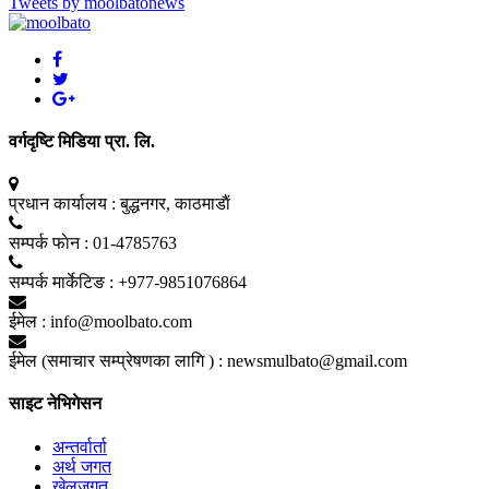
Tweets by moolbatonews
वर्गदृष्टि मिडिया प्रा. लि.
प्रधान कार्यालय :
बुद्धनगर, काठमाडाैं
सम्पर्क फाेन :
01-4785763
सम्पर्क मार्केटिङ :
+977-9851076864
ईमेल :
info@moolbato.com
ईमेल (समाचार सम्प्रेषणका लागि ) :
newsmulbato@gmail.com
साइट नेभिगेसन
अन्तर्वार्ता
अर्थ जगत
खेलजगत