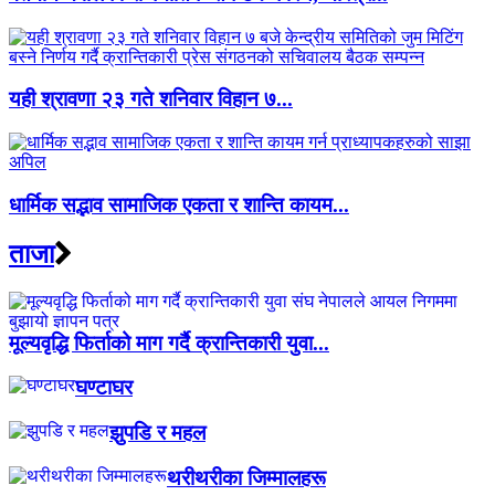
यही श्रावणा २३ गते शनिवार विहान ७...
धार्मिक सद्भाव सामाजिक एकता र शान्ति कायम...
ताजा
मूल्यवृद्धि फिर्ताको माग गर्दै क्रान्तिकारी युवा...
घण्टाघर
झुपडि र महल
थरीथरीका जिम्मालहरू