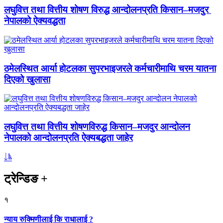
लघुवित्त तथा वित्तीय शोषण विरुद्ध आन्दोलनप्रति किसान–मजदुर
नेपालको ऐक्यवद्धता
ठमेलस्थित आर्या होटलका सुपरभाइजरले कर्मचारीमाथि चरम यातना
दिएको खुलासा
लघुवित्त तथा वित्तीय शोषणविरुद्ध किसान–मजदुर आन्दोलन
नेपालको आन्दोलनप्रति ऐक्यबद्धता जाहेर
ट्रेन्डिङ
+
१
न्याय रुक्मिणीलाई कि राधालाई ?