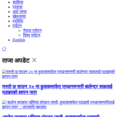
साहित्य
प्रवास
अर्थ जगत
खेलजगत
प्रविधि
पर्यटन
नेपाल पर्यटन
विश्व पर्यटन
English
ताजा अपडेट
यस्तो छ साउन २० मा हुलाकमार्फत् प्रधानमन्त्री बालेन्द्र साहलाई
पठाइएको ज्ञापन पत्र