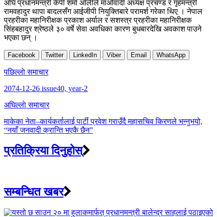
अघि प्रधानमन्त्री केपी शर्मा ओलीले माओवादी अध्यक्ष प्रचण्ड र गृहमन्त्री
रामवहादुर थापा बादलसँग आईजीपी नियुक्तिबारे परामर्श गरेका थिए । नेपाल
प्रहरीका महानिरीक्षक प्रकाश अर्याल र सशस्त्र प्रहरीका महानिरीक्षक
सिंहबहादुर श्रेष्ठले ३० वर्षे सेवा अवधिका कारण बुधबारदेखि अवकाश पाउने
भएका छन् ।
Facebook
Twitter
LinkedIn
Viber
Email
WhatsApp
Post
पछिल्लाे समाचार
navigation
2074-12-26 issue40, year-2
अघिल्लाे समाचार
माकेका नेता–कार्यकर्तालाई पार्टी प्रवेश गराउँदै महासचिव किरणले भन्नुभयो,
“नयाँ जनवादी क्रान्ति भएकै छैन”
प्रतिक्रिया दिनुहोस्
सम्बन्धित खबर