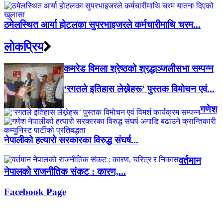
ठमेलस्थित आर्या होटलका सुपरभाइजरले कर्मचारीमाथि चरम...
लाेकप्रिय
कमरेड विमला श्रेष्ठको श्रद्धाञ्जलीसभा सम्पन्न
‘रगतले इतिहास लेख्नेहरू’ पुस्तक विमोचन एवं...
गणेश
नेपालीको हत्यारो सरकारका विरुद्ध संघर्ष...
वर्तमान
नेपालको राजनीतिक संकट : कारण,...
Facebook Page