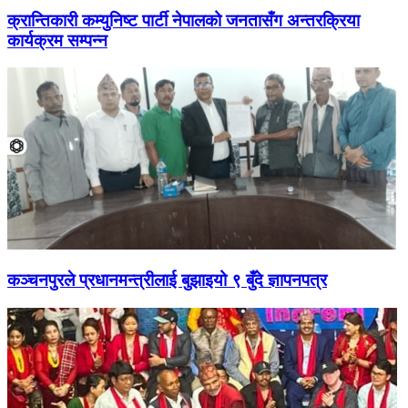
क्रान्तिकारी कम्युनिष्ट पार्टी नेपालको जनतासँग अन्तरक्रिया
कार्यक्रम सम्पन्न
कञ्चनपुरले प्रधानमन्त्रीलाई बुझाइयो ९ बुँदे ज्ञापनपत्र