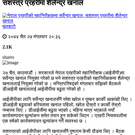
सशस्त्र प्रहरीमा शैलेन्द्र खनाल
मूलबाटाे
२०७४ चैत २७ मंगलवार २०:३६
2.1K
shares
२७ चैत, काठमाडौं । सरकारले नेपाल प्रहरीको महानिरीक्षक (आईजीपी)मा
सर्वेन्द्र खनाल नियुक्त गरेको छ भने सशस्त्र प्रहरीको महानिरीक्षकमा शैलेन्द्र
खनाललाई नियुक्त गरेको छ । मन्त्रिपरिषद्को मंगलबार साँझको बैठकले
डीआईजी खनाललाई आईजीपीमा बढुवा गरेको हो ।
आईजीपीका लागि सर्वेन्द्र खनालसँगै रमेश खरेल र पुष्कर कार्की आकांक्षी थिए ।
डीआईजी बढुवाको बरियतामा खनाल पहिलो, खरेल दोस्रो र कार्की तेस्रो
नम्बरमा थिए । डीआईजीमा बढुवा भएको ८ महिना मात्र भएकाले नयाँ
कार्यसम्पादन मूल्यांकन समेत तयार हुन सकेको थिएन । प्रहरी नियमावलीमा
एक वर्षको कार्यसम्पादन मूल्यांकन गर्ने व्यवस्था छ ।
सशस्त्रको आईजीपीका लागि खनालसँगै पुष्पराम केसी दौडमा थिए । बैठक