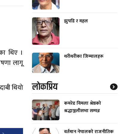
झुपडि र महल
ेका थिए ।
थरीथरीका जिम्मालहरू
ोषणा लागू
लाेकप्रिय
 दाबी थियो
कमरेड विमला श्रेष्ठको
श्रद्धाञ्जलीसभा सम्पन्न
वर्तमान नेपालको राजनीतिक