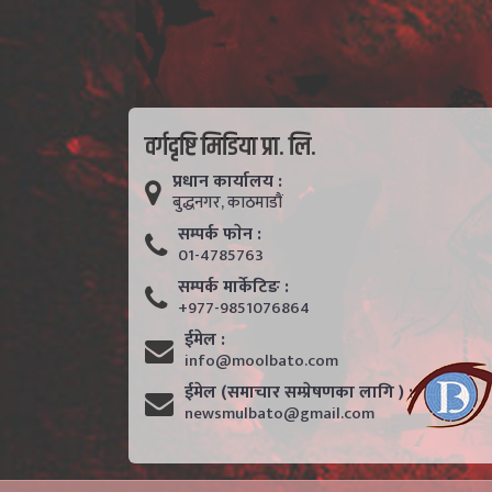
वर्गदृष्टि मिडिया प्रा. लि.
प्रधान कार्यालय :
बुद्धनगर, काठमाडाैं
सम्पर्क फाेन :
01-4785763
सम्पर्क मार्केटिङ :
+977-9851076864
ईमेल :
info@moolbato.com
ईमेल (समाचार सम्प्रेषणका लागि ) :
newsmulbato@gmail.com