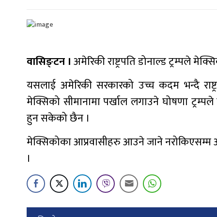
वासिङ्टन ।
अमेरिकी राष्ट्रपति डोनाल्ड ट्रम्पले मेक्
यसलाई अमेरिकी सरकारको उच्च कदम भन्दै राष्ट्र
मेक्सिको सीमानामा पर्खाल लगाउने घोषणा ट्रम्प
हुन सकेको छैन ।
मेक्सिकोका आप्रवासीहरु आउने जाने नरोकिएसम्म अम
।