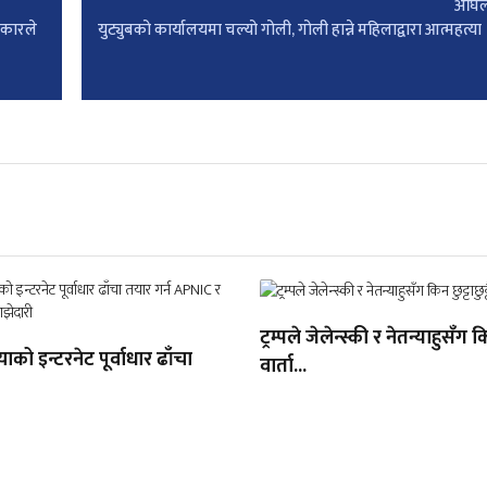
अघिल
रकारले
युट्युबको कार्यालयमा चल्यो गोली, गोली हान्ने महिलाद्वारा आत्महत्या
ट्रम्पले जेलेन्स्की र नेतन्याहुसँग किन
ाको इन्टरनेट पूर्वाधार ढाँचा
वार्ता...