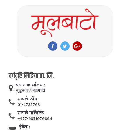
वर्गदृष्टि मिडिया प्रा. लि.
प्रधान कार्यालय :
बुद्धनगर, काठमाडाैं
सम्पर्क फाेन :
01-4785763
सम्पर्क मार्केटिङ :
+977-9851076864
ईमेल :