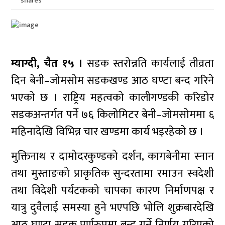
shares
म्याग्दी, चैत १५ ।
सडक स्तरोन्नति कार्यलाई तीव्रता
दिन बेनी–जोमसोम सडकखण्ड आठ घण्टा बन्द गरिने
भएको छ । राष्ट्रिय महत्वको कालीगण्डकी करिडोर
सडकअन्तर्गत पर्ने ७६ किलोमिटर बेनी–जोमसोममा ६
महिनादेखि विभिन्न चार खण्डमा कार्य भइरहेको छ ।
मुक्तिनाथ र दामोदरकुण्डको दर्शन, कागबेनीमा स्नान
तथा मुस्ताङको प्राकृतिक सुन्दरतामा रमाउन स्वदेशी
तथा विदेशी पर्यटकको चापका कारण निर्माणपक्ष र
यात्रु दुवैलाई समस्या हुने भएपछि भोलि शुक्रबारदेखि
आठ घण्टा सडक पूर्णरुपमा बन्द गर्ने निर्णय गरिएको