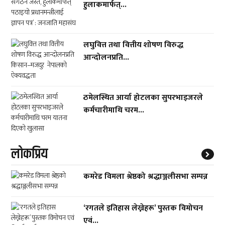
हुलाकमार्फत्...
लघुवित्त तथा वित्तीय शोषण विरुद्ध
आन्दोलनप्रति...
ठमेलस्थित आर्या होटलका सुपरभाइजरले
कर्मचारीमाथि चरम...
लाेकप्रिय
कमरेड विमला श्रेष्ठको श्रद्धाञ्जलीसभा सम्पन्न
‘रगतले इतिहास लेख्नेहरू’ पुस्तक विमोचन
एवं...