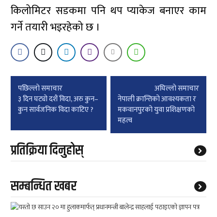
किलोमिटर सडकमा पनि थप प्याकेज बनाएर काम
गर्ने तयारी भइरहेको छ ।
Post
पछिल्लाे समाचार
अघिल्लाे समाचार
navigation
३ दिन घट्यो दशैं विदा, अरु कुन–
नेपाली क्रान्तिको आवश्यकता र
कुन सार्वजनिक विदा काटिए ?
मकवानपुरको युवा प्रशिक्षणको
महत्व
प्रतिक्रिया दिनुहोस्
सम्बन्धित खबर