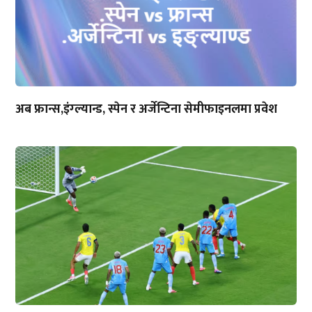
अब फ्रान्स,इंग्ल्यान्ड, स्पेन र अर्जेन्टिना सेमीफाइनलमा प्रवेश