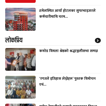
ठमेलस्थित आर्या होटलका सुपरभाइजरले
कर्मचारीमाथि चरम...
लाेकप्रिय
कमरेड विमला श्रेष्ठको श्रद्धाञ्जलीसभा सम्पन्न
‘रगतले इतिहास लेख्नेहरू’ पुस्तक विमोचन
एवं...