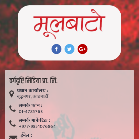
वर्गदृष्टि मिडिया प्रा. लि.
प्रधान कार्यालय :
बुद्धनगर, काठमाडाैं
सम्पर्क फाेन :
01-4785763
सम्पर्क मार्केटिङ :
+977-9851076864
ईमेल :