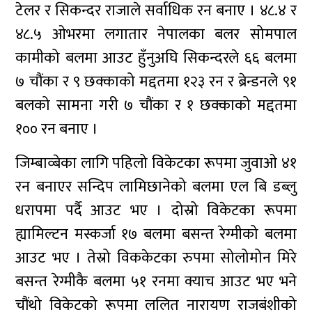
टेलर र सिकन्दर राजाले सर्वाधिक रन बनाए । ४८.४ र
४८.५ ओभरमा लगातार नेपालका बलर सोमपाल
कामीको बलमा आउट हुँनुअघि सिकन्दरले ६६ बलमा
७ चौंका र ९ छक्काको मद्दतमा १२३ रन र ब्रेन्डनले ९१
बलको सामना गरी ७ चौंका र १ छक्काको मद्दतमा
१०० रन बनाए ।
जिम्बाव्बेका लागि पहिलो विकेटका रूपमा जुवाओ ४१
रन बनाएर सन्दिप लामिछानेको बलमा एल बि डब्लु
धरापमा पर्दै आउट भए । दोस्रो विकेटका रूपमा
ह्यामिल्टन मस्कर्जा १७ बलमा बसन्त रेग्मीको बलमा
आउट भए । तेस्रो विककेटका रुपमा सोलोमोन मिरे
बसन्त रेग्मीकै बलमा ५१ रनमा क्याच आउट भए भने
चौंथो विकेटको रूपमा ललित नारायण राजबंशीको