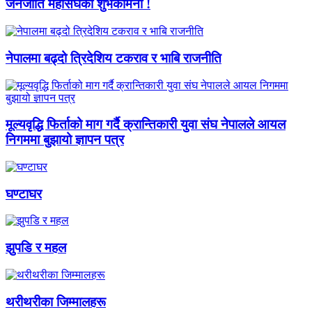
जनजाति महासंघको शुभकामना !
नेपालमा बढ्दो त्रिदेशिय टकराव र भाबि राजनीति
मूल्यवृद्धि फिर्ताको माग गर्दै क्रान्तिकारी युवा संघ नेपालले आयल
निगममा बुझायो ज्ञापन पत्र
घण्टाघर
झुपडि र महल
थरीथरीका जिम्मालहरू