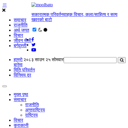
सकारात्मक परिवर्तनवाहक विचार, कला/साहित्य र सत्य
खवरको बाटाे
समाचार
राजनीति
अर्थ जगत
विचार
जीवन सैली
बर्गदृस्ती
हाम्राे
२०८३ साउन २५ सोमवार
बारेमा
मिति परिवर्तन
विनिमय दर
मुख्य पृष्ठ
समाचार
राजनीति
अन्तराष्ट्रिय
राष्ट्रिय
विचार
कुराकानी