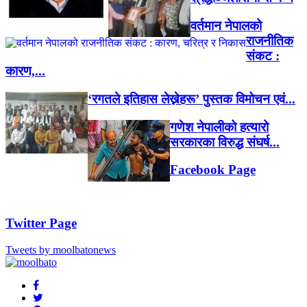
वर्तमान नेपालको
राजनीतिक
संकट :
कारण,...
‘रगतले इतिहास लेख्नेहरू’ पुस्तक विमोचन एवं...
गणेश नेपालीको हत्यारो
सरकारका विरुद्ध संघर्ष...
Facebook Page
Twitter Page
Tweets by moolbatonews