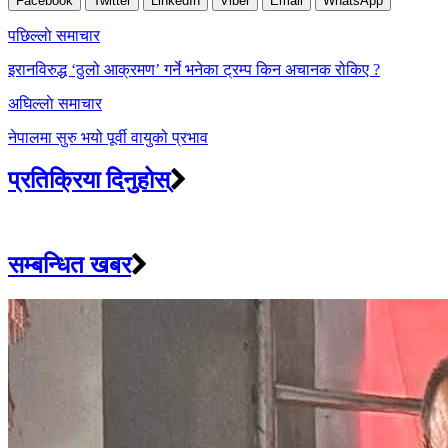
Facebook
Twitter
LinkedIn
Viber
Email
WhatsApp
Post
पछिल्लाे समाचार
navigation
इरानविरुद्ध ‘ठुलो आक्रमण’ गर्ने भनेका ट्रम्प किन अचानक रोकिए ?
अघिल्लाे समाचार
नेपालमा सुरु भयो पूर्वी वायुको प्रभाव
प्रतिक्रिया दिनुहोस्
सम्बन्धित खबर