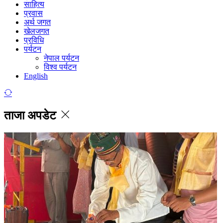
साहित्य
प्रवास
अर्थ जगत
खेलजगत
प्रविधि
पर्यटन
नेपाल पर्यटन
विश्व पर्यटन
English
ताजा अपडेट