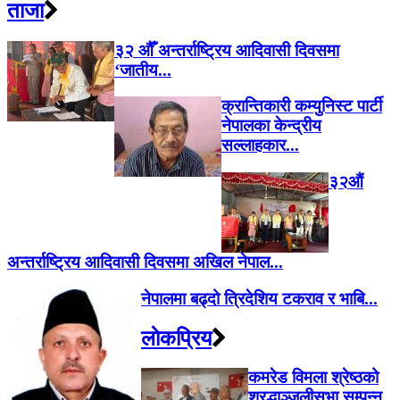
ताजा
३२ औँ अन्तर्राष्ट्रिय आदिवासी दिवसमा
‘जातीय...
क्रान्तिकारी कम्युनिस्ट पार्टी
नेपालका केन्द्रीय
सल्लाहकार...
३२औं
अन्तर्राष्ट्रिय आदिवासी दिवसमा अखिल नेपाल...
नेपालमा बढ्दो त्रिदेशिय टकराव र भाबि...
लाेकप्रिय
कमरेड विमला श्रेष्ठको
श्रद्धाञ्जलीसभा सम्पन्न