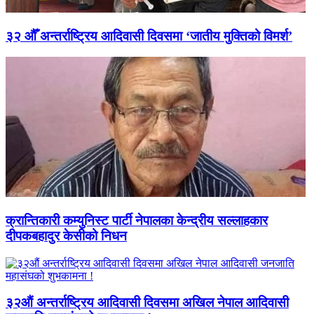
३२ औँ अन्तर्राष्ट्रिय आदिवासी दिवसमा ‘जातीय मुक्तिको विमर्श’
क्रान्तिकारी कम्युनिस्ट पार्टी नेपालका केन्द्रीय सल्लाहकार
दीपकबहादुर केसीको निधन
३२औं अन्तर्राष्ट्रिय आदिवासी दिवसमा अखिल नेपाल आदिवासी