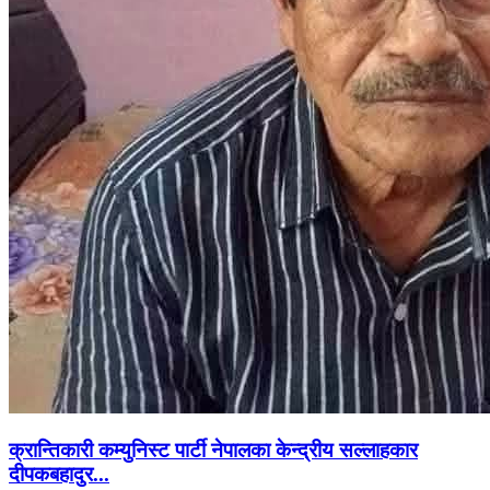
क्रान्तिकारी कम्युनिस्ट पार्टी नेपालका केन्द्रीय सल्लाहकार
दीपकबहादुर...