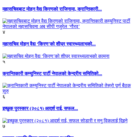
महासचिवबाट मोहन वैद्य किरणको राजिनामा, क्रान्तिकारी...
४
महासचिव मोहन वैद्य ‘किरण’को शीघ्र स्वास्थ्यलाभको...
५
क्रान्तिकारी कम्युनिस्ट पार्टी नेपालको केन्द्रीय समितिको...
६
इच्छुक पुरस्कार (२०८१) आदर्श राई, सफल...
७